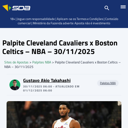
18+ | Jogue com responsabilidade | Aplicam-se os Termos e Condições | Conteúdo
comercial | Ministério da Fazenda adverte: Aposta não é investimento
Palpite Cleveland Cavaliers x Boston
Celtics – NBA – 30/11/2025
Sites de Apostas
>
Palpites NBA
>
Palpite Cleveland Cavaliers x Boston Celtics –
NBA – 30/11/2025
Gustavo Akio Takahashi
Palpites NBA
30/11/2025 06:00 - ATUALIZADO EM
01/12/2025 06:00