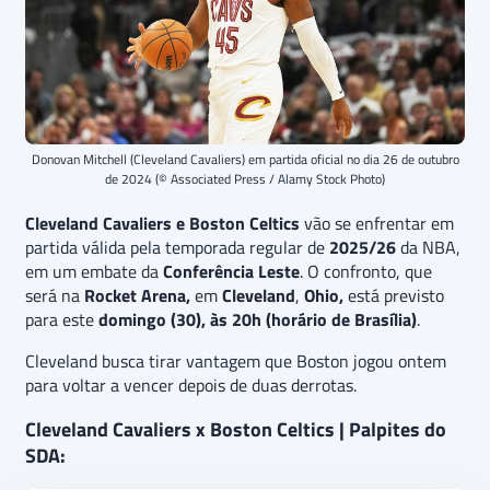
Donovan Mitchell (Cleveland Cavaliers) em partida oficial no dia 26 de outubro
de 2024 (© Associated Press / Alamy Stock Photo)
Cleveland Cavaliers e Boston Celtics
vão se enfrentar em
partida válida pela temporada regular de
2025/26
da NBA,
em um embate da
Conferência Leste
. O confronto, que
será na
Rocket Arena,
em
Cleveland
,
Ohio,
está previsto
para este
domingo (30), às 20h (horário de Brasília)
.
Cleveland busca tirar vantagem que Boston jogou ontem
para voltar a vencer depois de duas derrotas.
Cleveland Cavaliers x Boston Celtics | Palpites do
SDA: