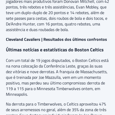
jogadores mais produtivos foram Donovan Mitchell, com 42
pontos, três rebotes e três assistências, Evan Mobley, que
teve um duplo-duplo de 20 pontos e 14 rebotes, além de
sete passes para cestas, dois roubos de bola e dois tocos, e
De’Andre Hunter, com 16 pontos, quatro rebotes, uma
assistência e duas roubadas de bola.
Cleveland Cavaliers | Resultados dos últimos confrontos
Últimas notícias e estatísticas do Boston Celtics
Com um total de 19 jogos disputados, o Boston Celtics está
na nona colocação da Conferência Leste, graças às suas
dez vitórias e nove derrotas. A franquia de Massachusetts,
que é treinada por Joe Mazzulla, vem em um momento
positivo, mas perdeu seu último compromisso: derrota de
119 a 115 para o Minnesota Timberwolves ontem, em
Minneapolis.
Na derrota para o Timberwolves, o Celtics aproveitou 47%
de seus arremessos no geral, além de 35% da zona de três