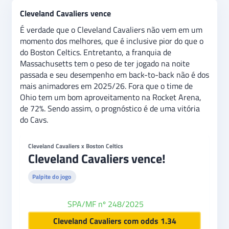
Cleveland Cavaliers vence
É verdade que o Cleveland Cavaliers não vem em um
momento dos melhores, que é inclusive pior do que o
do Boston Celtics. Entretanto, a franquia de
Massachusetts tem o peso de ter jogado na noite
passada e seu desempenho em back-to-back não é dos
mais animadores em 2025/26. Fora que o time de
Ohio tem um bom aproveitamento na Rocket Arena,
de 72%. Sendo assim, o prognóstico é de uma vitória
do Cavs.
Cleveland Cavaliers x Boston Celtics
Cleveland Cavaliers vence!
Palpite do jogo
SPA/MF nº 248/2025
Betfair
Cleveland Cavaliers com odds 1.34