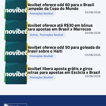
Novibet oferece odd 60 para o Brasil
campeão da Copa do Mundo
03/08/2026
Promoções Novibet
Novibet oferece até R$30 em bônus
para apostas em Brasil x Marrocos
03/08/2026
, 
Outros
Promoções Novibet
Novibet oferece odd 50 para goleada do
Brasil sobre o Haiti
03/08/2026
Promoções Novibet
Novibet libera aposta grátis e giros
extras para apostas em Escócia x Brasil
03/08/2026
Promoções Novibet