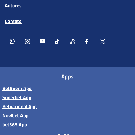
Autores
Contato
Apps
BetBoom App
Superbet App
Betnacional App
Novibet App
bet365 App