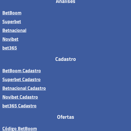
Análises
BetBoom
Superbet
Betnacional
Novibet
bet365
Cadastro
BetBoom Cadastro
Superbet Cadastro
Betnacional Cadastro
Novibet Cadastro
bet365 Cadastro
Ofertas
Código BetBoom