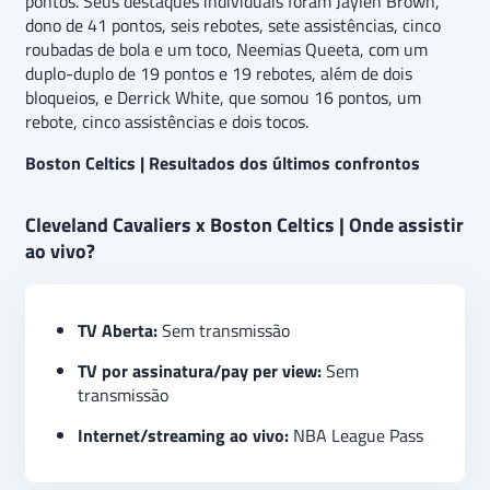
pontos. Seus destaques individuais foram Jaylen Brown,
dono de 41 pontos, seis rebotes, sete assistências, cinco
roubadas de bola e um toco, Neemias Queeta, com um
duplo-duplo de 19 pontos e 19 rebotes, além de dois
bloqueios, e Derrick White, que somou 16 pontos, um
rebote, cinco assistências e dois tocos.
Boston Celtics | Resultados dos últimos confrontos
Cleveland Cavaliers x Boston Celtics | Onde assistir
ao vivo?
TV Aberta:
Sem transmissão
TV por assinatura/pay per view:
Sem
transmissão
Internet/streaming ao vivo:
NBA League Pass