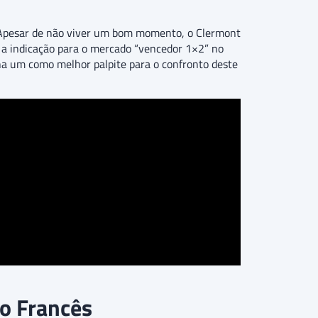
. Apesar de não viver um bom momento, o Clermont
é a indicação para o mercado “vencedor 1×2” no
 um como melhor palpite para o confronto deste
o Francês