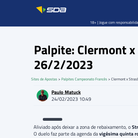
18+ | Jogue com responsabilida
Palpite: Clermont 
26/2/2023
Sites de Apostas
>
Palpites Campeonato Francês
>
Clermont x Stras
Paulo Matuck
24/02/2023 10:49
Aliviado após deixar a zona de rebaixamento, o
St
O duelo faz parte da agenda da
vigésima quinta 