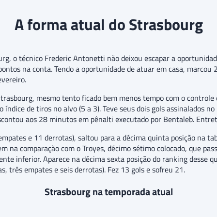
A forma atual do Strasbourg
g, o técnico Frederic Antonetti não deixou escapar a oportunidade
 pontos na conta. Tendo a oportunidade de atuar em casa, marcou 2
vereiro.
 Strasbourg, mesmo tento ficado bem menos tempo com o controle 
o índice de tiros no alvo (5 a 3). Teve seus dois gols assinalados n
contou aos 28 minutos em pênalti executado por Bentaleb. Entret
empates e 11 derrotas), saltou para a décima quinta posição na tab
m na comparação com o Troyes, décimo sétimo colocado, que passo
te inferior. Aparece na décima sexta posição do ranking desse qu
s, três empates e seis derrotas). Fez 13 gols e sofreu 21.
Strasbourg na temporada atual