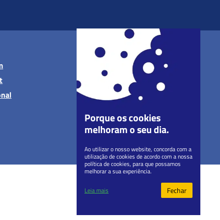
m
t
onal
Porque os cookies
melhoram o seu dia.
Ao utilizar o nosso website, concorda com a
utilização de cookies de acordo com a nossa
política de cookies, para que possamos
melhorar a sua experiência.
Fechar
Leia mais