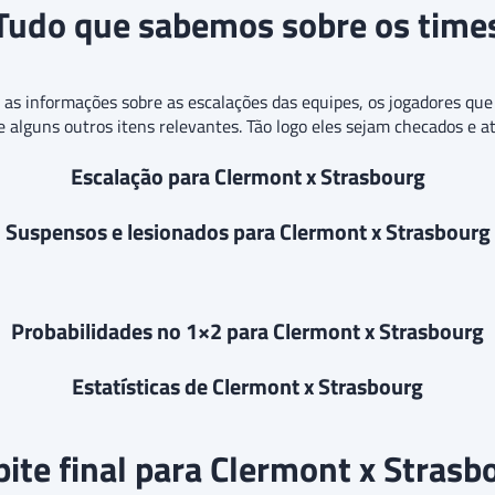
Tudo que sabemos sobre os time
o as informações sobre as escalações das equipes, os jogadores q
 e alguns outros itens relevantes. Tão logo eles sejam checados e a
Escalação para Clermont x Strasbourg
Suspensos e lesionados para Clermont x Strasbourg
Probabilidades no 1×2 para Clermont x Strasbourg
Estatísticas de Clermont x Strasbourg
pite final para Clermont x Strasb