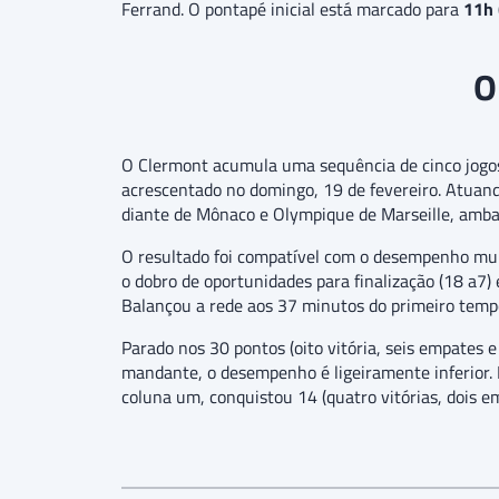
Ferrand. O pontapé inicial está marcado para
11h 
O
O Clermont acumula uma sequência de cinco jogos 
acrescentado no domingo, 19 de fevereiro. Atuand
diante de Mônaco e Olympique de Marseille, amba
O resultado foi compatível com o desempenho mui
o dobro de oportunidades para finalização (18 a7) e
Balançou a rede aos 37 minutos do primeiro tempo
Parado nos 30 pontos (oito vitória, seis empates
mandante, o desempenho é ligeiramente inferior. 
coluna um, conquistou 14 (quatro vitórias, dois e