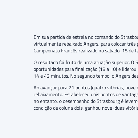
Em sua partida de estreia no comando do Strasbour
virtualmente rebaixado Angers, para colocar três
Campeonato Francês realizado no sábado, 18 de fe
O resultado foi fruto de uma atuação superior. O
oportunidades para finalização (18 a 10) e liderou 
14 e 42 minutos. No segundo tempo, o Angers des
Ao avançar para 21 pontos (quatro vitórias, nove 
rebaixamento. Estabeleceu dois pontos de vantage
no entanto, o desempenho do Strasbourg é levemen
condição de coluna dois, ganhou nove (duas vitória