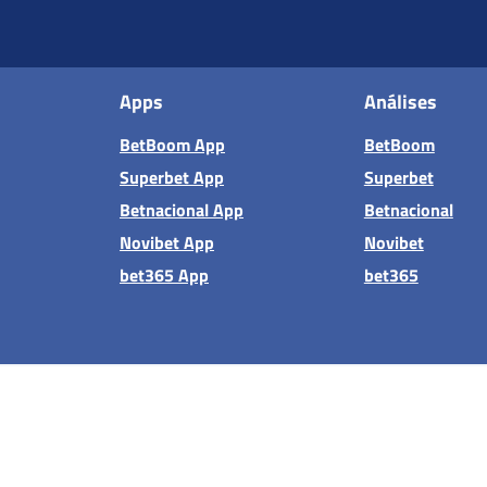
Apps
Análises
BetBoom App
BetBoom
Superbet App
Superbet
Betnacional App
Betnacional
Novibet App
Novibet
bet365 App
bet365