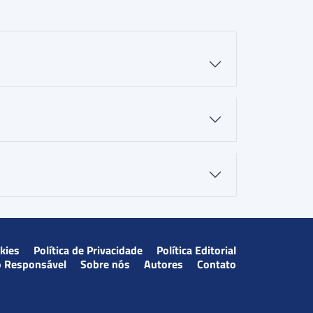
okies
Política de Privacidade
Política Editorial
o Responsável
Sobre nós
Autores
Contato