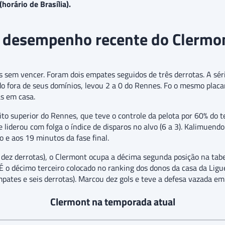
(horário de Brasília).
 desempenho recente do Clermo
sem vencer. Foram dois empates seguidos de três derrotas. A sér
o fora de seus domínios, levou 2 a 0 do Rennes. Fo o mesmo placar
s em casa.
to superior do Rennes, que teve o controle da pelota por 60% do 
 liderou com folga o índice de disparos no alvo (6 a 3). Kalimuendo 
 e aos 19 minutos da fase final.
 e dez derrotas), o Clermont ocupa a décima segunda posição na ta
É o décimo terceiro colocado no ranking dos donos da casa da Ligu
mpates e seis derrotas). Marcou dez gols e teve a defesa vazada e
Clermont na temporada atual