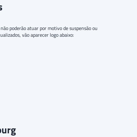
s
ue não poderão atuar por motivo de suspensão ou
tualizados, vão aparecer logo abaixo:
ourg