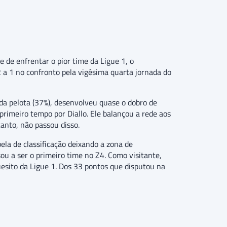
 de enfrentar o pior time da Ligue 1, o
 a 1 no confronto pela vigésima quarta jornada do
da pelota (37%), desenvolveu quase o dobro de
o primeiro tempo por Diallo. Ele balançou a rede aos
anto, não passou disso.
ela de classificação deixando a zona de
u a ser o primeiro time no Z4. Como visitante,
esito da Ligue 1. Dos 33 pontos que disputou na