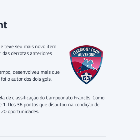
nt
ie teve seu mais novo item
 das derrotas anteriores
tempo, desenvolveu mais que
foi o autor dos dois gols.
bela de classificação do Campeonato Francês. Como
e 1. Dos 36 pontos que disputou na condição de
m 20 oportunidades.