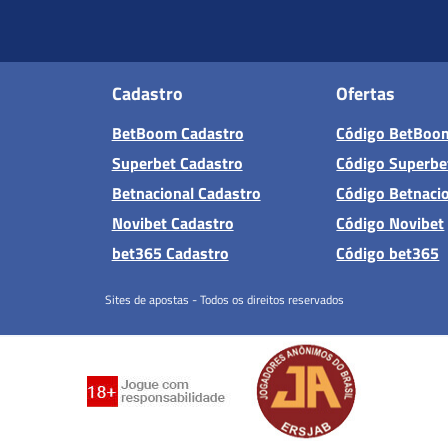
Cadastro
Ofertas
BetBoom Cadastro
Código BetBoo
Superbet Cadastro
Código Superbe
Betnacional Cadastro
Código Betnaci
Novibet Cadastro
Código Novibet
bet365 Cadastro
Código bet365
Sites de apostas - Todos os direitos reservados