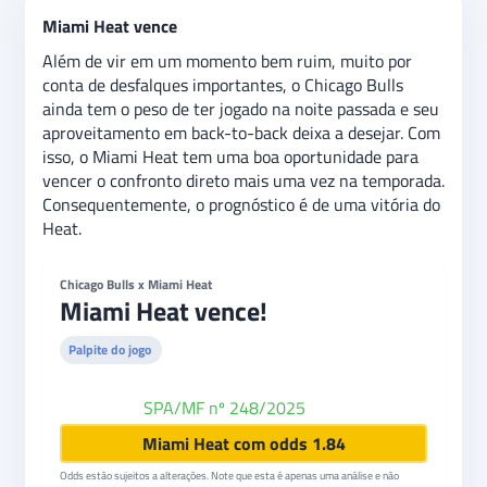
Miami Heat vence
Além de vir em um momento bem ruim, muito por
conta de desfalques importantes, o Chicago Bulls
ainda tem o peso de ter jogado na noite passada e seu
aproveitamento em back-to-back deixa a desejar. Com
isso, o Miami Heat tem uma boa oportunidade para
vencer o confronto direto mais uma vez na temporada.
Consequentemente, o prognóstico é de uma vitória do
Heat.
Chicago Bulls x Miami Heat
Miami Heat vence!
Palpite do jogo
SPA/MF nº 248/2025
Betfair
Miami Heat com odds 1.84
Odds estão sujeitos a alterações. Note que esta é apenas uma análise e não