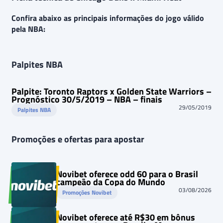
Confira abaixo as principais informações do jogo válido
pela NBA:
Palpites NBA
Palpite: Toronto Raptors x Golden State Warriors –
Prognóstico 30/5/2019 – NBA – finais
29/05/2019
Palpites NBA
Promoções e ofertas para apostar
Novibet oferece odd 60 para o Brasil
campeão da Copa do Mundo
03/08/2026
Promoções Novibet
Novibet oferece até R$30 em bônus