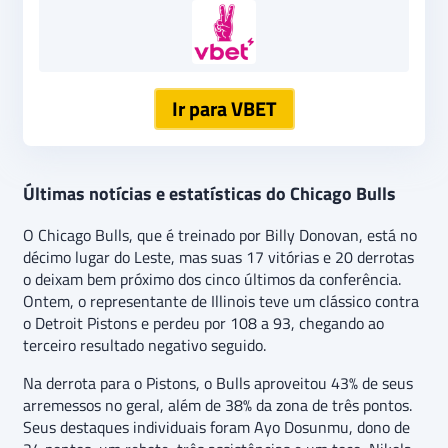
Ir para VBET
Últimas notícias e estatísticas do Chicago Bulls
O Chicago Bulls, que é treinado por Billy Donovan, está no
décimo lugar do Leste, mas suas 17 vitórias e 20 derrotas
o deixam bem próximo dos cinco últimos da conferência.
Ontem, o representante de Illinois teve um clássico contra
o Detroit Pistons e perdeu por 108 a 93, chegando ao
terceiro resultado negativo seguido.
Na derrota para o Pistons, o Bulls aproveitou 43% de seus
arremessos no geral, além de 38% da zona de três pontos.
Seus destaques individuais foram Ayo Dosunmu, dono de