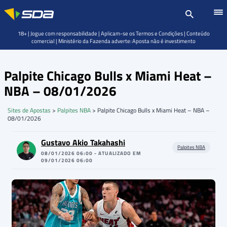
18+ | Jogue com responsabilidade | Aplicam-se os Termos e Condições | Conteúdo
comercial | Ministério da Fazenda adverte: Aposta não é investimento
Palpite Chicago Bulls x Miami Heat –
NBA – 08/01/2026
Sites de Apostas
>
Palpites NBA
>
Palpite Chicago Bulls x Miami Heat – NBA –
08/01/2026
Gustavo Akio Takahashi
Palpites NBA
08/01/2026 06:00 - ATUALIZADO EM
09/01/2026 06:00