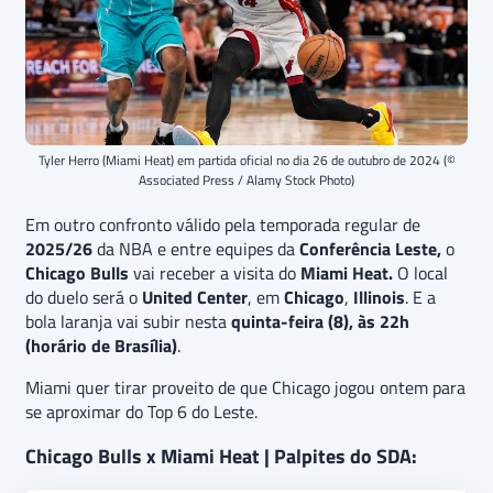
Tyler Herro (Miami Heat) em partida oficial no dia 26 de outubro de 2024 (©
Associated Press / Alamy Stock Photo)
Em outro confronto válido pela temporada regular de
2025/26
da NBA e entre equipes da
Conferência Leste,
o
Chicago Bulls
vai receber a visita do
Miami Heat.
O local
do duelo será o
United Center
, em
Chicago
,
Illinois
. E a
bola laranja vai subir nesta
quinta-feira (8), às 22h
(horário de Brasília)
.
Miami quer tirar proveito de que Chicago jogou ontem para
se aproximar do Top 6 do Leste.
Chicago Bulls x Miami Heat | Palpites do SDA: