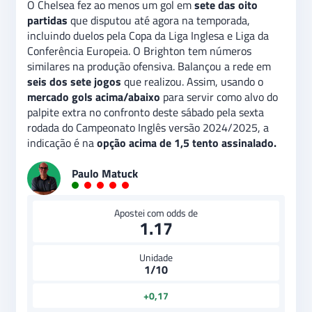
O Chelsea fez ao menos um gol em
sete das oito
partidas
que disputou até agora na temporada,
incluindo duelos pela Copa da Liga Inglesa e Liga da
Conferência Europeia. O Brighton tem números
similares na produção ofensiva. Balançou a rede em
seis dos sete jogos
que realizou. Assim, usando o
mercado gols acima/abaixo
para servir como alvo do
palpite extra no confronto deste sábado pela sexta
rodada do Campeonato Inglês versão 2024/2025, a
indicação é na
opção acima de 1,5 tento assinalado.
Paulo Matuck
Apostei com odds de
1.17
Unidade
1/10
+0,17