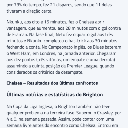
por 73% do tempo, fez 21 disparos, sendo que 11 deles
tiveram a direção certa.
Nkunku, aos oito e 15 minutos, fez o Chelsea abrir
vantagem, que aumentou aos 28 minutos com o gol contra
de Framan. Na fase final, Neto fez o quarto gol aos três
minutos e Nkunku completou o hat-trick aos 30 minutos
fechando a conta. No Campeonato Inglês, os Blues bateram
o West Ham, em Londres, na jornada anterior. Chegaram
aos dez pontos (três vitórias, um empate e uma derrota)
assumindo a quinta posição da Premier League, quando
considerados os critérios de desempate.
Chelsea – Resultados dos últimos confrontos
Últimas notícias e estatísticas do Brighton
Na Copa da Liga Inglesa, o Brighton também não teve
qualquer problema na terceira fase. Superou o Crawley, por
4 a 0, na semana passada. Assim, pode contar com uma
semana livre antes do encontro como Chelsea. Entrou em