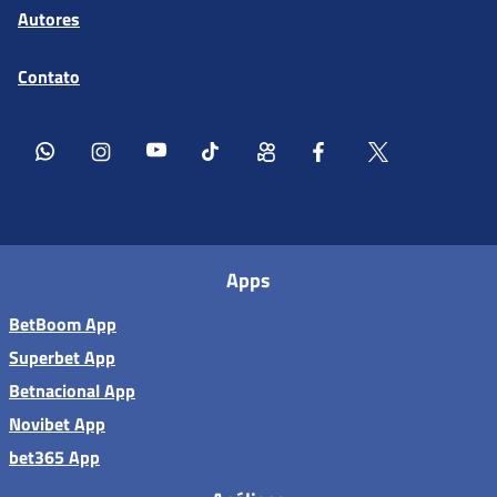
Autores
Contato
Apps
BetBoom App
Superbet App
Betnacional App
Novibet App
bet365 App