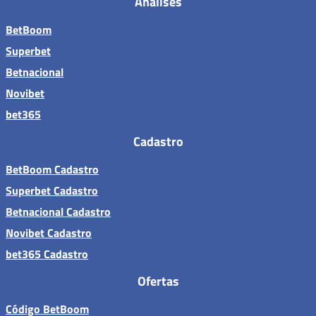
Análises
BetBoom
Superbet
Betnacional
Novibet
bet365
Cadastro
BetBoom Cadastro
Superbet Cadastro
Betnacional Cadastro
Novibet Cadastro
bet365 Cadastro
Ofertas
Código BetBoom