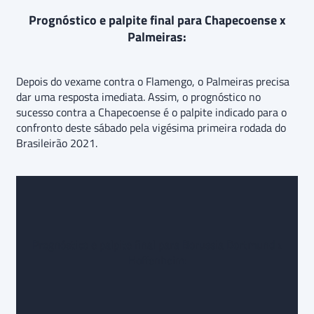
Prognóstico e palpite final para Chapecoense x
Palmeiras:
Depois do vexame contra o Flamengo, o Palmeiras precisa
dar uma resposta imediata. Assim, o prognóstico no
sucesso contra a Chapecoense é o palpite indicado para o
confronto deste sábado pela vigésima primeira rodada do
Brasileirão 2021.
Prognóstico e palpite final para Borussia Dortmund x
Hoffenheim: