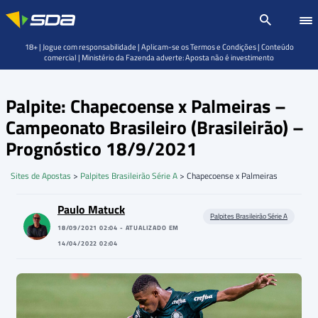
18+ | Jogue com responsabilidade | Aplicam-se os Termos e Condições | Conteúdo
comercial | Ministério da Fazenda adverte: Aposta não é investimento
Palpite: Chapecoense x Palmeiras –
Campeonato Brasileiro (Brasileirão) –
Prognóstico 18/9/2021
Sites de Apostas
>
Palpites Brasileirão Série A
>
Chapecoense x Palmeiras
Paulo Matuck
Palpites Brasileirão Série A
18/09/2021 02:04 - ATUALIZADO EM
14/04/2022 02:04