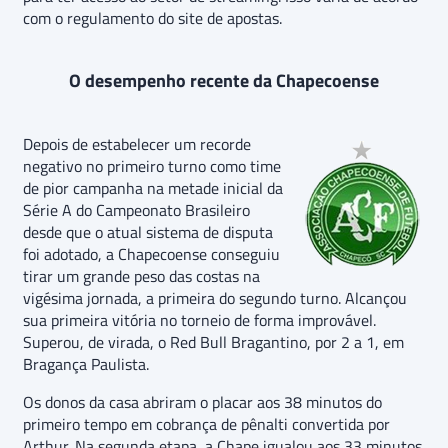
com o regulamento do site de apostas.
O desempenho recente da Chapecoense
Depois de estabelecer um recorde
negativo no primeiro turno como time
de pior campanha na metade inicial da
Série A do Campeonato Brasileiro
desde que o atual sistema de disputa
foi adotado, a Chapecoense conseguiu
tirar um grande peso das costas na
vigésima jornada, a primeira do segundo turno. Alcançou
sua primeira vitória no torneio de forma improvável.
Superou, de virada, o Red Bull Bragantino, por 2 a 1, em
Bragança Paulista.
Os donos da casa abriram o placar aos 38 minutos do
primeiro tempo em cobrança de pênalti convertida por
Arthur. Na segunda etapa, a Chape igualou aos 33 minutos