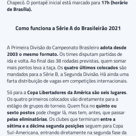
Chapecó. O pontapé inicial está marcado para
17h (horário
de Brasília).
Como funciona a Série A do Brasileirão 2021
A Primeira Divisão do Campeonato Brasileiro
adota desde
2003 o mesmo formato.
Os times disputam partidas de
ida e volta. Ao final das 38 rodadas previstas, quem somar
mais pontos leva a taça. Os
quatro últimos colocados
são
mandados para a Série B, a Segunda Divisão. Há ainda uma
farta distribuição de vagas em competições internacionais.
Só para a
Copa Libertadores da América
são seis lugares
.
Os quatro primeiros colocados vão diretamente para o
estágio de grupos do torneio. Quem fica no
quinto ou
sexto postos
pode chegar lá, mas tem, antes, que passar
pelas eliminatórias
. Os clubes que terminam
entre a
sétima e a décima segunda posições
seguem para Copa
Sul-Americana, entrando diretamente na segunda fase da