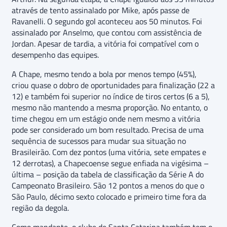
através de tento assinalado por Mike, após passe de
Ravanelli. O segundo gol aconteceu aos 50 minutos. Foi
assinalado por Anselmo, que contou com assistência de
Jordan. Apesar de tardia, a vitória foi compatível com o
desempenho das equipes.
A Chape, mesmo tendo a bola por menos tempo (45%),
criou quase o dobro de oportunidades para finalização (22 a
12) e também foi superior no índice de tiros certos (6 a 5),
mesmo não mantendo a mesma proporção. No entanto, o
time chegou em um estágio onde nem mesmo a vitória
pode ser considerado um bom resultado. Precisa de uma
sequência de sucessos para mudar sua situação no
Brasileirão. Com dez pontos (uma vitória, sete empates e
12 derrotas), a Chapecoense segue enfiada na vigésima –
última – posição da tabela de classificação da Série A do
Campeonato Brasileiro. São 12 pontos a menos do que o
São Paulo, décimo sexto colocado e primeiro time fora da
região da degola.
Como mandante, o clube de Santa Catarina também tem o