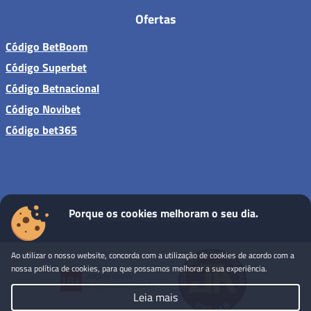
Ofertas
Código BetBoom
Código Superbet
Código Betnacional
Código Novibet
Código bet365
Porque os cookies melhoram o seu dia.
Sites de apostas - Todos os direitos reservados
Ao utilizar o nosso website, concorda com a utilização de cookies de acordo com a
nossa política de cookies, para que possamos melhorar a sua experiência.
Leia mais