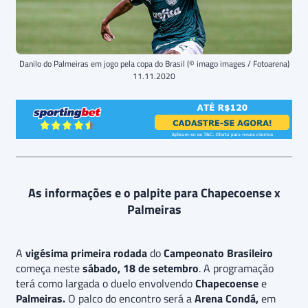
Danilo do Palmeiras em jogo pela copa do Brasil (© imago images / Fotoarena)
11.11.2020
As informações e o palpite para Chapecoense x
Palmeiras
A
vigésima primeira rodada
do
Campeonato Brasileiro
começa neste
sábado, 18 de setembro
. A programação
terá como largada o duelo envolvendo
Chapecoense
e
Palmeiras.
O palco do encontro será a
Arena Condá,
em