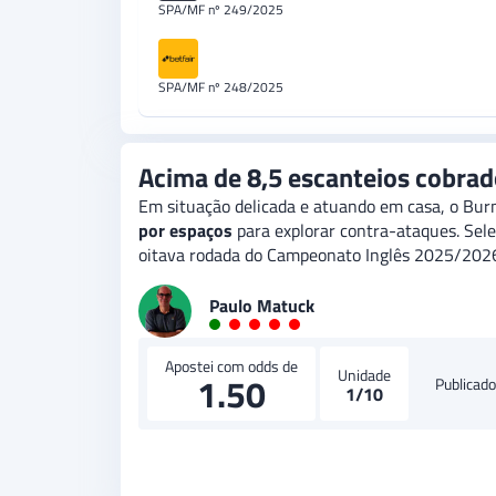
SPA/MF nº 249/2025
SPA/MF nº 248/2025
Acima de 8,5 escanteios cobra
Em situação delicada e atuando em casa, o Burn
por espaços
para explorar contra-ataques. Sel
oitava rodada do Campeonato Inglês 2025/2026
Paulo Matuck
Apostei com odds de
Unidade
1.50
Publicad
1/10