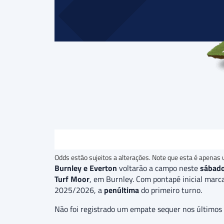
Odds estão sujeitos a alterações. Note que esta é apenas 
Burnley e Everton
voltarão a campo neste
sábado
Turf Moor
, em Burnley. Com pontapé inicial mar
2025/2026, a
penúltima
do primeiro turno.
Não foi registrado um empate sequer nos últimos