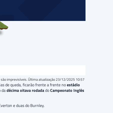
 são imprevisíveis. Última atualização
23/12/2025 10:57
ias de queda, ficarão frente a frente no
estádio
o da
décima oitava rodada
do
Campeonato Inglês
verton e duas do Burnley.