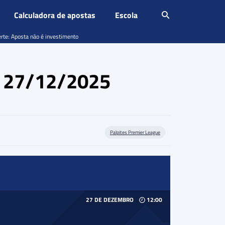
Calculadora de apostas
Escola
erte: Aposta não é investimento
 – 27/12/2025
Palpites Premier League
27 DE DEZEMBRO
12:00