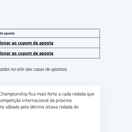
de aposta
cionar ao cupom de aposta
cionar ao cupom de aposta
adas no site das casas de apostas.
 Championship fica mais forte a cada rodada que
 competição internacional da próxima
te sábado pela décima oitava rodada do