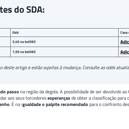
ites do SDA:
Odd
Casa 
Adi
3,40 na bet365
Adi
1,50 na bet365
deste artigo e estão sujeitas à mudança. Consulte as odds atualiz
ado passo
na região da degola. A possibilidade de ser devolvido ao
 dar aos seus torcedores
esperanças
de obter a classificação para
penho
. É na i
gualdade o palpite recomendado
para o confronto des