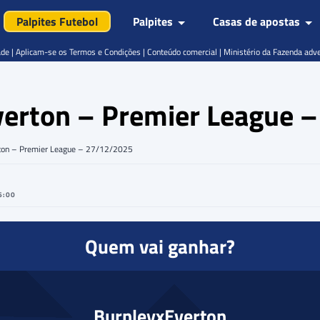
Palpites Futebol
Palpites
Casas de apostas
de | Aplicam-se os Termos e Condições | Conteúdo comercial | Ministério da Fazenda adv
Everton – Premier League
erton – Premier League – 27/12/2025
6:00
Quem vai ganhar?
Burnley
x
Everton