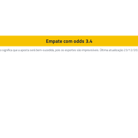
Empate com odds 3.4
 significa que a aposta será bem-sucedida, pois os esportes são imprevisíveis. Última atualização
23/12/20