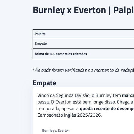
Burnley x Everton | Palp
Palpite
Empate
Acima de 8,5 escanteios cobrados
*
As odds foram verificadas no momento da redação 
Empate
Vindo da Segunda Divisão, o Burnley tem
marc
passa. O Everton está bem longe disso. Chega a
temporada, apesar a
queda recente de desem
Campeonato Inglês 2025/2026.
Burnley x Everton