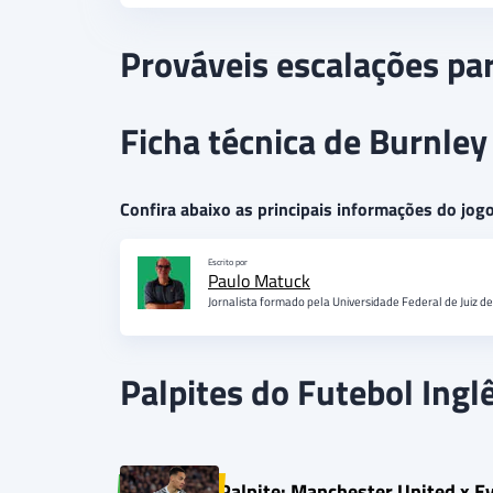
Prováveis escalações pa
Ficha técnica de Burnley
Confira abaixo as principais informações do jogo
Escrito por
Paulo Matuck
Jornalista formado pela Universidade Federal de Juiz d
Palpites do Futebol Ingl
Palpite: Manchester United x 