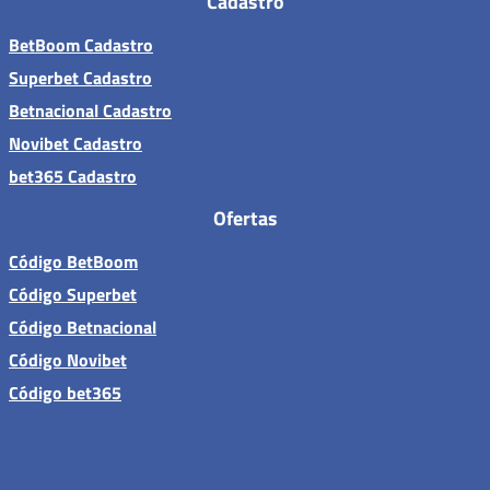
Cadastro
BetBoom Cadastro
Superbet Cadastro
Betnacional Cadastro
Novibet Cadastro
bet365 Cadastro
Ofertas
Código BetBoom
Código Superbet
Código Betnacional
Código Novibet
Código bet365