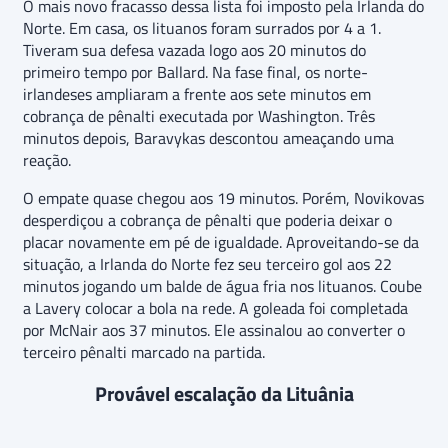
O mais novo fracasso dessa lista foi imposto pela Irlanda do
Norte. Em casa, os lituanos foram surrados por 4 a 1.
Tiveram sua defesa vazada logo aos 20 minutos do
primeiro tempo por Ballard. Na fase final, os norte-
irlandeses ampliaram a frente aos sete minutos em
cobrança de pênalti executada por Washington. Três
minutos depois, Baravykas descontou ameaçando uma
reação.
O empate quase chegou aos 19 minutos. Porém, Novikovas
desperdiçou a cobrança de pênalti que poderia deixar o
placar novamente em pé de igualdade. Aproveitando-se da
situação, a Irlanda do Norte fez seu terceiro gol aos 22
minutos jogando um balde de água fria nos lituanos. Coube
a Lavery colocar a bola na rede. A goleada foi completada
por McNair aos 37 minutos. Ele assinalou ao converter o
terceiro pênalti marcado na partida.
Provável escalação da Lituânia