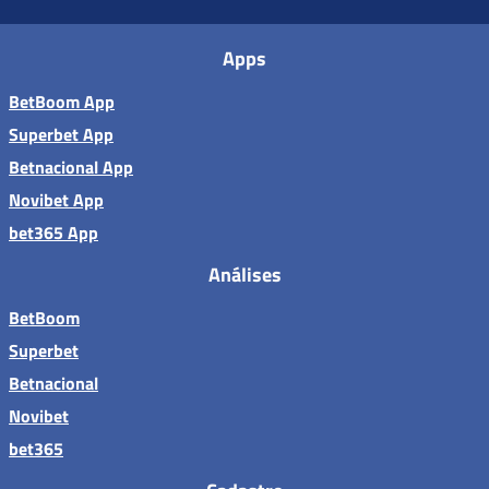
Apps
BetBoom App
Superbet App
Betnacional App
Novibet App
bet365 App
Análises
BetBoom
Superbet
Betnacional
Novibet
bet365