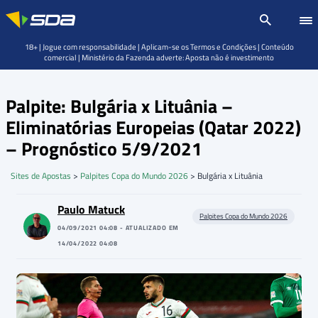
18+ | Jogue com responsabilidade | Aplicam-se os Termos e Condições | Conteúdo
comercial | Ministério da Fazenda adverte: Aposta não é investimento
Palpite: Bulgária x Lituânia –
Eliminatórias Europeias (Qatar 2022)
– Prognóstico 5/9/2021
Sites de Apostas
>
Palpites Copa do Mundo 2026
>
Bulgária x Lituânia
Paulo Matuck
Palpites Copa do Mundo 2026
04/09/2021 04:08 - ATUALIZADO EM
14/04/2022 04:08