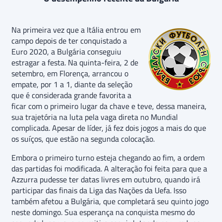
Na primeira vez que a Itália entrou em
campo depois de ter conquistado a
Euro 2020, a Bulgária conseguiu
estragar a festa. Na quinta-feira, 2 de
setembro, em Florença, arrancou o
empate, por 1 a 1, diante da seleção
que é considerada grande favorita a
ficar com o primeiro lugar da chave e teve, dessa maneira,
sua trajetória na luta pela vaga direta no Mundial
complicada. Apesar de líder, já fez dois jogos a mais do que
os suíços, que estão na segunda colocação.
Embora o primeiro turno esteja chegando ao fim, a ordem
das partidas foi modificada. A alteração foi feita para que a
Azzurra pudesse ter datas livres em outubro, quando irá
participar das finais da Liga das Nações da Uefa. Isso
também afetou a Bulgária, que completará seu quinto jogo
neste domingo. Sua esperança na conquista mesmo do