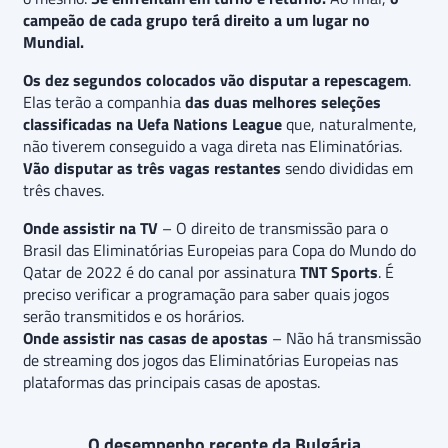
campeão de cada grupo terá direito a um lugar no
Mundial.
Os dez segundos colocados vão disputar a repescagem
.
Elas terão a companhia
das duas melhores seleções
classificadas na Uefa Nations League
que, naturalmente,
não tiverem conseguido a vaga direta nas Eliminatórias.
Vão disputar as três vagas restantes
sendo divididas em
três chaves.
Onde assistir na TV
– O direito de transmissão para o
Brasil das Eliminatórias Europeias para Copa do Mundo do
Qatar de 2022 é do canal por assinatura
TNT Sports
. É
preciso verificar a programação para saber quais jogos
serão transmitidos e os horários.
Onde assistir nas casas de apostas
– Não há transmissão
de streaming dos jogos das Eliminatórias Europeias nas
plataformas das principais casas de apostas.
O desempenho recente da Bulgária