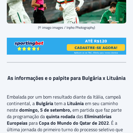
(© imago images / Inpho Photography)
As informações e o palpite para Bulgária x Lituânia
Embalada por um bom resultado diante da Itália, campeã
continental, a
Bulgária
tem a
Lituânia
em seu caminho
neste
domingo, 5 de setembro,
em partida que faz parte
da programação da
quinta rodada
das
Eliminatórias
Europeias
para
Copa do Mundo do Qatar de 2022
. É a
última jornada do primeiro turno do processo seletivo que