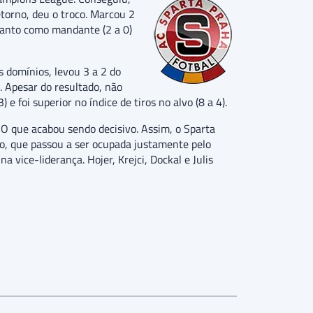
etorno, deu o troco. Marcou 2
 tanto como mandante (2 a 0)
 domínios, levou 3 a 2 do
. Apesar do resultado, não
 foi superior no índice de tiros no alvo (8 a 4).
O que acabou sendo decisivo. Assim, o Sparta
ão, que passou a ser ocupada justamente pelo
vice-liderança. Hojer, Krejci, Dockal e Julis