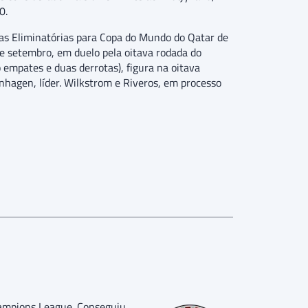
0.
elas Eliminatórias para Copa do Mundo do Qatar de
de setembro, em duelo pela oitava rodada do
 empates e duas derrotas), figura na oitava
enhagen, líder. Wilkstrom e Riveros, em processo
hampions League. Conseguiu,