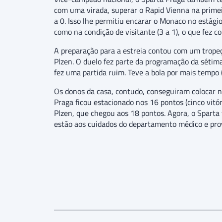
com uma virada, superar o Rapid Vienna na primeir
a 0. Isso lhe permitiu encarar o Monaco no estág
como na condição de visitante (3 a 1), o que fez 
A preparação para a estreia contou com um tropeç
Plzen. O duelo fez parte da programação da sétim
fez uma partida ruim. Teve a bola por mais tempo (
Os donos da casa, contudo, conseguiram colocar n
Praga ficou estacionado nos 16 pontos (cinco vit
Plzen, que chegou aos 18 pontos. Agora, o Sparta 
estão aos cuidados do departamento médico e pr