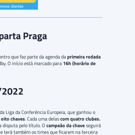
Sparta Praga
ontro que faz parte da agenda da
primeira rodada
y. O início está marcado para
16h (horário de
1/2022
da Liga da Conferência Europeia, que ganhou o
 oito chaves
. Cada uma delas
com quatro clubes.
 disputa pelo título. O
campeão da chave
seguirá
ue terá também os times que ficarem na terceira