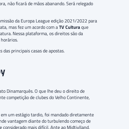
ra, não ficará de mãos abanando. Será relegado
smissão da Europa League edição 2021/2022 para
mata, mas fez um acordo com a
TV Cultura
que
tura. Nessa plataforma, os direitos são da
 horários.
das principais casas de apostas.
by
to Dinamarquês. O que lhe deu o direito de
nte competição de clubes do Velho Continente,
o em um estágio tardio, foi mandado diretamente
grande vantagem diante do turbulendo começo de
 considerado mais difícil. Ante ao Midtjylland,