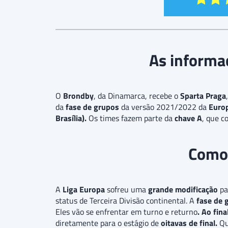
As informaç
O
Brondby
, da Dinamarca, recebe o
Sparta Praga
da
fase de grupos
da versão 2021/2022 da
Europ
Brasília).
Os times fazem parte da
chave A
, que c
Como 
A
Liga Europa
sofreu uma
grande modificação
pa
status de Terceira Divisão continental. A
fase de 
Eles vão se enfrentar em turno e returno
. Ao fin
diretamente para o estágio de
oitavas de final.
Qu