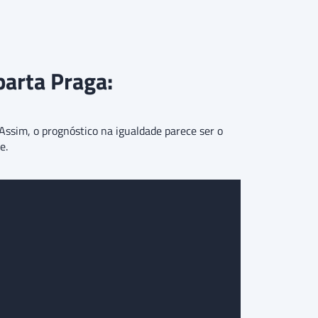
parta Praga:
ssim, o prognóstico na igualdade parece ser o
e.