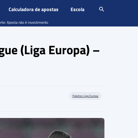
Calculadora de apostas
Escola
erte: Aposta não é investimento
gue (Liga Europa) –
Palpites Liga Europa