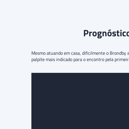
Prognóstico
Mesmo atuando em casa, dificilmente o Brondby as
palpite mais indicado para o encontro pela prime