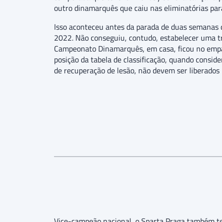
outro dinamarquês que caiu nas eliminatórias par
Isso aconteceu antes da parada de duas semanas da
2022. Não conseguiu, contudo, estabelecer uma tr
Campeonato Dinamarquês, em casa, ficou no empate,
posição da tabela de classificação, quando consid
de recuperação de lesão, não devem ser liberados 
Vice-campeão nacional, o Sparta Praga também te