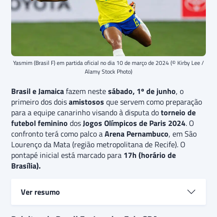
Yasmim (Brasil F) em partida oficial no dia 10 de março de 2024 (© Kirby Lee /
Alamy Stock Photo)
Brasil e Jamaica
fazem neste
sábado, 1º de junho
, o
primeiro dos dois
amistosos
que servem como preparação
para a equipe canarinho visando à disputa do
torneio de
futebol feminino
dos
Jogos Olímpicos de Paris 2024
. O
confronto terá como palco a
Arena Pernambuco
, em São
Lourenço da Mata (região metropolitana de Recife). O
pontapé inicial está marcado para
17h (horário de
Brasília).
Ver resumo