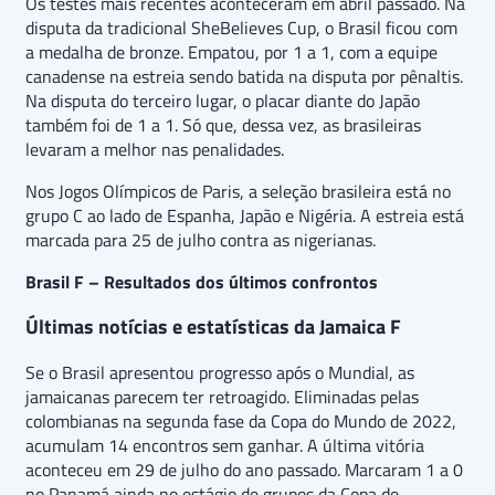
Os testes mais recentes aconteceram em abril passado. Na
disputa da tradicional SheBelieves Cup, o Brasil ficou com
a medalha de bronze. Empatou, por 1 a 1, com a equipe
canadense na estreia sendo batida na disputa por pênaltis.
Na disputa do terceiro lugar, o placar diante do Japão
também foi de 1 a 1. Só que, dessa vez, as brasileiras
levaram a melhor nas penalidades.
Nos Jogos Olímpicos de Paris, a seleção brasileira está no
grupo C ao lado de Espanha, Japão e Nigéria. A estreia está
marcada para 25 de julho contra as nigerianas.
Brasil F – Resultados dos últimos confrontos
Últimas notícias e estatísticas da Jamaica F
Se o Brasil apresentou progresso após o Mundial, as
jamaicanas parecem ter retroagido. Eliminadas pelas
colombianas na segunda fase da Copa do Mundo de 2022,
acumulam 14 encontros sem ganhar. A última vitória
aconteceu em 29 de julho do ano passado. Marcaram 1 a 0
no Panamá ainda no estágio de grupos da Copa de