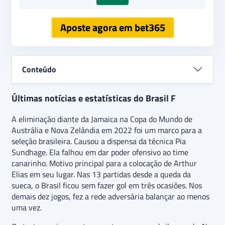
Aposte agora em bet365
Conteúdo
Últimas notícias e estatísticas do Brasil F
A eliminação diante da Jamaica na Copa do Mundo de
Austrália e Nova Zelândia em 2022 foi um marco para a
seleção brasileira. Causou a dispensa da técnica Pia
Sundhage. Ela falhou em dar poder ofensivo ao time
canarinho. Motivo principal para a colocação de Arthur
Elias em seu lugar. Nas 13 partidas desde a queda da
sueca, o Brasil ficou sem fazer gol em três ocasiões. Nos
demais dez jogos, fez a rede adversária balançar ao menos
uma vez.