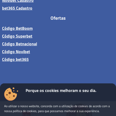
Novibet Cadastro
bet365 Cadastro
Ofertas
Código BetBoom
Código Superbet
Código Betnacional
Código Novibet
Código bet365
Porque os cookies melhoram o seu dia.
Sites de apostas - Todos os direitos reservados
Ao utilizar o nosso website, concorda com a utilização de cookies de acordo com a
nossa política de cookies, para que possamos melhorar a sua experiência.