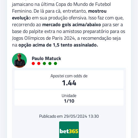
jamaicano na última Copa do Mundo de Futebol
Feminino. De lá para cá, entretanto,
mostrou
evoluçã
o em sua produção ofensiva. Isso faz com que,
recorrendo ao
mercado gols acima/abaixo
para ser a
base do palpite extra no amistoso preparatório para os
Jogos Olímpicos de Paris 2024, a recomendação seja
na
opção acima de 1,5 tento assinalado.
Paulo Matuck
Apostei com odds de
1.44
Unidade
1/10
Publicado em 29/05/2024 13:30