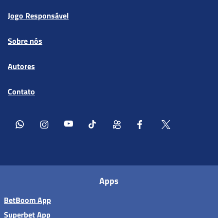
Jogo Responsável
Sobre nós
Autores
Contato
Apps
BetBoom App
Superbet App