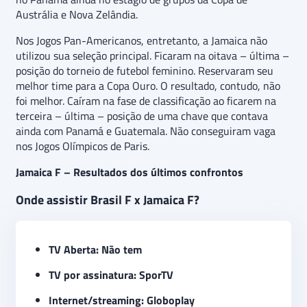
Austrália e Nova Zelândia.
Nos Jogos Pan-Americanos, entretanto, a Jamaica não
utilizou sua seleção principal. Ficaram na oitava – última –
posição do torneio de futebol feminino. Reservaram seu
melhor time para a Copa Ouro. O resultado, contudo, não
foi melhor. Caíram na fase de classificação ao ficarem na
terceira – última – posição de uma chave que contava
ainda com Panamá e Guatemala. Não conseguiram vaga
nos Jogos Olímpicos de Paris.
Jamaica F – Resultados dos últimos confrontos
Onde assistir Brasil F x Jamaica F?
TV Aberta: Não tem
TV por assinatura: SporTV
Internet/streaming: Globoplay