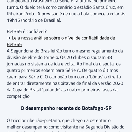
Campeonato Brasileiro da Série B, a última do primeiro
turno. O duelo terá como cenário o estádio Santa Cruz, em
Ribeirão Preto. A previsão é de que a bola comece a rolar às
19h15 (horário de Brasília).
Bet365 é confiável?
➔
Leia nossa análise sobre o nível de confiabilidade de
Bet365
A Segundona do Brasileirão tem o mesmo regulamento da
divisão de elite do torneio. Os 20 clubes disputam 38
jornadas no sistema de ida e volta. Ao final da disputa, os
quatro primeiros sobem para Série A. Os quatro últimos
caem para Série C. O campeão tem como ‘bônus’ o direito
de entrar diretamente nas oitavas de final da versão 2020
da Copa do Brasil ‘pulando’ as quatro primeiras fases da
competição.
O desempenho recente do Botafogo-SP
O tricolor ribeirão-pretano, que chegou a ostentar o
melhor desempenho como visitante na Segunda Divisão do