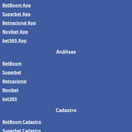
BetBoom App
Superbet App
Betnacional App
Novibet App
bet365 App
Análises
BetBoom
Superbet
Betnacional
Novibet
bet365
Cadastro
BetBoom Cadastro
Superbet Cadastro