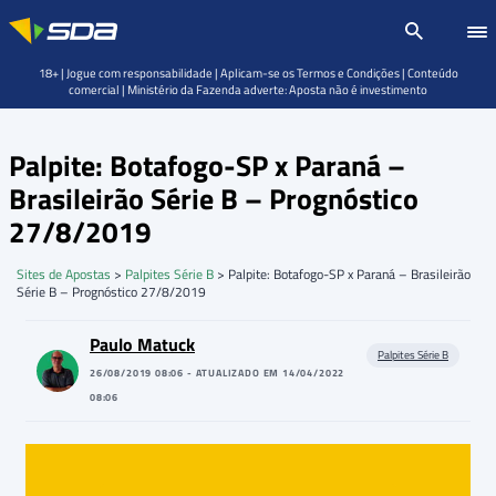
18+ | Jogue com responsabilidade | Aplicam-se os Termos e Condições | Conteúdo
comercial | Ministério da Fazenda adverte: Aposta não é investimento
Palpite: Botafogo-SP x Paraná –
Brasileirão Série B – Prognóstico
27/8/2019
Sites de Apostas
>
Palpites Série B
>
Palpite: Botafogo-SP x Paraná – Brasileirão
Série B – Prognóstico 27/8/2019
Paulo Matuck
Palpites Série B
26/08/2019 08:06 - ATUALIZADO EM 14/04/2022
08:06