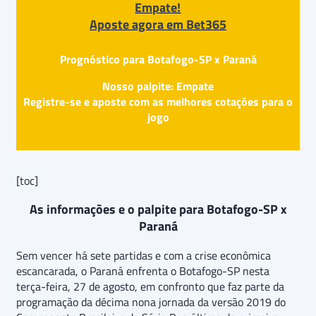
Empate!
Aposte agora em Bet365
Prognóstico para Botafogo-SP x Paraná
Nosso palpite: Empate
Registre-se e aposte com as melhores cotações para o
jogo
[toc]
As informações e o palpite para Botafogo-SP x
Paraná
Sem vencer há sete partidas e com a crise econômica
escancarada, o Paraná enfrenta o Botafogo-SP nesta
terça-feira, 27 de agosto, em confronto que faz parte da
programação da décima nona jornada da versão 2019 do