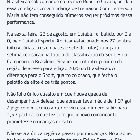
Brasileirão sob comando do técnico Roberto Cavalo, perdeu
essa condição com a mudança de treinador. Com Hemerson
Maria não tem conseguido números sequer próximos dessa
performance.
Na sexta-feira, 23 de agosto, em Cuiabá, foi batido, por 2 a
0, pelo Cuiabá Esporte. Ao ficar estacionado nos 27 pontos
(oito vitórias, três empates e sete derrotas) caiu para
sétima colocação na tabela de classificação da Série B do
Campeonato Brasileiro. Segue, no entanto, próximo da
região de acesso para edição 2020 do Brasileirão. A
diferença para o Sport, quarto colocado, que fecha o
pelotão de elite é de três pontos.
Não foi o único quesito em que houve queda de
desempenho. A defesa, que apresentava média de 1,07 gol
/ jogo com o técnico anterior viu esse número subir para
1,5 / partida, o que fez com que o novo comandante
prometesse mudanças no setor.
Não será a única região a passar por mudanças. No ataque,