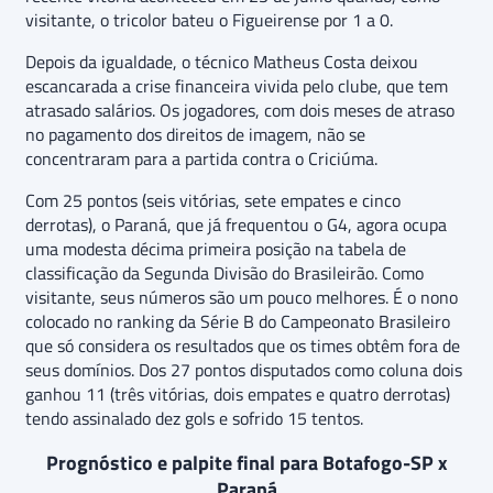
visitante, o tricolor bateu o Figueirense por 1 a 0.
Depois da igualdade, o técnico Matheus Costa deixou
escancarada a crise financeira vivida pelo clube, que tem
atrasado salários. Os jogadores, com dois meses de atraso
no pagamento dos direitos de imagem, não se
concentraram para a partida contra o Criciúma.
Com 25 pontos (seis vitórias, sete empates e cinco
derrotas), o Paraná, que já frequentou o G4, agora ocupa
uma modesta décima primeira posição na tabela de
classificação da Segunda Divisão do Brasileirão. Como
visitante, seus números são um pouco melhores. É o nono
colocado no ranking da Série B do Campeonato Brasileiro
que só considera os resultados que os times obtêm fora de
seus domínios. Dos 27 pontos disputados como coluna dois
ganhou 11 (três vitórias, dois empates e quatro derrotas)
tendo assinalado dez gols e sofrido 15 tentos.
Prognóstico e palpite final para Botafogo-SP x
Paraná