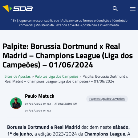
18+ | Jogue com responsabilidade | Aplicam-se os Termos e Condições | Conteúdo
comercial | Ministério da Fazenda adverte: Aposta não é investimento
Palpite: Borussia Dortmund x Real
Madrid – Champions League (Liga dos
Campeões) – 01/06/2024
Sites de Apostas
>
Palpites Liga dos Campeões
>
Palpite: Borussia Dortmund x
Real Madrid – Champions League (Liga dos Campeões) – 01/06/2024
Paulo Matuck
Palpites Liga dos Campeões
01/06/2024 01:02 - ATUALIZADO EM
01/06/2024 01:02
Borussia Dortmund e Real Madrid
decidem neste
sábado,
1º de junho
, a edição 2023/2024 da
Champions League
. A