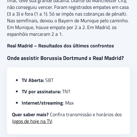
final, teve sua grande batalha. Diante do Manchester City,
não conseguiu vencer. Foram registrados empates em casa
(3 a 3) e fora (1 a 1). Só se impôs nas cobranças de pênalti.
Nas semifinais, deixou o Bayern de Munique pelo caminho.
Em Munique, houve empate por 2 a 2. Em Madrid, os
espanhóis marcaram 2 a 1.
Real Madrid – Resultados dos últimos confrontos
Onde assistir Borussia Dortmund x Real Madrid?
TV Aberta:
SBT
TV por assinatura:
TNT
Internet/streaming
: Max
Quer saber mais?
Confira transmissão e horários dos
Jogos de hoje na TV
.