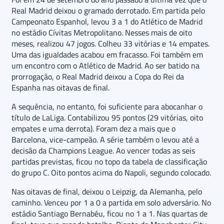
Real Madrid deixou o gramado derrotado. Em partida pelo
Campeonato Espanhol, levou 3 a 1 do Atlético de Madrid
no estádio Cívitas Metropolitano. Nesses mais de oito
meses, realizou 47 jogos. Colheu 33 vitórias e 14 empates.
Uma das igualdades acabou em fracasso. Foi também em
um encontro com o Atlético de Madrid. Ao ser batido na
prorrogação, o Real Madrid deixou a Copa do Rei da
Espanha nas oitavas de final.
A sequência, no entanto, foi suficiente para abocanhar o
título de LaLiga. Contabilizou 95 pontos (29 vitórias, oito
empates e uma derrota). Foram dez a mais que o
Barcelona, vice-campeão. A série também o levou até a
decisão da Champions League. Ao vencer todas as seis
partidas previstas, ficou no topo da tabela de classificação
do grupo C. Oito pontos acima do Napoli, segundo colocado.
Nas oitavas de final, deixou o Leipzig, da Alemanha, pelo
caminho. Venceu por 1 a 0 a partida em solo adversário. No
estádio Santiago Bernabéu, ficou no 1 a 1. Nas quartas de