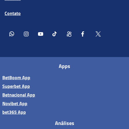
Contato
Apps
BetBoom App
Superbet App
Betnacional App
Novibet App
bet365 App
Análises