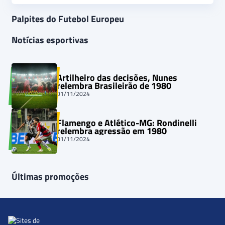
Palpites do Futebol Europeu
Notícias esportivas
Artilheiro das decisões, Nunes
relembra Brasileirão de 1980
01/11/2024
Flamengo e Atlético-MG: Rondinelli
relembra agressão em 1980
01/11/2024
Últimas promoções