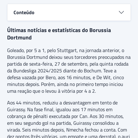
Conteúdo
Últimas notícias e estatísticas do Borussia
Dortmund
Goleado, por 5 a 1, pelo Stuttgart, na jornada anterior, o
Borussia Dortmund deixou seus torcedores preocupados na
partida de sexta-feira, 27 de setembro, pela quinta rodada
da Bundesliga 2024/2025 diante do Bochum. Teve a
defesa vazada por Bero, aos 16 minutos, e De Wit, cinco
minutos depois. Porém, ainda no primeiro tempo iniciou
uma reação que o levou à vitória por 4 a 2.
Aos 44 minutos, reduziu a desvantagem em tento de
Guirassy. Na fase final, igualou aos 17 minutos em
cobrança de pênalti executada por Can. Aos 30 minutos,
em seu segundo gol na partida, Guirassy consolidou a
virada. Seis minutos depois, Nmecha fechou a conta. Com
dez pontos (três vitórias, um empate e uma derrota), o auri