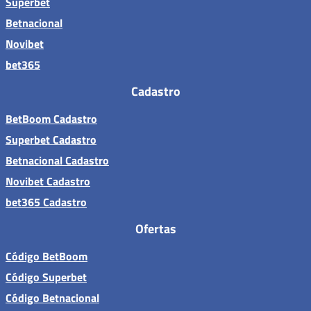
Superbet
Betnacional
Novibet
bet365
Cadastro
BetBoom Cadastro
Superbet Cadastro
Betnacional Cadastro
Novibet Cadastro
bet365 Cadastro
Ofertas
Código BetBoom
Código Superbet
Código Betnacional