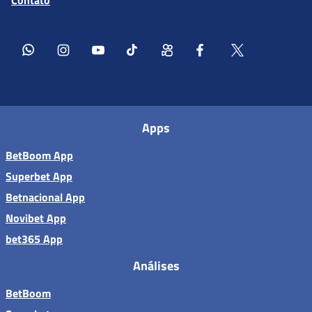
Apps
BetBoom App
Superbet App
Betnacional App
Novibet App
bet365 App
Análises
BetBoom