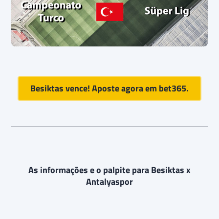
Besiktas vence! Aposte agora em
bet365
.
As informações e o palpite para Besiktas x
Antalyaspor