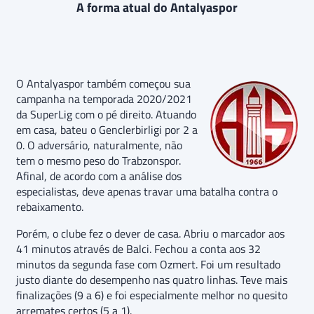
A forma atual do Antalyaspor
O Antalyaspor também começou sua
campanha na temporada 2020/2021
da SuperLig com o pé direito. Atuando
em casa, bateu o Genclerbirligi por 2 a
0. O adversário, naturalmente, não
tem o mesmo peso do Trabzonspor.
Afinal, de acordo com a análise dos
especialistas, deve apenas travar uma batalha contra o
rebaixamento.
Porém, o clube fez o dever de casa. Abriu o marcador aos
41 minutos através de Balci. Fechou a conta aos 32
minutos da segunda fase com Ozmert. Foi um resultado
justo diante do desempenho nas quatro linhas. Teve mais
finalizações (9 a 6) e foi especialmente melhor no quesito
arremates certos (5 a 1).