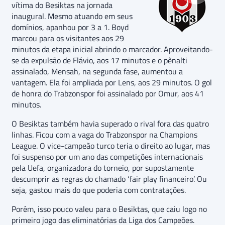
vítima do Besiktas na jornada
inaugural. Mesmo atuando em seus
domínios, apanhou por 3 a 1. Boyd
marcou para os visitantes aos 29
minutos da etapa inicial abrindo o marcador. Aproveitando-
se da expulsão de Flávio, aos 17 minutos e o pênalti
assinalado, Mensah, na segunda fase, aumentou a
vantagem. Ela foi ampliada por Lens, aos 29 minutos. O gol
de honra do Trabzonspor foi assinalado por Omur, aos 41
minutos.
O Besiktas também havia superado o rival fora das quatro
linhas. Ficou com a vaga do Trabzonspor na Champions
League. O vice-campeão turco teria o direito ao lugar, mas
foi suspenso por um ano das competições internacionais
pela Uefa, organizadora do torneio, por supostamente
descumprir as regras do chamado ‘fair play financeiro’. Ou
seja, gastou mais do que poderia com contratações.
Porém, isso pouco valeu para o Besiktas, que caiu logo no
primeiro jogo das eliminatórias da Liga dos Campeões.