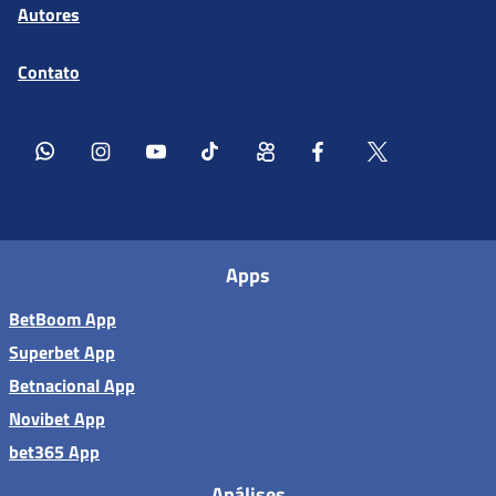
Autores
Contato
Apps
BetBoom App
Superbet App
Betnacional App
Novibet App
bet365 App
Análises