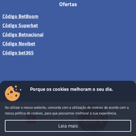
Ofertas
Código BetBoom
Código Superbet
Código Betnacional
Código Novibet
Código bet365
Porque os cookies melhoram o seu dia.
Sites de apostas - Todos os direitos reservados
Ao utilizar o nosso website, concorda com a utilização de cookies de acordo com a
nossa política de cookies, para que possamos melhorar a sua experiência.
Leia mais