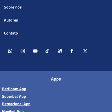
Sobre nós
Autores
Contato
Apps
BetBoom App
Superbet App
Betnacional App
Novibet App