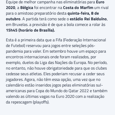
Equipe de melhor campanha nas eliminatórias para
Euro
2020
, a
Bélgica
foi encontrar na
Costa do Marfim
um rival
para o amistoso preparatório desta
quinta-feira, 8 de
outubro
. A partida terá como sede o
estádio Rei Balduíno
,
em Bruxelas. a previsão é de que a bola comece a rolar às
15h45 (horário de Brasília).
Esta é a primeira data que a Fifa (Federação Internacional
de Futebol) reservou para jogos entre seleções pós-
pandemia para valer. Em setembro houve um espaço para
encontros internacionais onde foram realizados, por
exemplo, duelos da Liga das Nações da Europa. No período,
no entanto, não houve obrigatoriedade para que os clubes
cedesse seus atletas. Eles poderiam recusar a ceder seus
jogadores. Agora, não têm essa opção, uma vez que no
calendário estão inseridos jogos pelas eliminatórias sul-
americanas para Copa do Mundo do Qatar 2022 e também
valendo as últimas vagas na Euro 2020 com a realização
da repescagem (playoffs).