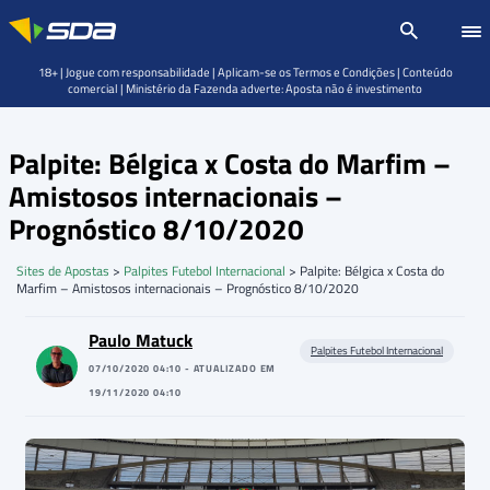
18+ | Jogue com responsabilidade | Aplicam-se os Termos e Condições | Conteúdo
comercial | Ministério da Fazenda adverte: Aposta não é investimento
Palpite: Bélgica x Costa do Marfim –
Amistosos internacionais –
Prognóstico 8/10/2020
Sites de Apostas
>
Palpites Futebol Internacional
>
Palpite: Bélgica x Costa do
Marfim – Amistosos internacionais – Prognóstico 8/10/2020
Paulo Matuck
Palpites Futebol Internacional
07/10/2020 04:10 - ATUALIZADO EM
19/11/2020 04:10