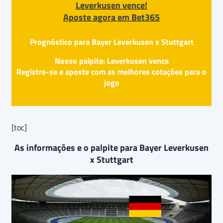
Leverkusen vence!
Aposte agora em Bet365
Prognóstico para Bayer Leverkusen x Stuttgart
Nosso palpite: Leverkusen vence
Registre-se e aposte com as melhores cotações para o
jogo
[toc]
As informações e o palpite para Bayer Leverkusen
x Stuttgart