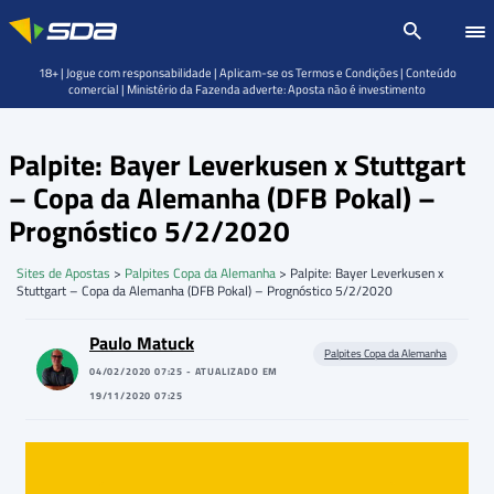
18+ | Jogue com responsabilidade | Aplicam-se os Termos e Condições | Conteúdo
comercial | Ministério da Fazenda adverte: Aposta não é investimento
Palpite: Bayer Leverkusen x Stuttgart
– Copa da Alemanha (DFB Pokal) –
Prognóstico 5/2/2020
Sites de Apostas
>
Palpites Copa da Alemanha
>
Palpite: Bayer Leverkusen x
Stuttgart – Copa da Alemanha (DFB Pokal) – Prognóstico 5/2/2020
Paulo Matuck
Palpites Copa da Alemanha
04/02/2020 07:25 - ATUALIZADO EM
19/11/2020 07:25