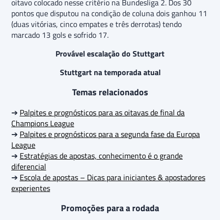
oitavo colocado nesse critério na Bundesliga 2. Dos 30
pontos que disputou na condição de coluna dois ganhou 11
(duas vitórias, cinco empates e três derrotas) tendo
marcado 13 gols e sofrido 17.
Provável escalação do Stuttgart
Stuttgart na temporada atual
Temas relacionados
➔
Palpites e prognósticos para as oitavas de final da
Champions League
➔
Palpites e prognósticos para a segunda fase da Europa
League
➔
Estratégias de apostas, conhecimento é o grande
diferencial
➔
Escola de apostas – Dicas para iniciantes & apostadores
experientes
Promoções para a rodada