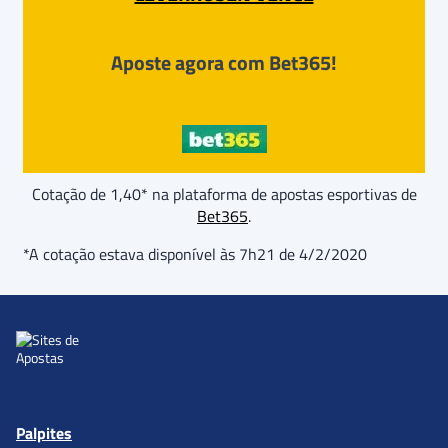
Aposte agora com Bet365!
Cotação de 1,40* na plataforma de apostas esportivas de
Bet365
.
*A cotação estava disponível às 7h21 de 4/2/2020
Palpites