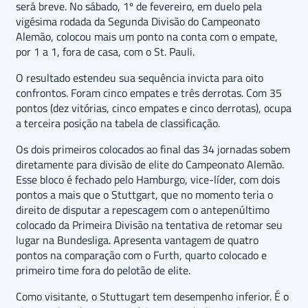
será breve. No sábado, 1º de fevereiro, em duelo pela
vigésima rodada da Segunda Divisão do Campeonato
Alemão, colocou mais um ponto na conta com o empate,
por 1 a 1, fora de casa, com o St. Pauli.
O resultado estendeu sua sequência invicta para oito
confrontos. Foram cinco empates e três derrotas. Com 35
pontos (dez vitórias, cinco empates e cinco derrotas), ocupa
a terceira posição na tabela de classificação.
Os dois primeiros colocados ao final das 34 jornadas sobem
diretamente para divisão de elite do Campeonato Alemão.
Esse bloco é fechado pelo Hamburgo, vice-líder, com dois
pontos a mais que o Stuttgart, que no momento teria o
direito de disputar a repescagem com o antepenúltimo
colocado da Primeira Divisão na tentativa de retomar seu
lugar na Bundesliga. Apresenta vantagem de quatro
pontos na comparação com o Furth, quarto colocado e
primeiro time fora do pelotão de elite.
Como visitante, o Stuttugart tem desempenho inferior. É o