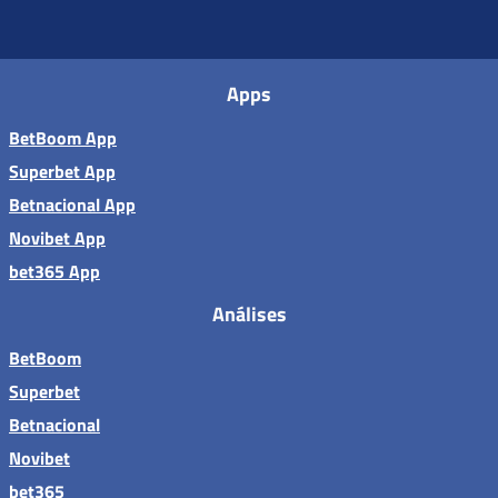
Apps
BetBoom App
Superbet App
Betnacional App
Novibet App
bet365 App
Análises
BetBoom
Superbet
Betnacional
Novibet
bet365