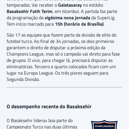
temporadas. Vai receber o
Galatasaray
no estádio
Basaksehir Fatih Terim
, em Istambul. A partida faz parte
da programação da
vigésima nona jornada
da SuperLig.
Tem início marcado para
15h (horário de Brasília)
.
São 17 as equipes que fazem parte da divisão de elite do
futebol turco. Ao final de 34 jornadas, os dois primeiros
garantem o direito de disputar a próxima edição da
Champions League, mas só o campeão vai direto para fase
de grupos. O vice, para chegar lá, precisará disputar as
eliminatórias. Terceiro e quarto colocados ficam com um
lugar na Europa League. Os três piores seguem para
Segunda Divisão.
O desempenho recente do Basaksehir
O Basaksehir liderou boa parte do
Campeonato Turco nas duas últimas