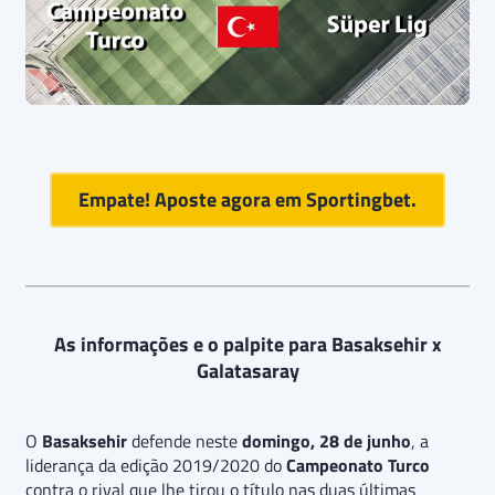
Empate! Aposte agora em Sportingbet.
As informações e o palpite para Basaksehir x
Galatasaray
O
Basaksehir
defende neste
domingo, 28 de junho
, a
liderança da edição 2019/2020 do
Campeonato Turco
contra o rival que lhe tirou o título nas duas últimas