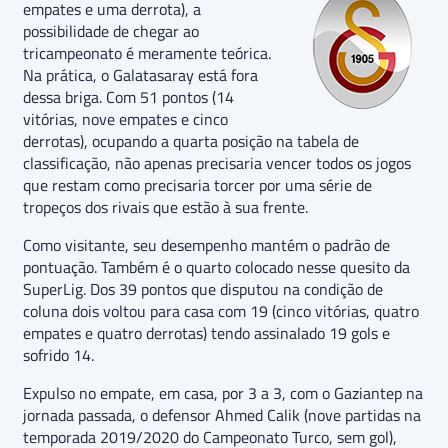
empates e uma derrota), a
possibilidade de chegar ao
tricampeonato é meramente teórica.
Na prática, o Galatasaray está fora
dessa briga. Com 51 pontos (14
vitórias, nove empates e cinco
derrotas), ocupando a quarta posição na tabela de
classificação, não apenas precisaria vencer todos os jogos
que restam como precisaria torcer por uma série de
tropeços dos rivais que estão à sua frente.
Como visitante, seu desempenho mantém o padrão de
pontuação. Também é o quarto colocado nesse quesito da
SuperLig. Dos 39 pontos que disputou na condição de
coluna dois voltou para casa com 19 (cinco vitórias, quatro
empates e quatro derrotas) tendo assinalado 19 gols e
sofrido 14.
Expulso no empate, em casa, por 3 a 3, com o Gaziantep na
jornada passada, o defensor Ahmed Calik (nove partidas na
temporada 2019/2020 do Campeonato Turco, sem gol),