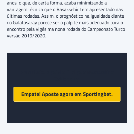
anos, o que, de certa forma, acaba minimizando a
vantagem técnica que o Basaksehir tem apresentado nas
últimas rodadas. Assim, o prognóstico na igualdade diante
do Galatasaray parece ser o palpite mais adequado para o
encontro pela vigésima nona rodada do Campeonato Turco
versão 2019/2020.
Prognóstico e palpite final para
Basaksehir x
Galatasaray
:
Empate! Aposte agora em Sportingbet.