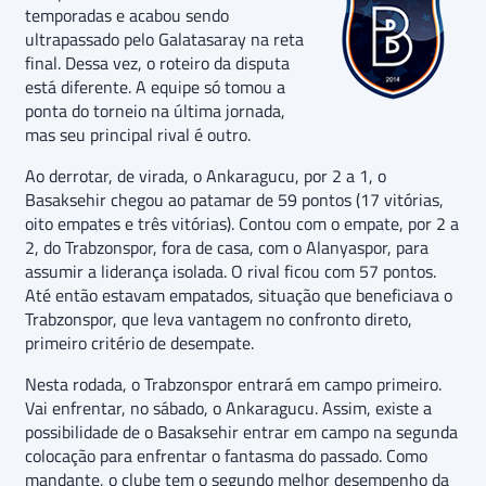
temporadas e acabou sendo
ultrapassado pelo Galatasaray na reta
final. Dessa vez, o roteiro da disputa
está diferente. A equipe só tomou a
ponta do torneio na última jornada,
mas seu principal rival é outro.
Ao derrotar, de virada, o Ankaragucu, por 2 a 1, o
Basaksehir chegou ao patamar de 59 pontos (17 vitórias,
oito empates e três vitórias). Contou com o empate, por 2 a
2, do Trabzonspor, fora de casa, com o Alanyaspor, para
assumir a liderança isolada. O rival ficou com 57 pontos.
Até então estavam empatados, situação que beneficiava o
Trabzonspor, que leva vantagem no confronto direto,
primeiro critério de desempate.
Nesta rodada, o Trabzonspor entrará em campo primeiro.
Vai enfrentar, no sábado, o Ankaragucu. Assim, existe a
possibilidade de o Basaksehir entrar em campo na segunda
colocação para enfrentar o fantasma do passado. Como
mandante, o clube tem o segundo melhor desempenho da