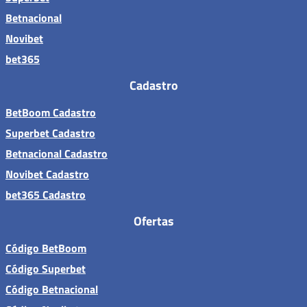
Betnacional
Novibet
bet365
Cadastro
BetBoom Cadastro
Superbet Cadastro
Betnacional Cadastro
Novibet Cadastro
bet365 Cadastro
Ofertas
Código BetBoom
Código Superbet
Código Betnacional