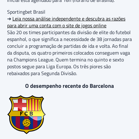
inicial está agendado para 16h (horário de Brasília).
Sportingbet Brasil
➔
Leia nossa análise independente e descubra as razões
para abrir uma conta com o site de jogos online
São 20 os times participantes da divisão de elite do futebol
espanhol, o que significa a necessidade de 38 jornadas para
concluir a programação de partidas de ida e volta. Ao final
da disputa, os quatro primeiros colocados conseguem vaga
na Champions League. Quem termina no quinto e sexto
postos segue para Liga Europa. Os três piores são
rebaixados para Segunda Divisão.
O desempenho recente do Barcelona