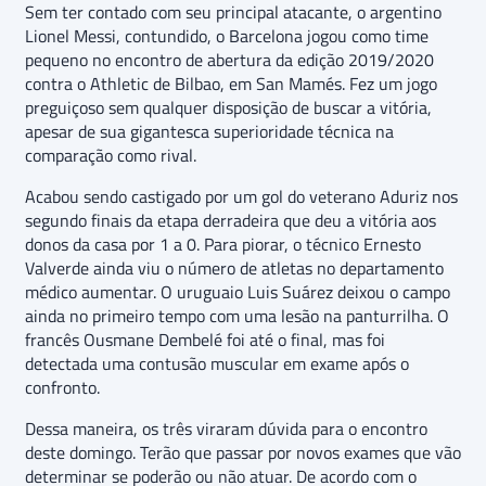
Sem ter contado com seu principal atacante, o argentino
Lionel Messi, contundido, o Barcelona jogou como time
pequeno no encontro de abertura da edição 2019/2020
contra o Athletic de Bilbao, em San Mamés. Fez um jogo
preguiçoso sem qualquer disposição de buscar a vitória,
apesar de sua gigantesca superioridade técnica na
comparação como rival.
Acabou sendo castigado por um gol do veterano Aduriz nos
segundo finais da etapa derradeira que deu a vitória aos
donos da casa por 1 a 0. Para piorar, o técnico Ernesto
Valverde ainda viu o número de atletas no departamento
médico aumentar. O uruguaio Luis Suárez deixou o campo
ainda no primeiro tempo com uma lesão na panturrilha. O
francês Ousmane Dembelé foi até o final, mas foi
detectada uma contusão muscular em exame após o
confronto.
Dessa maneira, os três viraram dúvida para o encontro
deste domingo. Terão que passar por novos exames que vão
determinar se poderão ou não atuar. De acordo com o