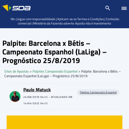
18+ | Jogue com responsabilidade | Aplicam-se os Termos e Condições | Conteúdo
comercial | Ministério da Fazenda adverte: Aposta não é investimento
Palpite: Barcelona x Bétis –
Campeonato Espanhol (LaLiga) –
Prognóstico 25/8/2019
Sites de Apostas
>
Palpites Campeonato Espanhol
>
Palpite: Barcelona x Bétis –
Campeonato Espanhol (LaLiga) – Prognóstico 25/8/2019
Paulo Matuck
Palpites Campeonato Espanhol
24/08/2019 04:12 - ATUALIZADO EM
14/04/2022 04:12