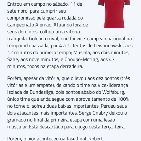
Entrou em campo no sábado, 11 de
setembro, para cumprir seu
compromisso pela quarta rodada do
Campeonato Alemão. Atuando fora de
seus domínios, colheu uma vitória
tranquila. Goleou o rival, que foi vice-campeão nacional na
temporada passada, por 4 a 1. Tentos de Lewandowski, aos
12 minutos do primero tempo; Musiala, aos dois minutos,
Sane, aos nove minutos, e Choupo-Moting, aos 47
minutos, todos na etapa derradeira.
Porém, apesar da vitória, que o levou aos dez pontos (três
vitórias e um empate), deixando o time na vice-liderança
isolada da Bundesliga, dois pontos abaixo do Wolfsburg,
único time que anda segue com aproveitamento de 100%
no torneio, sofreu duas baixas importantes. Perdeu seus
dois atacantes mais importantes. Serge Gnabry deixou o
gramado no final da primeira etapa com uma lesão
muscular. Está descartado para o jogo desta terça-feira.
Porém, o pior aconteceu na fase final. Robert