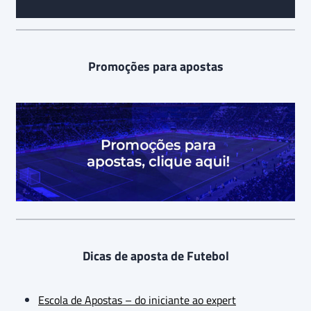
Promoções para apostas
Dicas de aposta de Futebol
Escola de Apostas – do iniciante ao expert