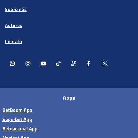
Sobre nós
Autores
Contato
Apps
BetBoom App
Superbet App
Betnacional App
Novibet App