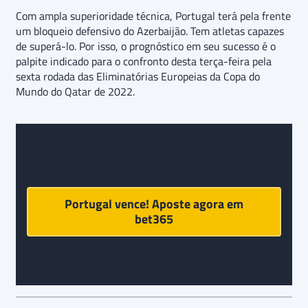
Com ampla superioridade técnica, Portugal terá pela frente
um bloqueio defensivo do Azerbaijão. Tem atletas capazes
de superá-lo. Por isso, o prognóstico em seu sucesso é o
palpite indicado para o confronto desta terça-feira pela
sexta rodada das Eliminatórias Europeias da Copa do
Mundo do Qatar de 2022.
Prognóstico e palpite final para Azerbaijão x Portugal:
Portugal vence! Aposte agora em
bet365