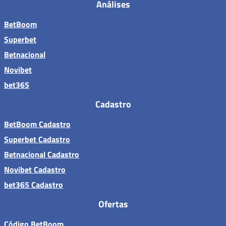
Análises
BetBoom
Superbet
Betnacional
Novibet
bet365
Cadastro
BetBoom Cadastro
Superbet Cadastro
Betnacional Cadastro
Novibet Cadastro
bet365 Cadastro
Ofertas
Código BetBoom