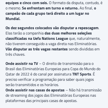
equipes e cinco com seis.
O formato da disputa, contudo, é
o mesmo.
Se enfrentam em turno e returno.
Ao final,
o
campeão de cada grupo terá direito a um lugar no
Mundial.
Os dez segundos colocados vão disputar a repescagem
.
Elas terão a companhia
das duas melhores seleções
classificadas na Uefa Nations League
que, naturalmente,
não tiverem conseguido a vaga direta nas Eliminatórias.
Vão disputar as três vagas restantes
sendo divididas em
três chaves.
Onde assistir na TV
– O direito de transmissão para o
Brasil das Eliminatórias Europeias para Copa do Mundo do
Qatar de 2022 é do canal por assinatura
TNT Sports
. É
preciso verificar a programação para saber quais jogos
serão transmitidos e os horários.
Onde assistir nas casas de apostas
– Não há transmissão
de streaming dos jogos das Eliminatórias Europeias nas
plataformas das principais casas de apostas.