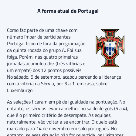
A forma atual de Portugal
Como faz parte de uma chave com
número ímpar de participantes,
Portugal ficou de fora da programação
da quinta rodada do grupo A. Foi sua
folga. Porém, nas quatro primeiras
jornadas acumulou dez (três vitórias e
um empate) dos 12 pontos possíveis.
No sábado, 5 de setembro, acabou perdendo a liderança
com a vitória da Sérvia, por 3 a 1, em casa, sobre
Luxemburgo.
As seleções ficaram em pé de igualdade na pontuação. No
entanto, os sérvios levam a melhor no saldo de gols (5 a 4),
que é o primeiro critério de desempate. As equipes,
naturalmente, vão voltar a se encontrar. O duelo está
marcado para 14 de novembro em solo português. No
entanto, se essa situação não for revertida, os visitantes