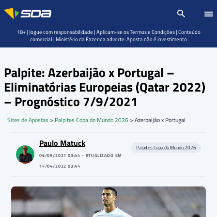
18+ | Jogue com responsabilidade | Aplicam-se os Termos e Condições | Conteúdo
comercial | Ministério da Fazenda adverte: Aposta não é investimento
Palpite: Azerbaijão x Portugal –
Eliminatórias Europeias (Qatar 2022)
– Prognóstico 7/9/2021
Sites de Apostas
>
Palpites Copa do Mundo 2026
>
Azerbaijão x Portugal
Paulo Matuck
Palpites Copa do Mundo 2026
06/09/2021 03:44 - ATUALIZADO EM
14/04/2022 03:44