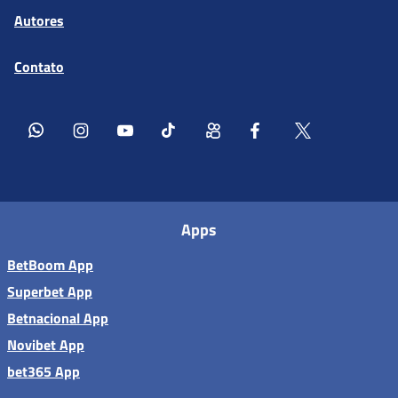
Autores
Contato
Apps
BetBoom App
Superbet App
Betnacional App
Novibet App
bet365 App