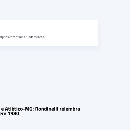
 palpites com ótimos fundamentos.
e Atlético-MG: Rondinelli relembra
 em 1980