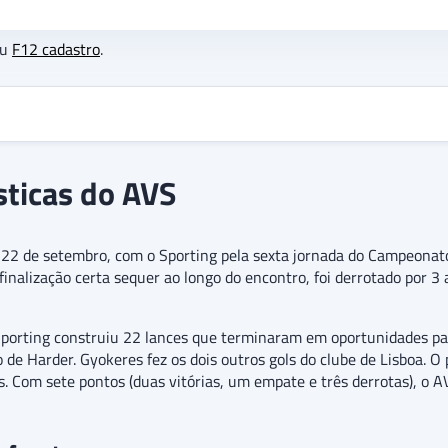
eu
F12 cadastro
.
sticas do AVS
 22 de setembro, com o Sporting pela sexta jornada do Campeonato
inalização certa sequer ao longo do encontro, foi derrotado por 3
Sporting construiu 22 lances que terminaram em oportunidades par
 de Harder. Gyokeres fez os dois outros gols do clube de Lisboa. O 
 Com sete pontos (duas vitórias, um empate e três derrotas), o AV