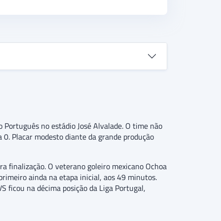
 Português no estádio José Alvalade. O time não
 a 0. Placar modesto diante da grande produção
a finalização. O veterano goleiro mexicano Ochoa
primeiro ainda na etapa inicial, aos 49 minutos.
S ficou na décima posição da Liga Portugal,