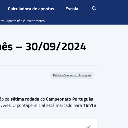
Calculadora de apostas
Escola
erte: Aposta não é investimento
guês – 30/09/2024
Palpites Campeonato Português
ão da
sétima rodada
do
Campeonato Português
s Aves. O pontapé inicial está marcado para
16h15