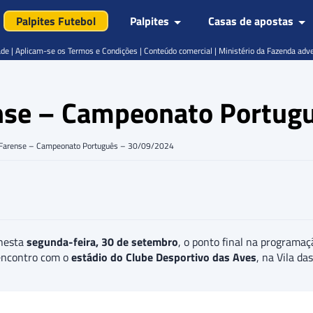
Palpites Futebol
Palpites
Casas de apostas
de | Aplicam-se os Termos e Condições | Conteúdo comercial | Ministério da Fazenda adv
ense – Campeonato Portu
x Farense – Campeonato Português – 30/09/2024
 nesta
segunda-feira, 30 de setembro
, o ponto final na programaç
encontro com o
estádio do Clube Desportivo das Aves
, na Vila da