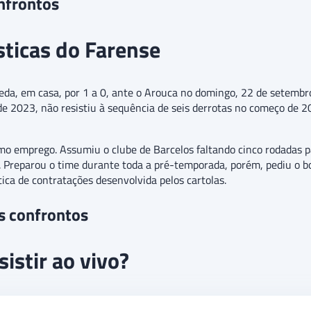
nfrontos
ísticas do Farense
a, em casa, por 1 a 0, ante o Arouca no domingo, 22 de setembro.
de 2023, não resistiu à sequência de seis derrotas no começo de
imo emprego. Assumiu o clube de Barcelos faltando cinco rodadas p
. Preparou o time durante toda a pré-temporada, porém, pediu o bo
tica de contratações desenvolvida pelos cartolas.
s confrontos
istir ao vivo?