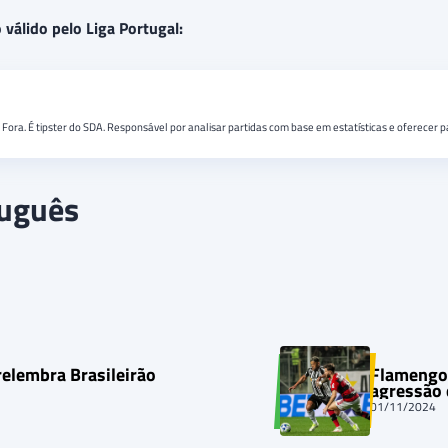
 válido pelo Liga Portugal:
e Fora. É tipster do SDA. Responsável por analisar partidas com base em estatísticas e oferecer
tuguês
relembra Brasileirão
Flamengo 
agressão
01/11/2024