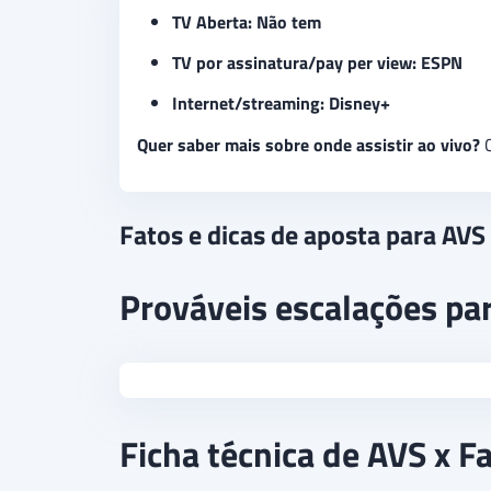
TV Aberta: Não tem
TV por assinatura/pay per view: ESPN
Internet/streaming: Disney+
Quer saber mais sobre onde assistir ao vivo?
C
Fatos e dicas de aposta para AVS
Prováveis escalações pa
Ficha técnica de AVS x F