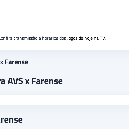
onfira transmissão e horários dos
Jogos de hoje na TV
.
 x Farense
ra AVS x Farense
arense