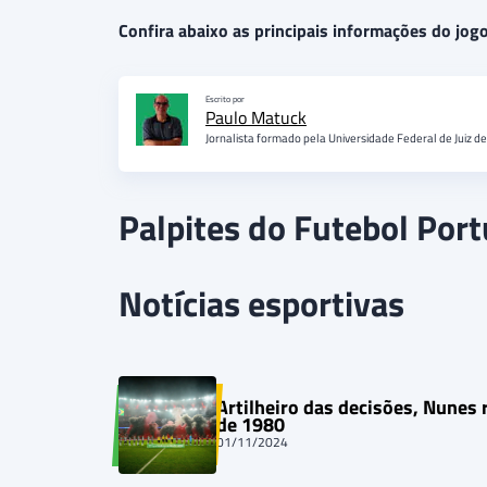
Confira abaixo as principais informações do jogo
Escrito por
Paulo Matuck
Jornalista formado pela Universidade Federal de Juiz d
Palpites do Futebol Por
Notícias esportivas
Artilheiro das decisões, Nunes 
de 1980
01/11/2024