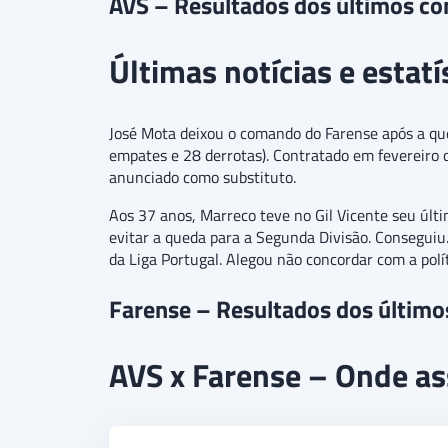
AVS – Resultados dos últimos co
Últimas notícias e estat
José Mota deixou o comando do Farense após a qued
empates e 28 derrotas). Contratado em fevereiro 
anunciado como substituto.
Aos 37 anos, Marreco teve no Gil Vicente seu últ
evitar a queda para a Segunda Divisão. Conseguiu
da Liga Portugal. Alegou não concordar com a polí
Farense – Resultados dos último
AVS x Farense – Onde ass