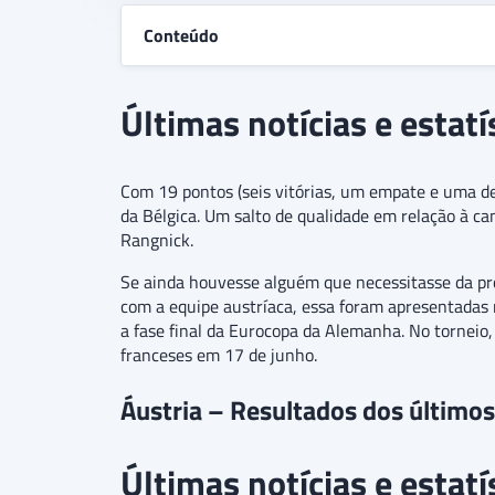
Conteúdo
Últimas notícias e estatí
Com 19 pontos (seis vitórias, um empate e uma de
da Bélgica. Um salto de qualidade em relação à 
Rangnick.
Se ainda houvesse alguém que necessitasse da pr
com a equipe austríaca, essa foram apresentadas n
a fase final da Eurocopa da Alemanha. No torneio,
franceses em 17 de junho.
Áustria – Resultados dos último
Últimas notícias e estatí