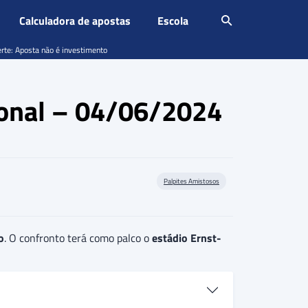
Calculadora de apostas
Escola
erte: Aposta não é investimento
cional – 04/06/2024
Palpites Amistosos
o
. O confronto terá como palco o
estádio Ernst-