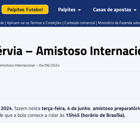
Palpites Futebol
Palpites
Casas de apostas
de | Aplicam-se os Termos e Condições | Conteúdo comercial | Ministério da Fazenda adv
Sérvia – Amistoso Interna
– Amistoso Internacional – 04/06/2024
 2024
, fazem nesta
terça-feira, 4 de junho
,
amistoso preparatóri
de que a bola comece a rolar às
15h45 (horário de Brasília).