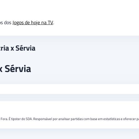
os dos
Jogos de hoje na TV
.
ria x Sérvia
x Sérvia
e Fora. É tipster do SDA. Responsável por analisar partidas com base em estatísticas e oferecer