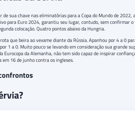
ar de sua chave nas eliminatórias para a Copa do Mundo de 2022, 
tivo para Euro 2024, garantiu seu lugar, contudo, sem confirmar o
 segunda colocação. Quatro pontos abaixo da Hungria.
rota que beira ao vexame diante da Rússia. Apanhou por 4 a 0 para
 por 1 a 0. Muito pouco se levando em consideração sua grande sup
da Eurocopa da Alemanha, não tem sido capaz de inspirar confianç
a em 16 de junho contra os ingleses.
 confrontos
érvia?