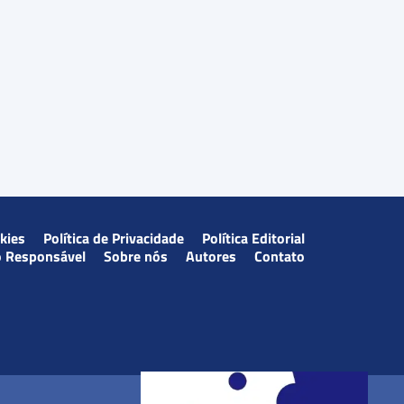
okies
Política de Privacidade
Política Editorial
o Responsável
Sobre nós
Autores
Contato