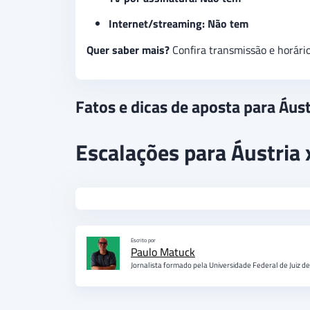
Internet/streaming: Não tem
Quer saber mais?
Confira transmissão e horári
Fatos e dicas de aposta para Áust
Escalações para Áustria 
Escrito por
Paulo Matuck
Jornalista formado pela Universidade Federal de Juiz d