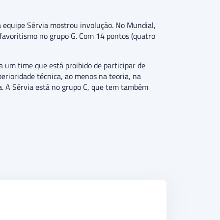
a equipe Sérvia mostrou involução. No Mundial,
 favoritismo no grupo G. Com 14 pontos (quatro
 um time que está proibido de participar de
erioridade técnica, ao menos na teoria, na
a. A Sérvia está no grupo C, que tem também