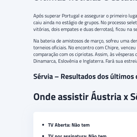
Após superar Portugal e assegurar o primeiro lug
caiu ainda no estágio de grupos. No processo sele
vitórias, dois empates e duas derrotas), ficou na
Na bateria de amistosos de março, sofreu uma der
torneios oficiais. No encontro com Chipre, venceu
comparação com os cipriotas. Assim, às vésperas 
Dinamarca, Eslovênia e Inglaterra. Fará sua estrei
Sérvia – Resultados dos últimos
Onde assistir Áustria x S
TV Aberta: Não tem
TV por assinatura: Não tem