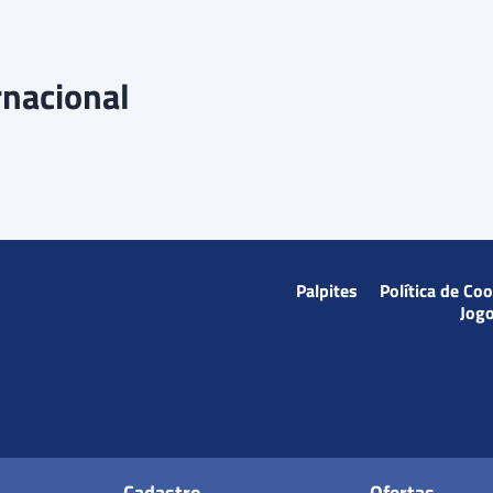
rnacional
Palpites
Política de Co
Jog
Cadastro
Ofertas