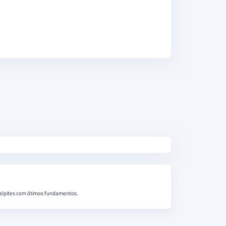
 palpites com ótimos fundamentos.