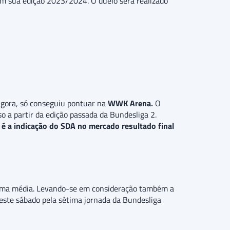
m sua edição 2023/2024. O duelo será realizado
agora, só conseguiu pontuar na
WWK Arena.
O
sso a partir da edição passada da Bundesliga 2.
 é a indicação do SDA no mercado resultado final
ma média. Levando-se em consideração também a
deste sábado pela sétima jornada da Bundesliga