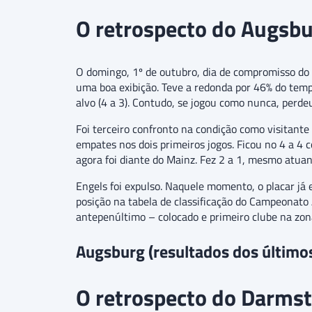
O retrospecto do Augsb
O domingo, 1º de outubro, dia de compromisso do 
uma boa exibição. Teve a redonda por 46% do tempo,
alvo (4 a 3). Contudo, se jogou como nunca, perd
Foi terceiro confronto na condição como visitant
empates nos dois primeiros jogos. Ficou no 4 a 4
agora foi diante do Mainz. Fez 2 a 1, mesmo atua
Engels foi expulso. Naquele momento, o placar já
posição na tabela de classificação do Campeonato
antepenúltimo – colocado e primeiro clube na zon
Augsburg (resultados dos último
O retrospecto do Darms