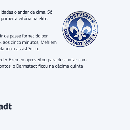
ldades o andar de cima. Só
imeira vitória na elite.
ir de passe fornecido por
o, aos cinco minutos, Mehlem
 dando a assistência.
Werder Bremen aproveitou para descontar com
ontos, o Darmstadt ficou na décima quinta
adt