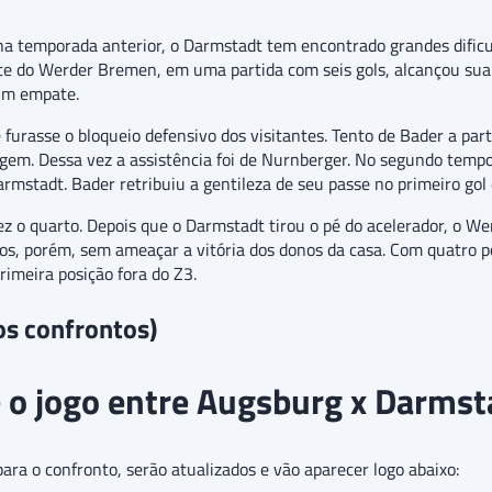
a temporada anterior, o Darmstadt tem encontrado grandes dificu
e do Werder Bremen, em uma partida com seis gols, alcançou sua pr
um empate.
urasse o bloqueio defensivo dos visitantes. Tento de Bader a part
em. Dessa vez a assistência foi de Nurnberger. No segundo temp
Darmstadt. Bader retribuiu a gentileza de seu passe no primeiro gol
z o quarto. Depois que o Darmstadt tirou o pé do acelerador, o 
os, porém, sem ameaçar a vitória dos donos da casa. Com quatro p
rimeira posição fora do Z3.
os confrontos)
 o jogo entre Augsburg x Darmst
ra o confronto, serão atualizados e vão aparecer logo abaixo: