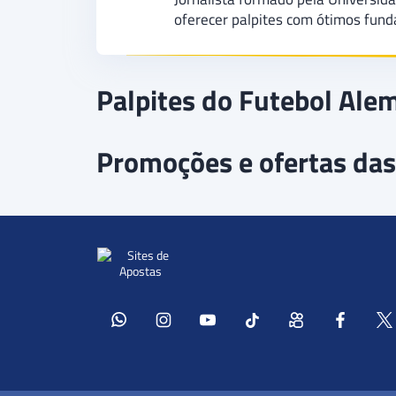
oferecer palpites com ótimos fun
Palpites do Futebol Ale
Promoções e ofertas das