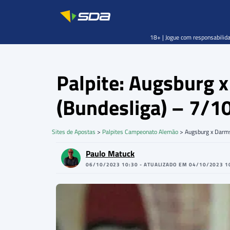
18+ | Jogue com responsabilida
Palpite: Augsburg
(Bundesliga) – 7/1
Sites de Apostas
>
Palpites Campeonato Alemão
>
Augsburg x Darm
Paulo Matuck
06/10/2023 10:30 - ATUALIZADO EM 04/10/2023 1