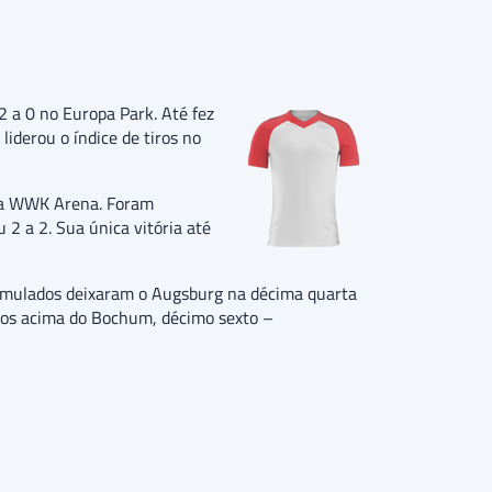
 a 0 no Europa Park. Até fez
liderou o índice de tiros no
o na WWK Arena. Foram
2 a 2. Sua única vitória até
acumulados deixaram o Augsburg na décima quarta
ntos acima do Bochum, décimo sexto –