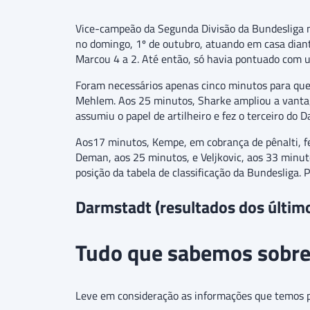
Vice-campeão da Segunda Divisão da Bundesliga n
no domingo, 1º de outubro, atuando em casa diant
Marcou 4 a 2. Até então, só havia pontuado com 
Foram necessários apenas cinco minutos para que f
Mehlem. Aos 25 minutos, Sharke ampliou a vantag
assumiu o papel de artilheiro e fez o terceiro do 
Aos17 minutos, Kempe, em cobrança de pênalti, fe
Deman, aos 25 minutos, e Veljkovic, aos 33 minut
posição da tabela de classificação da Bundesliga. P
Darmstadt (resultados dos últim
Tudo que sabemos sobre
Leve em consideração as informações que temos pa