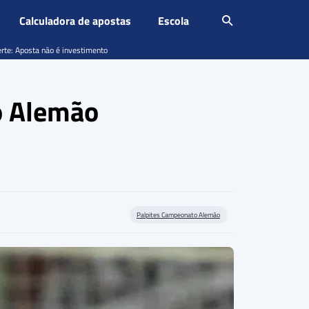
Calculadora de apostas
Escola
erte: Aposta não é investimento
o Alemão
Palpites Campeonato Alemão