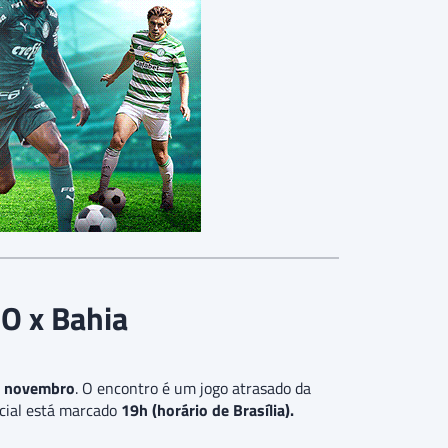
GO x Bahia
e novembro
. O encontro é um jogo atrasado da
cial está marcado
19h (horário de Brasília).