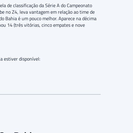
bela de classificação da Série A do Campeonato
ube no Z4, leva vantagem em relação ao time de
o do Bahia é um pouco melhor. Aparece na décima
ou 14 (três vitórias, cinco empates e nove
a estiver disponível: