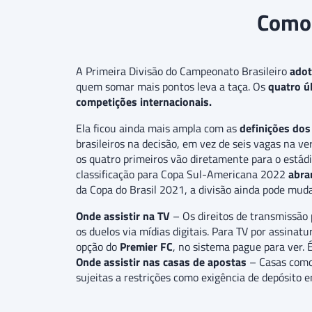
Como 
A Primeira Divisão do Campeonato Brasileiro
adot
quem somar mais pontos leva a taça. Os
quatro ú
competições internacionais.
Ela ficou ainda mais ampla com as
definições dos
brasileiros na decisão, em vez de seis vagas na v
os quatro primeiros vão diretamente para o estád
classificação para Copa Sul-Americana 2022
abra
da Copa do Brasil 2021, a divisão ainda pode mud
Onde assistir na TV
– Os direitos de transmissão 
os duelos via mídias digitais. Para TV por assinat
opção do
Premier FC
, no sistema pague para ver. 
Onde assistir nas casas de apostas
– Casas com
sujeitas a restrições como exigência de depósito 