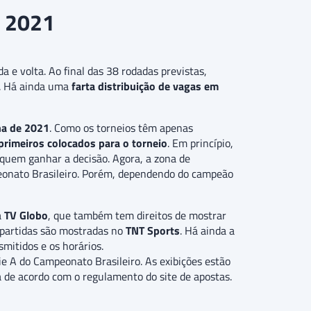
o 2021
a e volta. Ao final das 38 rodadas previstas,
o. Há ainda uma
farta distribuição de vagas em
na de 2021
. Como os torneios têm apenas
primeiros colocados para o torneio
. Em princípio,
 quem ganhar a decisão. Agora, a zona de
onato Brasileiro. Porém, dependendo do campeão
a
TV Globo
, que também tem direitos de mostrar
 partidas são mostradas no
TNT Sports
. Há ainda a
smitidos e os horários.
e A do Campeonato Brasileiro. As exibições estão
ia de acordo com o regulamento do site de apostas.