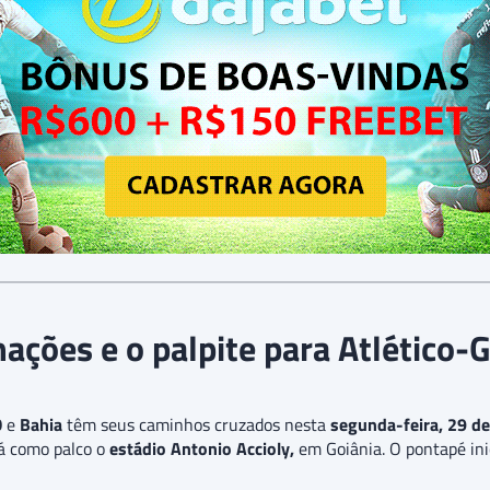
ações e o palpite para Atlético-
O
e
Bahia
têm seus caminhos cruzados nesta
segunda-feira, 29 d
á como palco o
estádio Antonio Accioly,
em Goiânia. O pontapé ini