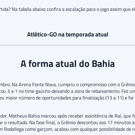
tida? Na tabela abaixo confira a escalação para o jogo assim que el
Atlético-GO na temporada atual
A forma atual do Bahia
vembro. Na Arena Fonte Nova, cumpriu o compromisso com o Grêmio
cou 3 a 1 no time gaúcho deixando a zona de rebaixamento. Fez u
u maior número de oportunidades para finalização (13 a 11) e foi
dor. Matheus Bahia marcou após receber assistência de Raí, que fo
r o resultado. Na fase final, o Grêmio descontou aos 17 minutos a
m Rodallega como garçom, acabou com qualquer possibilidade de re