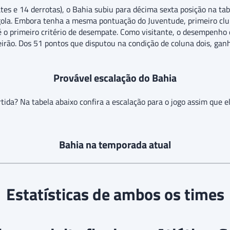
tes e 14 derrotas), o Bahia subiu para décima sexta posição na ta
 degola. Embora tenha a mesma pontuação do Juventude, primeiro cl
e é o primeiro critério de desempate. Como visitante, o desempenh
eirão. Dos 51 pontos que disputou na condição de coluna dois, ganh
Provável escalação do Bahia
tida? Na tabela abaixo confira a escalação para o jogo assim que el
Bahia na temporada atual
Estatísticas de ambos os times