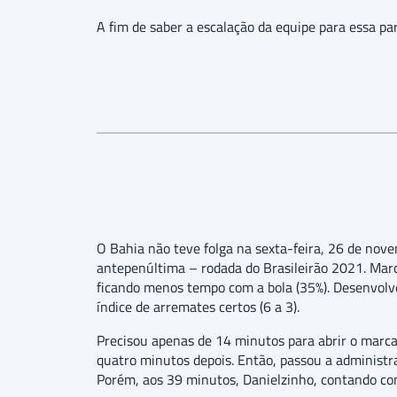
A fim de saber a escalação da equipe para essa par
O Bahia não teve folga na sexta-feira, 26 de no
antepenúltima – rodada do Brasileirão 2021. Mar
ficando menos tempo com a bola (35%). Desenvolve
índice de arremates certos (6 a 3).
Precisou apenas de 14 minutos para abrir o marca
quatro minutos depois. Então, passou a administra
Porém, aos 39 minutos, Danielzinho, contando co