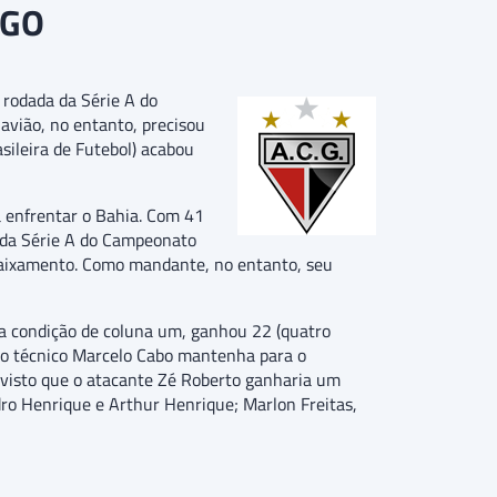
-GO
 rodada da Série A do
avião, no entanto, precisou
sileira de Futebol) acabou
a enfrentar o Bahia. Com 41
o da Série A do Campeonato
ebaixamento. Como mandante, no entanto, seu
 na condição de coluna um, ganhou 22 (quatro
e o técnico Marcelo Cabo mantenha para o
visto que o atacante Zé Roberto ganharia um
dro Henrique e Arthur Henrique; Marlon Freitas,