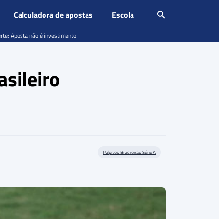
Calculadora de apostas
Escola
erte: Aposta não é investimento
sileiro
Palpites Brasileirão Série A