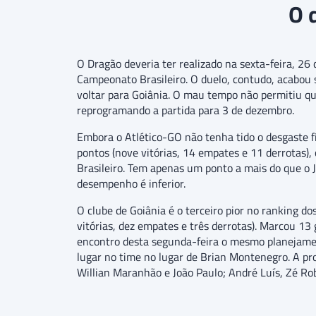
O 
O Dragão deveria ter realizado na sexta-feira, 2
Campeonato Brasileiro. O duelo, contudo, acabou 
voltar para Goiânia. O mau tempo não permitiu qu
reprogramando a partida para 3 de dezembro.
Embora o Atlético-GO não tenha tido o desgaste f
pontos (nove vitórias, 14 empates e 11 derrotas),
Brasileiro. Tem apenas um ponto a mais do que o
desempenho é inferior.
O clube de Goiânia é o terceiro pior no ranking d
vitórias, dez empates e três derrotas). Marcou 1
encontro desta segunda-feira o mesmo planejame
lugar no time no lugar de Brian Montenegro. A pr
Willian Maranhão e João Paulo; André Luís, Zé Ro