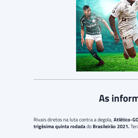
As inform
Rivais diretos na luta contra a degola,
Atlético-G
trigésima quinta rodada
do
Brasileirão 2021.
Ter