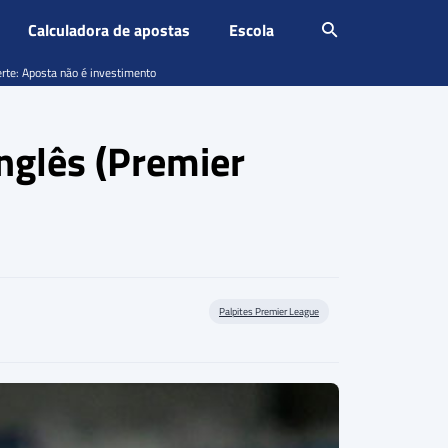
Calculadora de apostas
Escola
erte: Aposta não é investimento
Inglês (Premier
Palpites Premier League