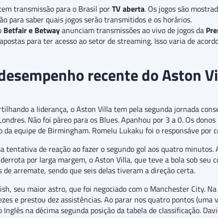
em transmissão para o Brasil por
TV aberta
. Os jogos são mostra
ção para saber quais jogos serão transmitidos e os horários.
o
Betfair e Betway
anunciam transmissões ao vivo de jogos da
Pre
apostas para ter acesso ao setor de streaming. Isso varia de acord
desempenho recente do Aston Vi
lhando a liderança, o Aston Villa tem pela segunda jornada cons
Londres. Não foi páreo para os Blues. Apanhou por 3 a 0. Os donos
o da equipe de Birmingham. Romelu Lukaku foi o responsáve por co
ma tentativa de reação ao fazer o segundo gol aos quatro minutos
derrota por larga margem, o Aston Villa, que teve a bola sob seu 
de arremate, sendo que seis delas tiveram a direção certa.
lish, seu maior astro, que foi negociado com o Manchester City. Na
ezes e prestou dez assistências. Ao parar nos quatro pontos (uma v
Inglês na décima segunda posição da tabela de classificação. Davis