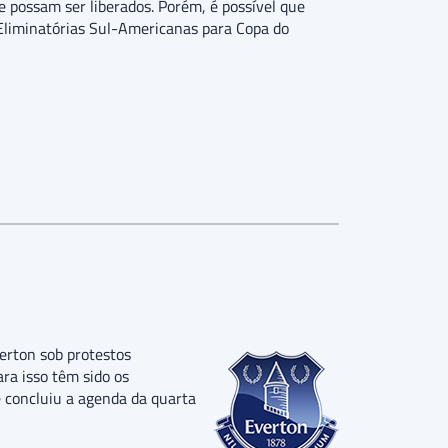
 possam ser liberados. Porém, é possível que
 Eliminatórias Sul-Americanas para Copa do
erton sob protestos
ra isso têm sido os
e concluiu a agenda da quarta