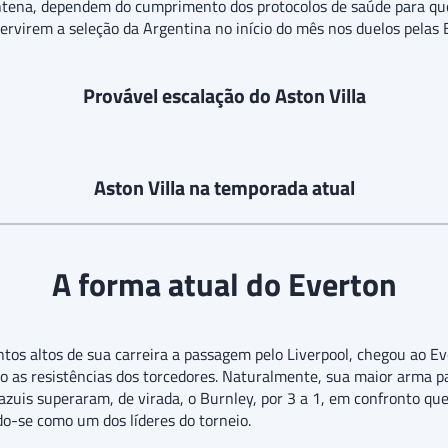
ntena, dependem do cumprimento dos protocolos de saúde para que
servirem a seleção da Argentina no início do mês nos duelos pelas
Provável escalação do Aston Villa
Aston Villa na temporada atual
A forma atual do Everton
tos altos de sua carreira a passagem pelo Liverpool, chegou ao Ev
o as resistências dos torcedores. Naturalmente, sua maior arma pa
azuis superaram, de virada, o Burnley, por 3 a 1, em confronto qu
-se como um dos líderes do torneio.