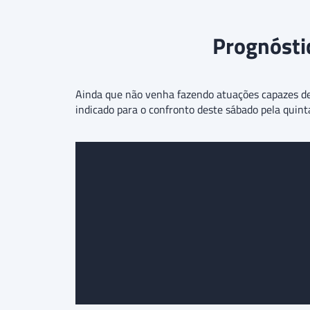
Prognóstic
Ainda que não venha fazendo atuações capazes de i
indicado para o confronto deste sábado pela qui