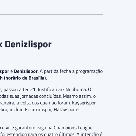
x Denizlispor
spor
e
Denizlispor
. A partida fecha a programação
h (horário de Brasília).
, passou a ter 21. Justificativa? Nenhuma. O
todas suas jornadas concluídas. Mesmo assim, o
aneira, a volta dos que não foram. Kayserispor,
ra, incluiu Erzurumspor, Hatayspor e
o e vice garantem vaga na Champions League.
foi estendido para os quatro últimos. A intenção é