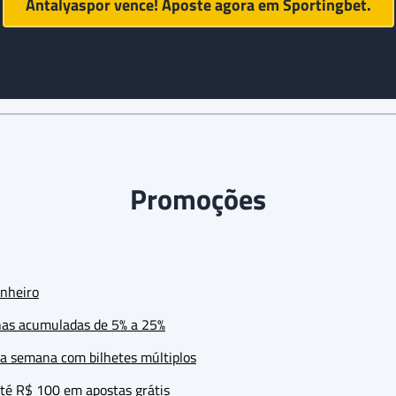
Antalyaspor vence! Aposte agora em
Sportingbet
.
Promoções
inheiro
nas acumuladas de 5% a 25%
da semana com bilhetes múltiplos
té R$ 100 em apostas grátis