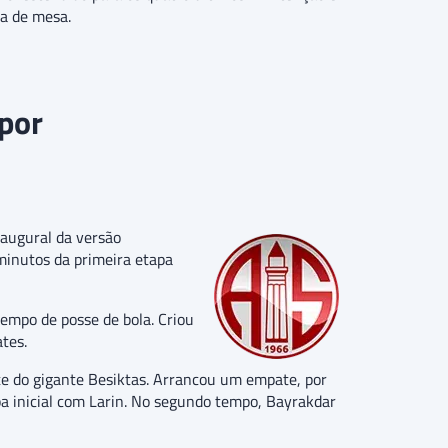
da de mesa.
por
naugural da versão
minutos da primeira etapa
empo de posse de bola. Criou
tes.
e do gigante Besiktas. Arrancou um empate, por
a inicial com Larin. No segundo tempo, Bayrakdar