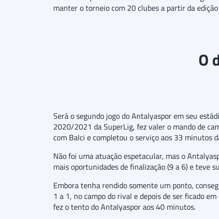
manter o torneio com 20 clubes a partir da ediçã
O 
Será o segundo jogo do Antalyaspor em seu estádi
2020/2021 da SuperLig, fez valer o mando de camp
com Balci e completou o serviço aos 33 minutos d
Não foi uma atuação espetacular, mas o Antalyas
mais oportunidades de finalização (9 a 6) e tev
Embora tenha rendido somente um ponto, consegui
1 a 1, no campo do rival e depois de ser ficado 
fez o tento do Antalyaspor aos 40 minutos.