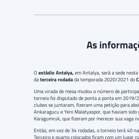
As informaçõ
O
estádio Antalya,
em Antalya, será a sede nest
da
terceira rodada
da temporada 2020/2021 do
C
Uma virada de mesa mudou o número de participant
torneio foi disputado de ponta a ponta em 2019/2
clubes se juntaram, fizeram uma petição para abol
Ankaragucu e Yeni Malatyaspor, que haviam sido
Karagumruk, que fizeram por merecer sua vaga n
Então, em vez de 34 rodadas, o torneio terá 40 
Terceiro e quarto colocados ficam com um lugar na