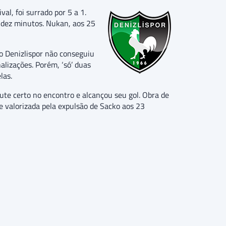
al, foi surrado por 5 a 1.
 dez minutos. Nukan, aos 25
 o Denizlispor não conseguiu
alizações. Porém, ‘só’ duas
las.
ute certo no encontro e alcançou seu gol. Obra de
e valorizada pela expulsão de Sacko aos 23