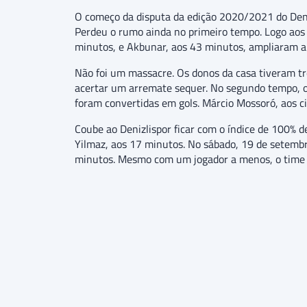
O começo da disputa da edição 2020/2021 do Denizl
Perdeu o rumo ainda no primeiro tempo. Logo aos
minutos, e Akbunar, aos 43 minutos, ampliaram a 
Não foi um massacre. Os donos da casa tiveram trê
acertar um arremate sequer. No segundo tempo, o G
foram convertidas em gols. Márcio Mossoró, aos ci
Coube ao Denizlispor ficar com o índice de 100% d
Yilmaz, aos 17 minutos. No sábado, 19 de setembr
minutos. Mesmo com um jogador a menos, o time r