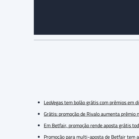
LeoVegas tem bolão grátis com prêmios em d
Grátis: promoção de Rivalo aumenta prêmio 
Em Betfair, promoção rende aposta grátis to
Promoção para multi-aposta de Betfair tem a