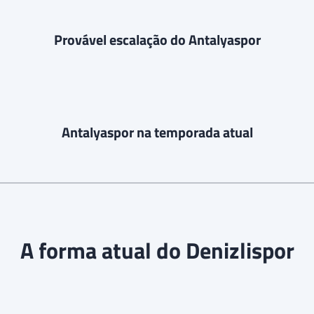
Provável escalação do Antalyaspor
Antalyaspor na temporada atual
A forma atual do Denizlispor