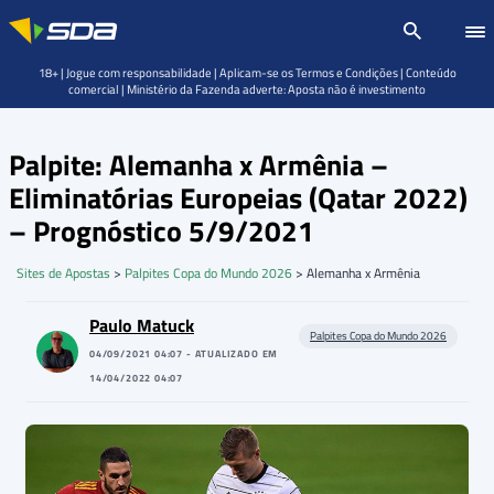
18+ | Jogue com responsabilidade | Aplicam-se os Termos e Condições | Conteúdo
comercial | Ministério da Fazenda adverte: Aposta não é investimento
Palpite: Alemanha x Armênia –
Eliminatórias Europeias (Qatar 2022)
– Prognóstico 5/9/2021
Sites de Apostas
>
Palpites Copa do Mundo 2026
>
Alemanha x Armênia
Paulo Matuck
Palpites Copa do Mundo 2026
04/09/2021 04:07 - ATUALIZADO EM
14/04/2022 04:07