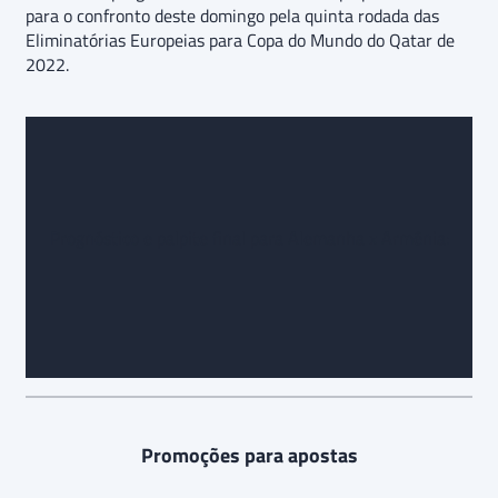
para o confronto deste domingo pela quinta rodada das
Eliminatórias Europeias para Copa do Mundo do Qatar de
2022.
Prognóstico e palpite final para Alemanha x Armênia:
Promoções para apostas