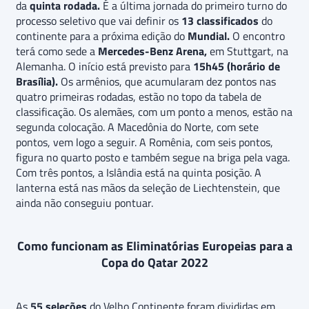
da
quinta rodada.
É a última jornada do primeiro turno do
processo seletivo que vai definir os
13 classificados
do
continente para a próxima edição do
Mundial.
O encontro
terá como sede a
Mercedes-Benz Arena,
em Stuttgart, na
Alemanha. O início está previsto para
15h45 (horário de
Brasília).
Os armênios, que acumularam dez pontos nas
quatro primeiras rodadas, estão no topo da tabela de
classificação. Os alemães, com um ponto a menos, estão na
segunda colocação. A Macedônia do Norte, com sete
pontos, vem logo a seguir. A Romênia, com seis pontos,
figura no quarto posto e também segue na briga pela vaga.
Com três pontos, a Islândia está na quinta posição. A
lanterna está nas mãos da seleção de Liechtenstein, que
ainda não conseguiu pontuar.
Como funcionam as Eliminatórias Europeias para a
Copa do Qatar 2022
As
55 seleções
do Velho Continente foram divididas em