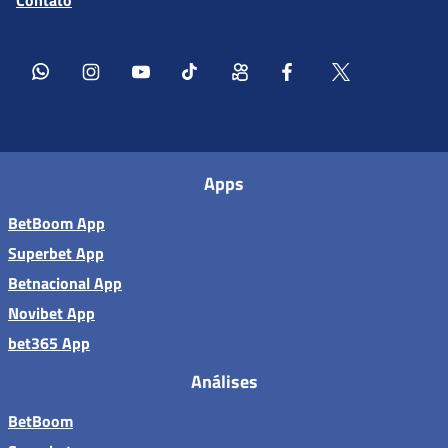
Apps
BetBoom App
Superbet App
Betnacional App
Novibet App
bet365 App
Análises
BetBoom