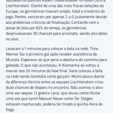
Liechtenstein. Diante de uma das mais fracas seleções da
Europa, os germânicos tiveram amplo, total e irrestrito do
jogo. Porém, venceram por apenas 2 a 0 justamente devido
aos problemas crônicos de finalização. Contando com a
posse de bola por 82% do tempo, os germânicos
desenvolveram 30 chances para arremate, sendo oito delas
no alvo.
Levaram 41 minutos para colocar a bola na rede. Timo
Werner fez o primeiro gol após receber assistência de
Musiala. Esperava-se que seria a abertura do caminho para
goleada. O que não aconteceu. A Alemanha só voltou a
marcar aos 32 minutos da fase final. Sane colocou a bola
na rede tendo Goretzka como garçom. Muito pouco diante
da diferença técnica entre as equipes Liechtenstein criou
duas chances de disparo no encontro. Não acertou o alvo
uma vez sequer. O goleiro Leno, que atuou como titular
uma vez que tanto Manuel Neuer como Ter Stegen
estavam machucado, poderia ter tirado a quinta-feira de
folga.