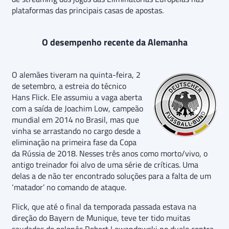
plataformas das principais casas de apostas.
O desempenho recente da Alemanha
O alemães tiveram na quinta-feira, 2
de setembro, a estreia do técnico
Hans Flick. Ele assumiu a vaga aberta
com a saída de Joachim Low, campeão
mundial em 2014 no Brasil, mas que
vinha se arrastando no cargo desde a
eliminação na primeira fase da Copa
da Rússia de 2018. Nesses três anos como morto/vivo, o
antigo treinador foi alvo de uma série de críticas. Uma
delas a de não ter encontrado soluções para a falta de um
‘matador’ no comando de ataque.
Flick, que até o final da temporada passada estava na
direção do Bayern de Munique, teve ter tido muitas
saudades do polonês Robert Lewandowski no duelo contra