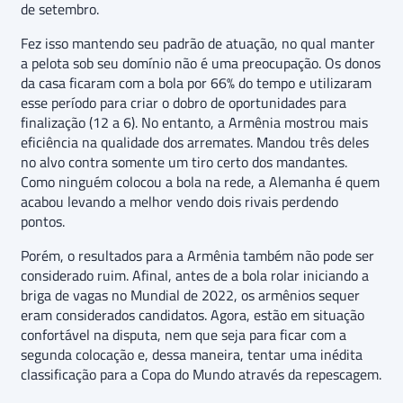
de setembro.
Fez isso mantendo seu padrão de atuação, no qual manter
a pelota sob seu domínio não é uma preocupação. Os donos
da casa ficaram com a bola por 66% do tempo e utilizaram
esse período para criar o dobro de oportunidades para
finalização (12 a 6). No entanto, a Armênia mostrou mais
eficiência na qualidade dos arremates. Mandou três deles
no alvo contra somente um tiro certo dos mandantes.
Como ninguém colocou a bola na rede, a Alemanha é quem
acabou levando a melhor vendo dois rivais perdendo
pontos.
Porém, o resultados para a Armênia também não pode ser
considerado ruim. Afinal, antes de a bola rolar iniciando a
briga de vagas no Mundial de 2022, os armênios sequer
eram considerados candidatos. Agora, estão em situação
confortável na disputa, nem que seja para ficar com a
segunda colocação e, dessa maneira, tentar uma inédita
classificação para a Copa do Mundo através da repescagem.