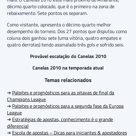
décimo quarto colocado, que é o primeiro na zona de
rebaixamento. Sete pontos os separam.
Como visitante, apresenta o décimo quarto melhor
desempenho do torneio. Dos 27 pontos que disputou como
coluna dois ganhou sete (uma vitória, quatro empates e
quatro derrotas) tendo assinalado três gols e sofrido seis.
Provável escalação do Canelas 2010
Canelas 2010 na temporada atual
Temas relacionados
➔
Palpites e prognósticos para as oitavas de final da
Champions League
➔
Palpites e prognósticos para a segunda fase da Europa
League
➔
Estratégias de apostas, conhecimento é o grande
diferencial
➔
Escola de apostas – Dicas para iniciantes & apostadores