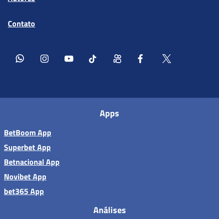
Contato
Apps
BetBoom App
Superbet App
Betnacional App
Novibet App
bet365 App
Análises