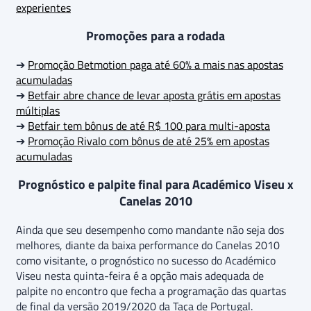
experientes
Promoções para a rodada
➔
Promoção Betmotion paga até 60% a mais nas apostas
acumuladas
➔
Betfair abre chance de levar aposta grátis em apostas
múltiplas
➔
Betfair tem bônus de até R$ 100 para multi-aposta
➔
Promoção Rivalo com bônus de até 25% em apostas
acumuladas
Prognóstico e palpite final para Académico Viseu x
Canelas 2010
Ainda que seu desempenho como mandante não seja dos
melhores, diante da baixa performance do Canelas 2010
como visitante, o prognóstico no sucesso do Académico
Viseu nesta quinta-feira é a opção mais adequada de
palpite no encontro que fecha a programação das quartas
de final da versão 2019/2020 da Taça de Portugal.