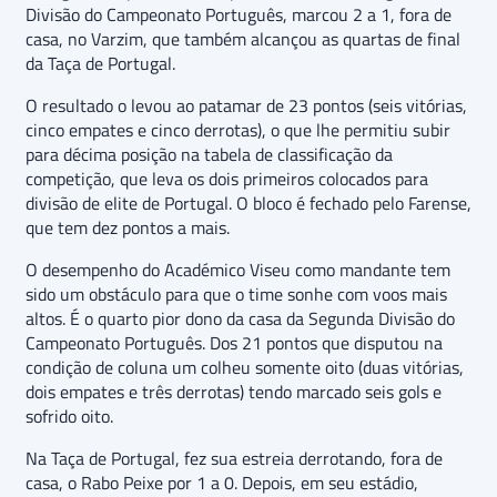
Divisão do Campeonato Português, marcou 2 a 1, fora de
casa, no Varzim, que também alcançou as quartas de final
da Taça de Portugal.
O resultado o levou ao patamar de 23 pontos (seis vitórias,
cinco empates e cinco derrotas), o que lhe permitiu subir
para décima posição na tabela de classificação da
competição, que leva os dois primeiros colocados para
divisão de elite de Portugal. O bloco é fechado pelo Farense,
que tem dez pontos a mais.
O desempenho do Académico Viseu como mandante tem
sido um obstáculo para que o time sonhe com voos mais
altos. É o quarto pior dono da casa da Segunda Divisão do
Campeonato Português. Dos 21 pontos que disputou na
condição de coluna um colheu somente oito (duas vitórias,
dois empates e três derrotas) tendo marcado seis gols e
sofrido oito.
Na Taça de Portugal, fez sua estreia derrotando, fora de
casa, o Rabo Peixe por 1 a 0. Depois, em seu estádio,