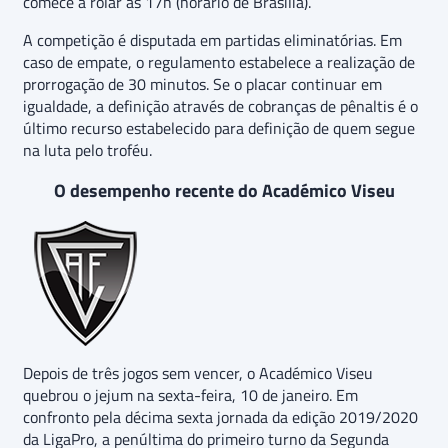
comece a rolar às 17h (horário de Brasília).
A competição é disputada em partidas eliminatórias. Em
caso de empate, o regulamento estabelece a realização de
prorrogação de 30 minutos. Se o placar continuar em
igualdade, a definição através de cobranças de pênaltis é o
último recurso estabelecido para definição de quem segue
na luta pelo troféu.
O desempenho recente do Académico Viseu
Depois de três jogos sem vencer, o Académico Viseu
quebrou o jejum na sexta-feira, 10 de janeiro. Em
confronto pela décima sexta jornada da edição 2019/2020
da LigaPro, a penúltima do primeiro turno da Segunda