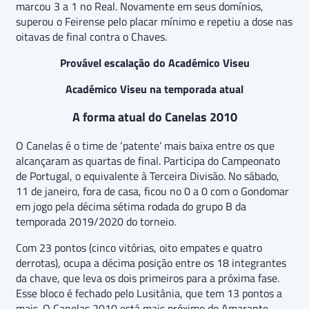
marcou 3 a 1 no Real. Novamente em seus domínios,
superou o Feirense pelo placar mínimo e repetiu a dose nas
oitavas de final contra o Chaves.
Provável escalação do Académico Viseu
Académico Viseu na temporada atual
A forma atual do Canelas 2010
O Canelas é o time de ‘patente’ mais baixa entre os que
alcançaram as quartas de final. Participa do Campeonato
de Portugal, o equivalente à Terceira Divisão. No sábado,
11 de janeiro, fora de casa, ficou no 0 a 0 com o Gondomar
em jogo pela décima sétima rodada do grupo B da
temporada 2019/2020 do torneio.
Com 23 pontos (cinco vitórias, oito empates e quatro
derrotas), ocupa a décima posição entre os 18 integrantes
da chave, que leva os dois primeiros para a próxima fase.
Esse bloco é fechado pelo Lusitânia, que tem 13 pontos a
mais. O Canelas 2010 está mais próximo do Amarante,