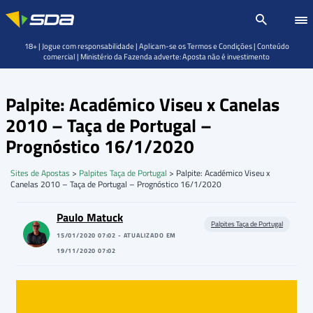
18+ | Jogue com responsabilidade | Aplicam-se os Termos e Condições | Conteúdo
comercial | Ministério da Fazenda adverte: Aposta não é investimento
Palpite: Académico Viseu x Canelas
2010 – Taça de Portugal –
Prognóstico 16/1/2020
Sites de Apostas
>
Palpites Taça de Portugal
>
Palpite: Académico Viseu x
Canelas 2010 – Taça de Portugal – Prognóstico 16/1/2020
Paulo Matuck
Palpites Taça de Portugal
15/01/2020 07:02 - ATUALIZADO EM
19/11/2020 07:02