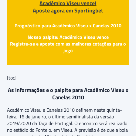
Académico Viseu vence!
Aposte agora em Sportingbet
Prognóstico para Académico Viseu x Canelas 2010
Nosso palpite: Académico Viseu vence
Registre-se e aposte com as melhores cotações para o
jogo
[toc]
As informações e o palpite para Académico Viseu x
Canelas 2010
Académico Viseu e Canelas 2010 definem nesta quinta-
feira, 16 de janeiro, o último semifinalista da versão
2019/2020 da Taça de Portugal. O encontro será realizado
no estádio do Fontelo, em Viseu. A previsão é de que a bola