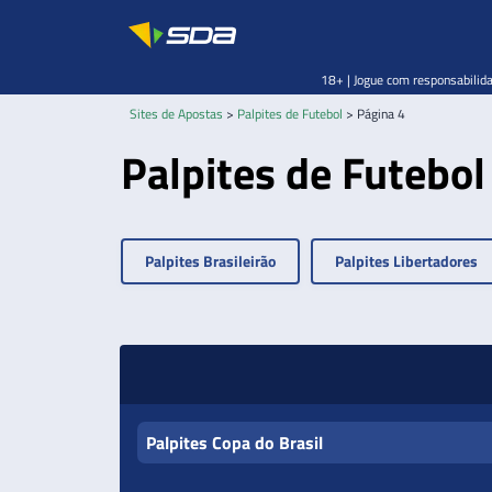
18+ | Jogue com responsabilida
Sites de Apostas
>
Palpites de Futebol
>
Página 4
Palpites de Futebol
Palpites Brasileirão
Palpites Libertadores
Palpites Copa do Brasil