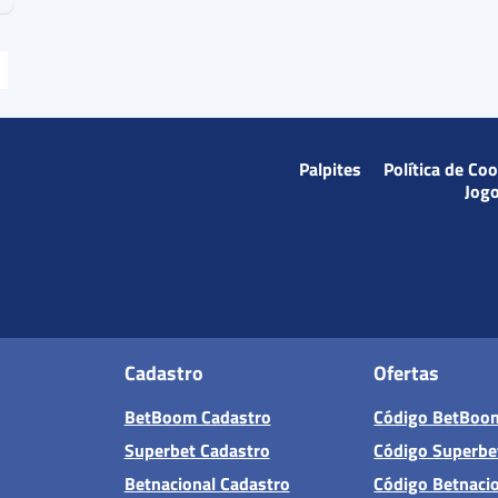
Palpites
Política de Co
Jog
Cadastro
Ofertas
BetBoom Cadastro
Código BetBoo
Superbet Cadastro
Código Superbe
Betnacional Cadastro
Código Betnaci