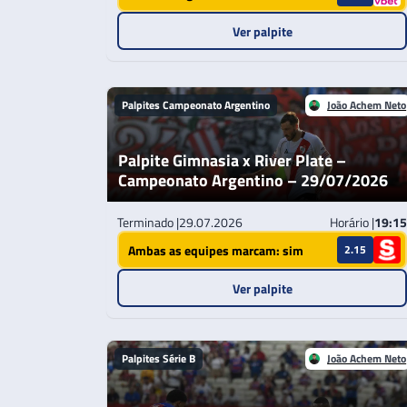
Ver palpite
Palpites Campeonato Argentino
João Achem Neto
Palpite Gimnasia x River Plate –
Campeonato Argentino – 29/07/2026
Terminado |
29.07.2026
Horário |
19:1
Ambas as equipes marcam: sim
2.15
Ver palpite
Palpites Série B
João Achem Neto