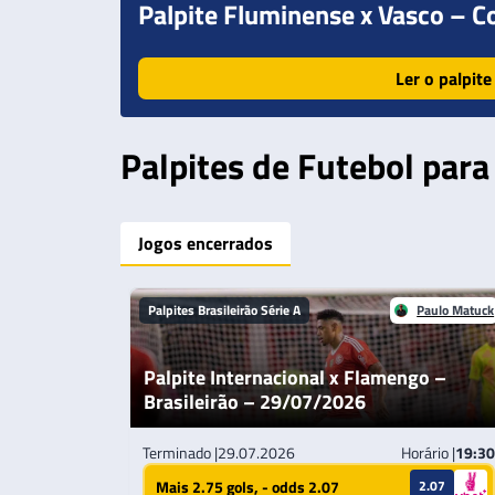
Palpite Fluminense x Vasco – C
Ler o palpite
Palpites de Futebol para
Jogos encerrados
Palpites Brasileirão Série A
Paulo Matuck
Palpite Internacional x Flamengo –
Brasileirão – 29/07/2026
Terminado |
29.07.2026
Horário |
19:3
Mais 2.75 gols, - odds 2.07
2.07