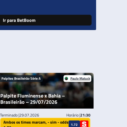
Ir para BetBoom
Palpites Brasileirão Série A
Paulo Matuck
Palpite Fluminense x Bahia –
Brasileirão – 29/07/2026
Terminado |
29.07.2026
Horário |
21:30
Ambos os times marcam, - sim - odds
1.72