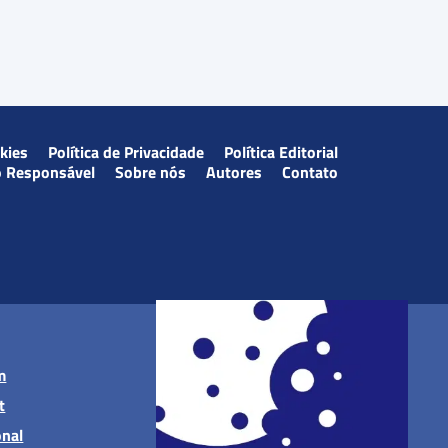
okies
Política de Privacidade
Política Editorial
o Responsável
Sobre nós
Autores
Contato
m
t
onal