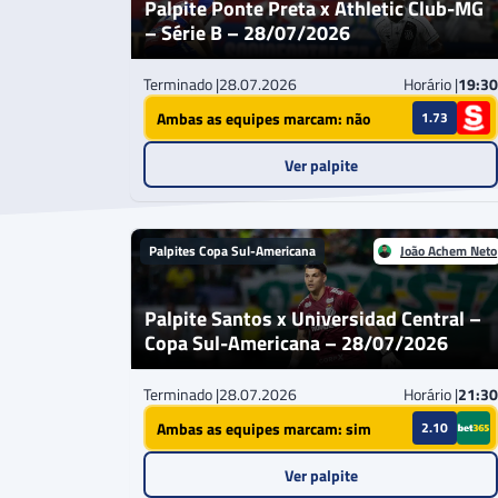
Palpite Ponte Preta x Athletic Club-MG
– Série B – 28/07/2026
Terminado |
28.07.2026
Horário |
19:3
Ambas as equipes marcam: não
1.73
Ver palpite
Palpites Copa Sul-Americana
João Achem Neto
Palpite Santos x Universidad Central –
Copa Sul-Americana – 28/07/2026
Terminado |
28.07.2026
Horário |
21:3
Ambas as equipes marcam: sim
2.10
Ver palpite