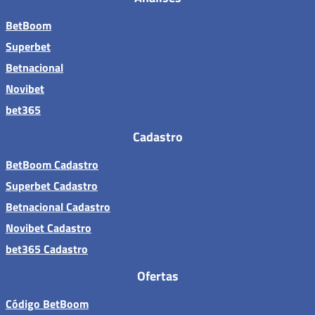
BetBoom
Superbet
Betnacional
Novibet
bet365
Cadastro
BetBoom Cadastro
Superbet Cadastro
Betnacional Cadastro
Novibet Cadastro
bet365 Cadastro
Ofertas
Código BetBoom