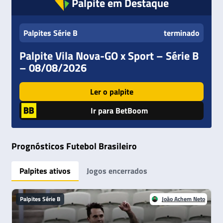
Palpite em Destaque
Palpites Série B
terminado
Palpite Vila Nova-GO x Sport – Série B
– 08/08/2026
Ler o palpite
Ir para BetBoom
Prognósticos Futebol Brasileiro
Palpites ativos
Jogos encerrados
Palpites Série B
João Achem Neto