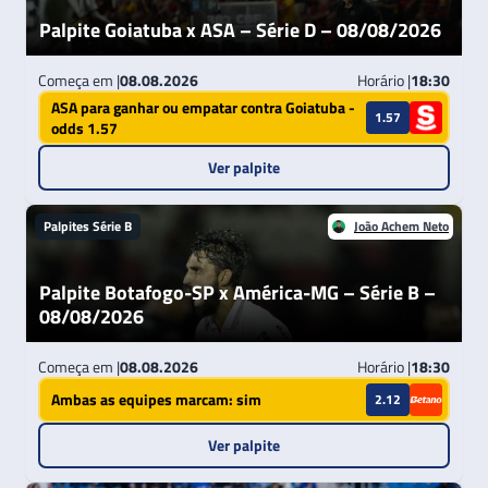
Palpite Goiatuba x ASA – Série D – 08/08/2026
Começa em |
08.08.2026
Horário |
18:30
ASA para ganhar ou empatar contra Goiatuba -
1.57
odds 1.57
Ver palpite
Palpites Série B
João Achem Neto
Palpite Botafogo-SP x América-MG – Série B –
08/08/2026
Começa em |
08.08.2026
Horário |
18:30
Ambas as equipes marcam: sim
2.12
Ver palpite