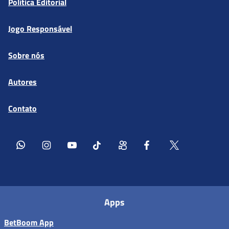
Política Editorial
Jogo Responsável
Sobre nós
Autores
Contato
Apps
BetBoom App