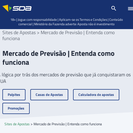
18+ | Jogue com responsabilidade | Aplicam-se os Termos e Condições | Conteúdo
comercial | Ministério da Fazenda adverte: Aposta não é investimento
Sites de Apostas
>
Mercado de Previsão | Entenda como
funciona
Mercado de Previsão | Entenda como
funciona
 lógica por trás dos mercados de previsão que já conquistaram os
EUA
Palpites
Casas de Apostas
Calculadora de apostas
Promoções
Sites de Apostas
>
Mercado de Previsão | Entenda como funciona