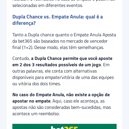
selecionadas em diferentes eventos.
Dupla Chance vs. Empate Anula: qual é a
diferença?
Tanto a Dupla chance quanto o Empate Anula Aposta
da bet365 são baseados no mercado de vencedor
final (1×2). Desse modo, elas têm semelhanças.
Contudo,
a Dupla Chance permite que você aposte
em 2 dos 3 resultados possíveis de um jogo
. Em
outras palavras, ele conta com alternativas
disponíveis para empate/vitória de uma das equipes
ou vitória dos dois times.
No caso do Empate Anula, não existe a opção de
apostar no empate
. Aqui, caso ele aconteça, as
apostas não são consideradas bem-sucedidas, mas
acontece um reembolso.