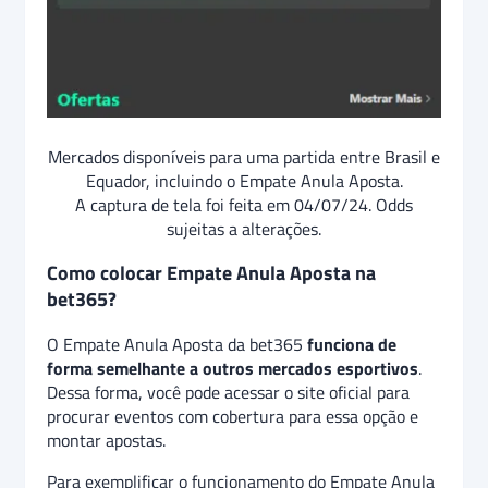
Mercados disponíveis para uma partida entre Brasil e
Equador, incluindo o Empate Anula Aposta.
A captura de tela foi feita em 04/07/24. Odds
sujeitas a alterações.
Como colocar Empate Anula Aposta na
bet365?
O Empate Anula Aposta da bet365
funciona de
forma semelhante a outros mercados esportivos
.
Dessa forma, você pode acessar o site oficial para
procurar eventos com cobertura para essa opção e
montar apostas.
Para exemplificar o funcionamento do Empate Anula