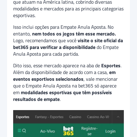
que atuam na América latina, cobrindo diversas
modalidades e mercados para as principais categorias
esportivas.
Isso inclui opções para Empate Anula Aposta. No
entanto,
nem todos os jogos têm esse mercado.
Logo, recomendamos que você
visite o site oficial da
bet365 para verificar a disponibilidade
do Empate
Anula Aposta para cada partida.
Dito isso, esse mercado aparece na aba de
Esportes
.
Além da disponibilidade de acordo com a casa,
em
eventos esportivos selecionados
, vale mencionar
que o Empate Anula Aposta na bet365 só aparece
em
modalidades esportivas que têm possíveis
resultados de empate
.