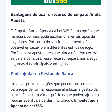
Vantagens de usar o recurso de Empate Anula
Aposta
O Empate Anula Aposta da bet365 é uma opção que,
na nossa opinião, pode auxiliar diferentes tipos de
jogadores. Por conta do seu funcionamento, é
possível encaixá-lo em diferentes estilos de jogo.
Porém, para apostadores que ainda não têm certeza
se vale a pena usar esse recurso, separamos a seguir
algumas das principais vantagens.
Pode ajudar na
Gestão de Banca
Uma das principais ações que podem ser tomadas
para jogar de forma responsável é fazer a gestão da
banca. E existem várias práticas que podem ajudar a
reduzir eventuais perdas, incluindo o
Empate Anula
Aposta da bet365.