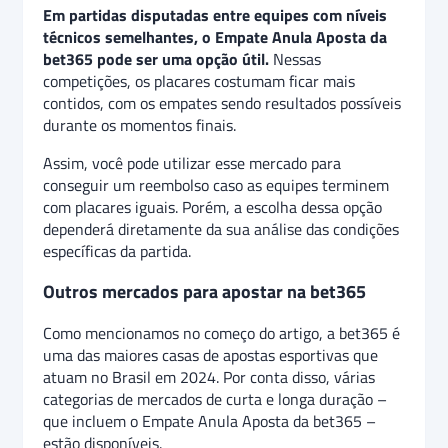
Em partidas disputadas entre equipes com níveis
técnicos semelhantes, o Empate Anula Aposta da
bet365 pode ser uma opção útil.
Nessas
competições, os placares costumam ficar mais
contidos, com os empates sendo resultados possíveis
durante os momentos finais.
Assim, você pode utilizar esse mercado para
conseguir um reembolso caso as equipes terminem
com placares iguais. Porém, a escolha dessa opção
dependerá diretamente da sua análise das condições
específicas da partida.
Outros mercados para apostar na bet365
Como mencionamos no começo do artigo, a bet365 é
uma das maiores casas de apostas esportivas que
atuam no Brasil em 2024. Por conta disso, várias
categorias de mercados de curta e longa duração –
que incluem o Empate Anula Aposta da bet365 –
estão disponíveis.