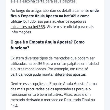
ele é a escolha certa para seus palpites.
Ao longo do artigo, abordamos detalhadamente
onde
fica o Empate Anula Aposta na bet365 e como
utilizá-lo.
Tudo isso para auxiliar os jogadores
iniciantes na bet365
. Visite o site oficial para mais
informações.
O que é o Empate Anula Aposta? Como
funciona?
Existem diversos tipos de mercados que podem ser
utilizados na bet365 para montar palpites em futebol
e outras modalidades. Por exemplo, em uma só
partida, você pode montar diferentes apostas.
Dentre essas opções, o Empate Anula Aposta é uma
das mais procuradas pelos apostadores porque o
funcionamento é bem intuitivo. Aliás, esse é um
mercado derivado o mercado de Resultado Final ou
1×2.