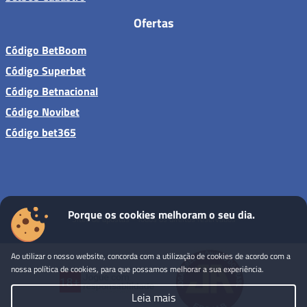
Ofertas
Código BetBoom
Código Superbet
Código Betnacional
Código Novibet
Código bet365
Porque os cookies melhoram o seu dia.
Sites de apostas - Todos os direitos reservados
Ao utilizar o nosso website, concorda com a utilização de cookies de acordo com a
nossa política de cookies, para que possamos melhorar a sua experiência.
Leia mais