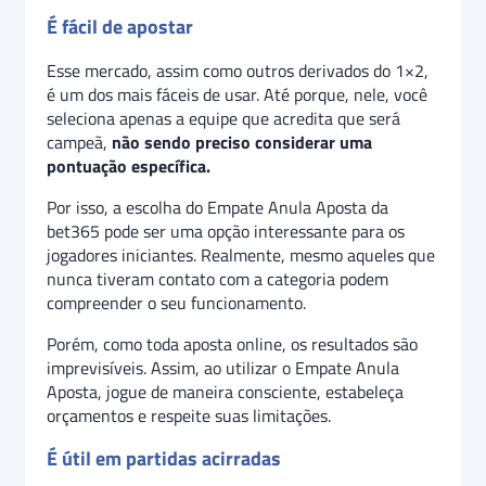
É fácil de apostar
Esse mercado, assim como outros derivados do 1×2,
é um dos mais fáceis de usar. Até porque, nele, você
seleciona apenas a equipe que acredita que será
campeã,
não sendo preciso considerar uma
pontuação específica.
Por isso, a escolha do Empate Anula Aposta da
bet365 pode ser uma opção interessante para os
jogadores iniciantes. Realmente, mesmo aqueles que
nunca tiveram contato com a categoria podem
compreender o seu funcionamento.
Porém, como toda aposta online, os resultados são
imprevisíveis. Assim, ao utilizar o Empate Anula
Aposta, jogue de maneira consciente, estabeleça
orçamentos e respeite suas limitações.
É útil em partidas acirradas