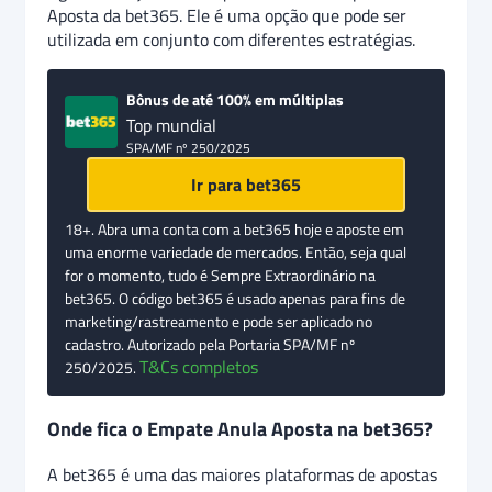
Aposta da bet365. Ele é uma opção que pode ser
utilizada em conjunto com diferentes estratégias.
Bônus de até 100% em múltiplas
Top mundial
SPA/MF nº 250/2025
Ir para
bet365
18+. Abra uma conta com a bet365 hoje e aposte em
uma enorme variedade de mercados. Então, seja qual
for o momento, tudo é Sempre Extraordinário na
bet365. O código bet365 é usado apenas para fins de
marketing/rastreamento e pode ser aplicado no
cadastro. Autorizado pela Portaria SPA/MF nº
T&Cs completos
250/2025.
Onde fica o Empate Anula Aposta na bet365?
A bet365 é uma das maiores plataformas de apostas