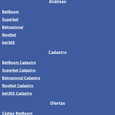
Análises
BetBoom
Superbet
Betnacional
Novibet
bet365
Cadastro
BetBoom Cadastro
Superbet Cadastro
Betnacional Cadastro
Novibet Cadastro
bet365 Cadastro
Ofertas
Código BetBoom