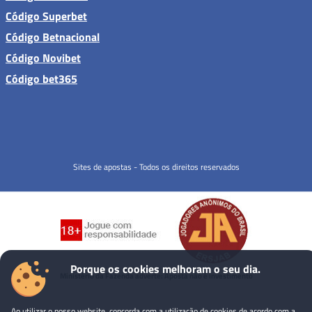
Código Superbet
Código Betnacional
Código Novibet
Código bet365
Sites de apostas - Todos os direitos reservados
Porque os cookies melhoram o seu dia.
Ministério da Fazenda adverte: Aposta não é investimento
Ao utilizar o nosso website, concorda com a utilização de cookies de acordo com a