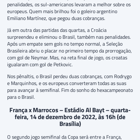
penalidades, os sul-americanos levaram a melhor sobre os
europeus. Quem mais brilhou foi o goleiro argentino
Emiliano Martínez, que pegou duas cobranças.
Já em outra das partidas das quartas, a Croácia
surpreendeu e eliminou o Brasil, também nas penalidades.
Após um empate sem gols no tempo normal, a Seleção
Brasileira abriu o placar no primeiro tempo da prorrogação,
com gol de Neymar. Mas, na reta final de jogo, os croatas
igualaram com gol de Petkovic.
Nos pênaltis, o Brasil perdeu duas cobranças, com Rodrygo
e Marquinhos, e os europeus converteram todas as suas
para avançar à semifinal. Fim do sonho do hexacampeonato
para o Brasil.
França x Marrocos – Estádio Al Bayt – quarta-
feira, 14 de dezembro de 2022, às 16h (de
Brasília)
O segundo jogo semifinal da Copa será entre a França,