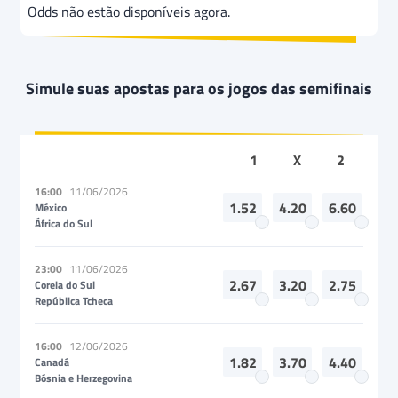
Odds não estão disponíveis agora.
Simule suas apostas para os jogos das semifinais
1
X
2
16:00
11/06/2026
1.52
4.20
6.60
México
África do Sul
23:00
11/06/2026
2.67
3.20
2.75
Coreia do Sul
República Tcheca
16:00
12/06/2026
1.82
3.70
4.40
Canadá
Bósnia e Herzegovina