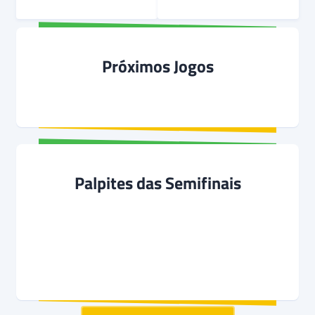
Próximos Jogos
Palpites das Semifinais