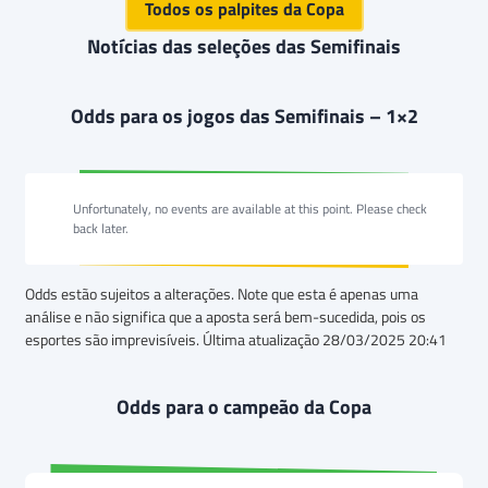
Todos os palpites da Copa
Notícias das seleções das Semifinais
Odds para os jogos das Semifinais – 1×2
Unfortunately, no events are available at this point. Please check
back later.
Odds estão sujeitos a alterações. Note que esta é apenas uma
análise e não significa que a aposta será bem-sucedida, pois os
esportes são imprevisíveis. Última atualização
28/03/2025 20:41
Odds para o campeão da Copa