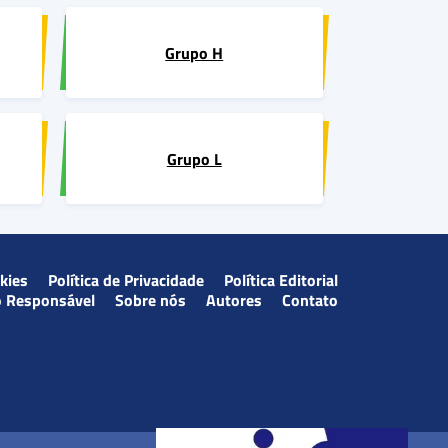
Grupo L
okies
Política de Privacidade
Política Editorial
o Responsável
Sobre nós
Autores
Contato
m
t
onal