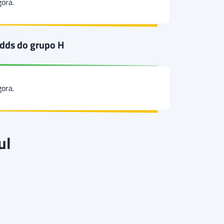
gora.
dds do grupo H
gora.
ul