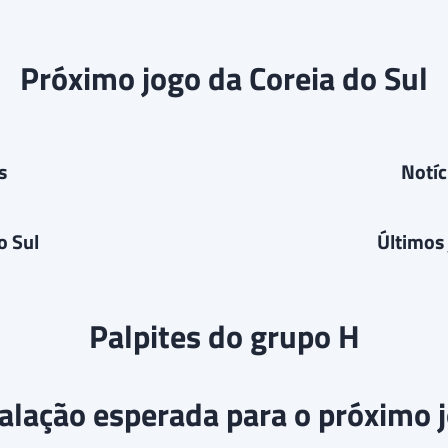
Próximo jogo da Coreia do Sul
s
Notíc
o Sul
Últimos 
Palpites do grupo H
alação esperada para o próximo 