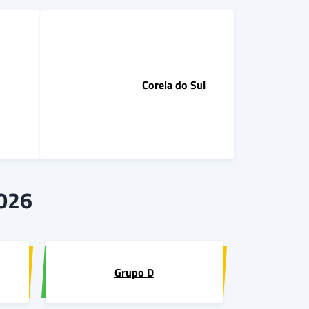
Coreia do Sul
2026
Grupo D
Grupo H