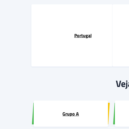
Portugal
Ga
Vej
Grupo A
Grupo E