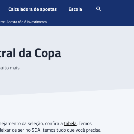
Calculadora de apostas
Escola
erte: Aposta não é investimento
ral da Copa
muito mais.
nejamento da seleção, confira a
tabela
. Temos
deixar de ser no SDA, temos tudo que você precisa