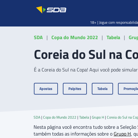
18+ | Jogue com responsabilida
SDA
|
Copa do Mundo 2022
|
Tabela
|
Gru
Coreia do Sul na C
É a Coreia do Sul na Copa! Aqui você pode simular a
Apostas
Palpites
Tabela
Promoçõ
SDA
|
Copa do Mundo 2022
|
Tabela
|
Grupo H
|
Coreia do Sul na Co
Nesta página você encontra tudo sobre a Seleção
também todas as informações sobre o
Grupo H
, q