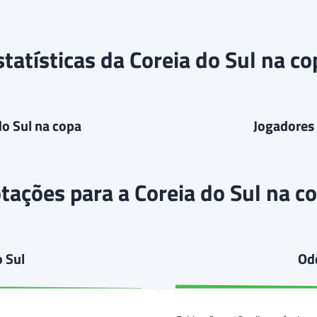
statísticas da Coreia do Sul na co
do Sul na copa
Jogadores 
tações para a Coreia do Sul na c
 Sul
Od