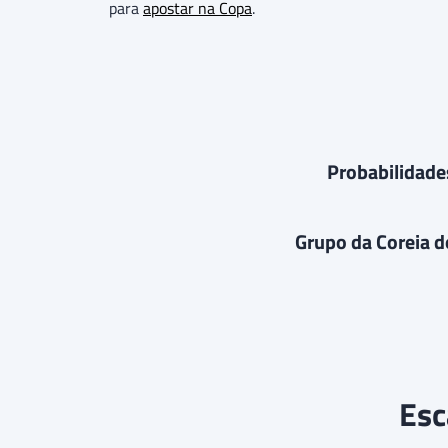
para
apostar na Copa
.
Probabilidade
Grupo da Coreia d
Esc