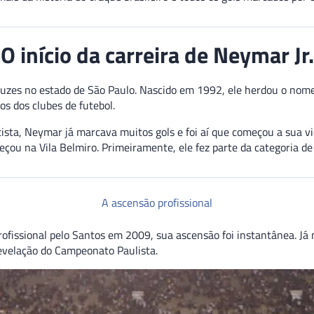
O início da carreira de Neymar Jr.
ruzes no estado de São Paulo. Nascido em 1992, ele herdou o nome
s dos clubes de futebol.
ista, Neymar já marcava muitos gols e foi aí que começou a sua v
meçou na Vila Belmiro. Primeiramente, ele fez parte da categoria d
A ascensão profissional
rofissional pelo Santos em 2009, sua ascensão foi instantânea. Já
 revelação do Campeonato Paulista.