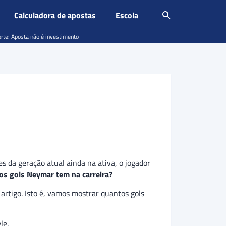
Calculadora de apostas
Escola
erte: Aposta não é investimento
 da geração atual ainda na ativa, o jogador
os gols Neymar tem na carreira?
artigo. Isto é, vamos mostrar quantos gols
le.