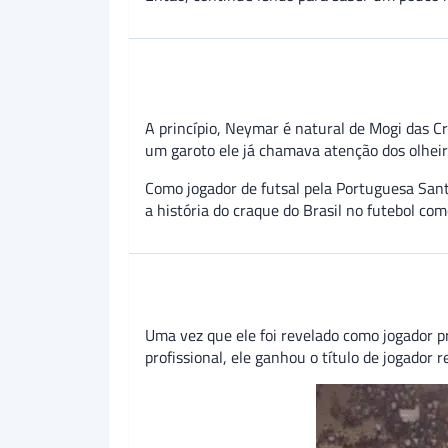
A princípio, Neymar é natural de Mogi das C
um garoto ele já chamava atenção dos olheiro
Como jogador de futsal pela Portuguesa Sant
a história do craque do Brasil no futebol co
Uma vez que ele foi revelado como jogador p
profissional, ele ganhou o título de jogador