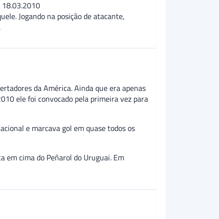
) 18.03.2010
uele. Jogando na posição de atacante,
.
ibertadores da América. Ainda que era apenas
2010 ele foi convocado pela primeira vez para
nacional e marcava gol em quase todos os
ca em cima do Peñarol do Uruguai. Em