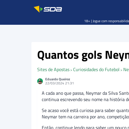
18+ | Jogue com responsabilida
Quantos gols Neym
Sites de Apostas
Curiosidades do Futebol
Ne
>
>
Eduardo Queiroz
22/03/2024 21:31
A cada ano que passa, Neymar da Silva Santo
continua escrevendo seu nome na história do
Se acaso você está curiosa para saber quant
Neymar tem na carreira por ano, competição, 
Então, continue lendo para saber um pouco ma