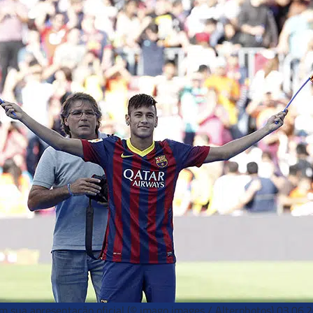
 sua apresentação oficial (© imago images / Alterphotos) 03.06.