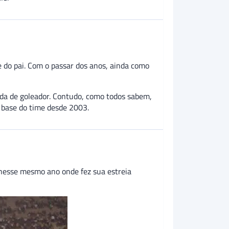
 do pai. Com o passar dos anos, ainda como
ida de goleador. Contudo, como todos sabem,
e base do time desde 2003.
 nesse mesmo ano onde fez sua estreia