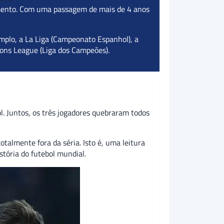
momento. Com uma passagem de mais de 4 anos
emplo, a La Liga (Campeonato Espanhol), a
ions League (Liga dos Campeões).
l. Juntos, os três jogadores quebraram todos
talmente fora da séria. Isto é, uma leitura
tória do futebol mundial.