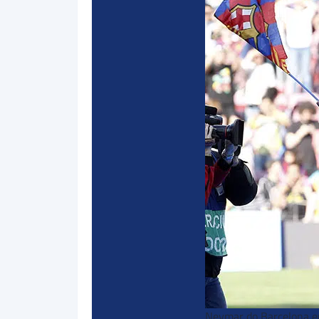
Neymar do Barcelona em