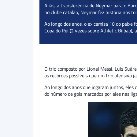
Aliás, a transferência de Neymar para o Ba
no clube catalão, Neymar fez história nos to
Ao longo dos anos, o ex camisa 10 do peixe f
Copa do Rei (2 vezes sobre Athletic Bilbao),
O trio composto por Lionel Messi, Luis Suáre
os recordes possíveis que um trio ofensivo já
Ao longo dos anos que jogaram juntos, eles c
do número de gols marcados por eles nas lig