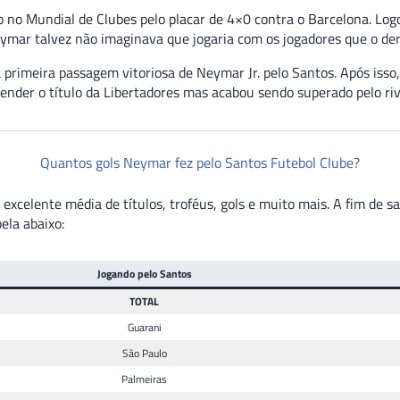
do no Mundial de Clubes pelo placar de 4×0 contra o Barcelona. Log
ymar talvez não imaginava que jogaria com os jogadores que o de
a primeira passagem vitoriosa de Neymar Jr. pelo Santos. Após is
ender o título da Libertadores mas acabou sendo superado pelo riv
Quantos gols Neymar fez pelo Santos Futebol Clube?
celente média de títulos, troféus, gols e muito mais. A fim de s
ela abaixo:
Jogando pelo Santos
TOTAL
Guarani
São Paulo
Palmeiras