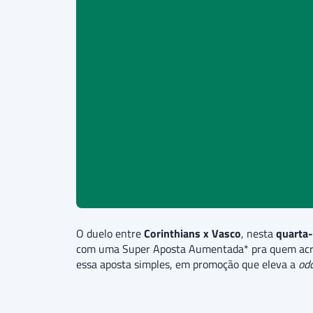
O duelo entre
Corinthians x Vasco
, nesta
quarta-
com uma Super Aposta Aumentada* pra quem acr
essa aposta simples, em promoção que eleva a
od