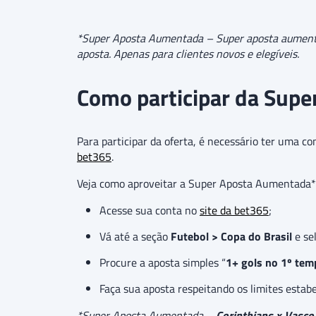
*Super Aposta Aumentada – Super aposta aumenta
aposta. Apenas para clientes novos e elegíveis.
Como participar da Sup
Para participar da oferta, é necessário ter uma co
bet365
.
Veja como aproveitar a Super Aposta Aumentada*
Acesse sua conta no
site da bet365
;
Vá até a seção
Futebol > Copa do Brasil
e se
Procure a aposta simples “
1+ gols no 1º tem
Faça sua aposta respeitando os limites estab
*Super Aposta Aumentada –
Corinthians x Vasco