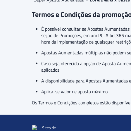
Termos e Condições da promoçã
É possível consultar se Apostas Aumentadas e
seção de Promoções, em um PC. A bet365 mantém
hora da implementação de quaisquer restriçõe
Apostas Aumentadas múltiplas não podem se
Caso seja oferecida a opção de Aposta Aument
aplicados.
A disponibilidade para Apostas Aumentadas esp
Aplica-se valor de aposta máximo.
Os Termos e Condições completos estão disponívei