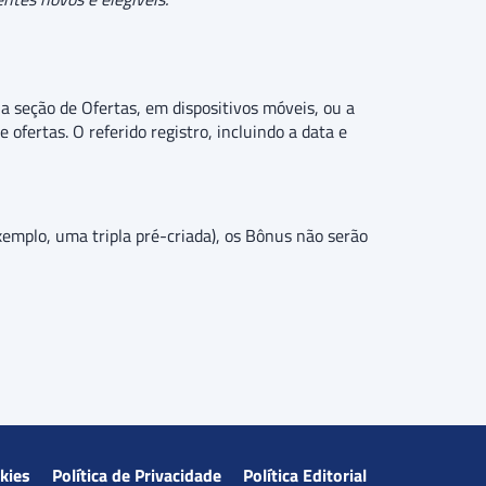
a seção de Ofertas, em dispositivos móveis, ou a
ofertas. O referido registro, incluindo a data e
emplo, uma tripla pré-criada), os Bônus não serão
okies
Política de Privacidade
Política Editorial