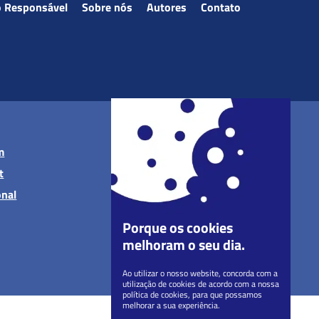
o Responsável
Sobre nós
Autores
Contato
m
t
onal
Porque os cookies
melhoram o seu dia.
Ao utilizar o nosso website, concorda com a
utilização de cookies de acordo com a nossa
política de cookies, para que possamos
melhorar a sua experiência.