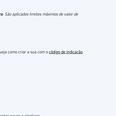
co
. São aplicados limites máximos de valor de
 veja como criar a sua com o
código de indicação
ntes novos e elegíveis.