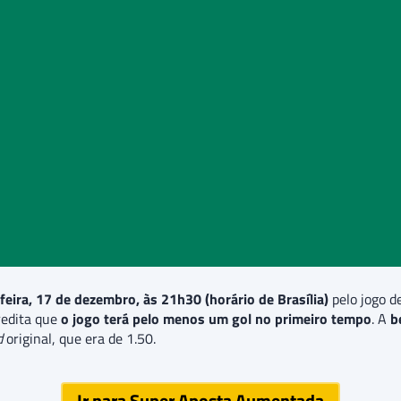
feira, 17 de dezembro, às 21h30 (horário de Brasília)
pelo jogo de
edita que
o jogo terá pelo menos um gol no primeiro tempo
. A
b
d
original, que era de 1.50.
Ir para Super Aposta Aumentada