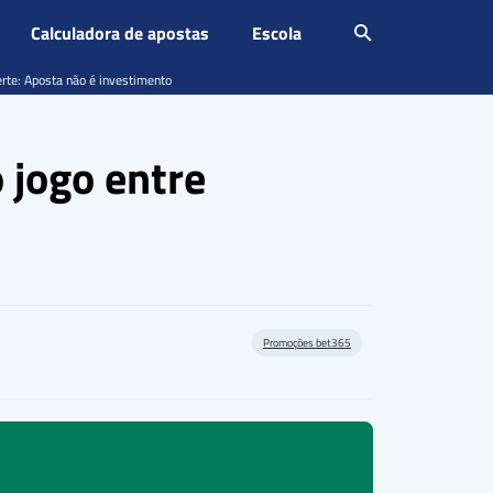
Calculadora de apostas
Escola
erte: Aposta não é investimento
 jogo entre
Promoções bet365