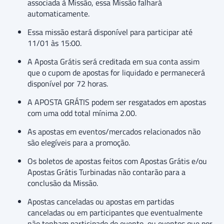
associada à Missão, essa Missão falhará
automaticamente.
Essa missão estará disponível para participar até
11/01 às 15:00.
A Aposta Grátis será creditada em sua conta assim
que o cupom de apostas for liquidado e permanecerá
disponível por 72 horas.
A APOSTA GRÁTIS podem ser resgatados em apostas
com uma odd total mínima 2.00.
As apostas em eventos/mercados relacionados não
são elegíveis para a promoção.
Os boletos de apostas feitos com Apostas Grátis e/ou
Apostas Grátis Turbinadas não contarão para a
conclusão da Missão.
Apostas canceladas ou apostas em partidas
canceladas ou em participantes que eventualmente
não tenham participado do evento, ou eventos que por