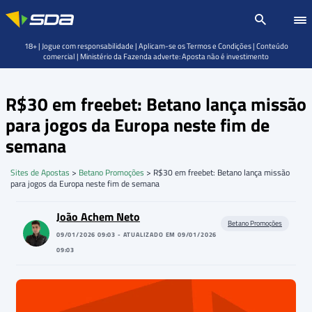
18+ | Jogue com responsabilidade | Aplicam-se os Termos e Condições | Conteúdo
comercial | Ministério da Fazenda adverte: Aposta não é investimento
R$30 em freebet: Betano lança missão
para jogos da Europa neste fim de
semana
Sites de Apostas
>
Betano Promoções
>
R$30 em freebet: Betano lança missão
para jogos da Europa neste fim de semana
João Achem Neto
Betano Promoções
09/01/2026 09:03 - ATUALIZADO EM 09/01/2026
09:03