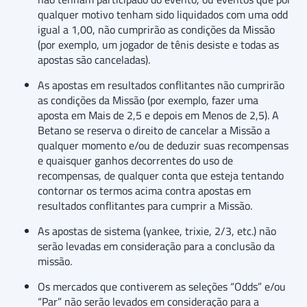
qualquer motivo tenham sido liquidados com uma odd
igual a 1,00, não cumprirão as condições da Missão
(por exemplo, um jogador de tênis desiste e todas as
apostas são canceladas).
As apostas em resultados conflitantes não cumprirão
as condições da Missão (por exemplo, fazer uma
aposta em Mais de 2,5 e depois em Menos de 2,5). A
Betano se reserva o direito de cancelar a Missão a
qualquer momento e/ou de deduzir suas recompensas
e quaisquer ganhos decorrentes do uso de
recompensas, de qualquer conta que esteja tentando
contornar os termos acima contra apostas em
resultados conflitantes para cumprir a Missão.
As apostas de sistema (yankee, trixie, 2/3, etc.) não
serão levadas em consideração para a conclusão da
missão.
Os mercados que contiverem as seleções “Odds” e/ou
“Par” não serão levados em consideração para a