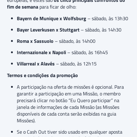
fim de semana
para ficar de olho:
Bayern de Munique x Wolfsburg
– sábado, às 13h30
Bayer Leverkusen x Stuttgart
– sábado, às 14h30
Roma x Sassuolo
– sábado, às 14h00
Internazionale x Napoli
– sábado, às 16h45
Villarreal x Alavés
– sábado, às 12h15
Termos e condições da promoção
A participação na oferta de missões é opcional. Para
garantir a participação em uma Missão, o membro
precisará clicar no botão “Eu Quero participar” na
janela de informações de cada Missão (as Missões
disponíveis de cada conta serão exibidas na guia
Missões).
Se o Cash Out tiver sido usado em qualquer aposta