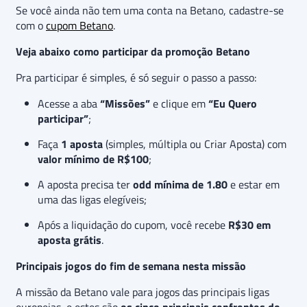
Se você ainda não tem uma conta na Betano, cadastre-se
com o
cupom Betano
.
Veja abaixo como participar da promoção Betano
Pra participar é simples, é só seguir o passo a passo:
Acesse a aba
“Missões”
e clique em
“Eu Quero
participar”
;
Faça
1 aposta
(simples, múltipla ou Criar Aposta) com
valor mínimo de R$100
;
A aposta precisa ter
odd mínima de 1.80
e estar em
uma das ligas elegíveis;
Após a liquidação do cupom, você recebe
R$30 em
aposta grátis
.
Principais jogos do fim de semana nesta missão
A missão da Betano vale para jogos das principais ligas
europeias, e estes são
os cinco principais confrontos do