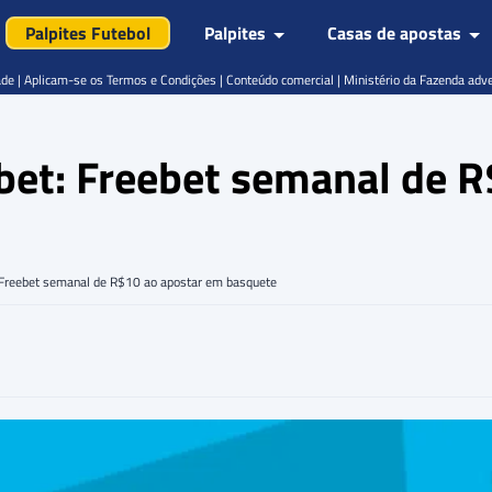
Palpites Futebol
Palpites
Casas de apostas
de | Aplicam-se os Termos e Condições | Conteúdo comercial | Ministério da Fazenda adv
et: Freebet semanal de R
 Freebet semanal de R$10 ao apostar em basquete