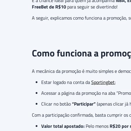
É a chance ideal para quem já acompanha
NBA, E
FreeBet de R$10
para seguir se divertindo!
A seguir, explicamos como funciona a promoção, su
Como funciona a promoç
A mecânica da promoção é muito simples e democrát
Estar logado na conta da
Sportingbet
;
Acessar a página da promoção na aba “Promo
Clicar no botão
“Participar”
(apenas clicar já 
Com a participação confirmada, basta cumprir os c
Valor total apostado:
Pelo menos
R$20 por