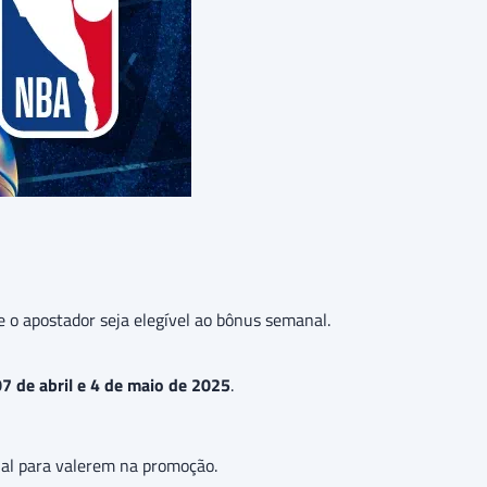
 o apostador seja elegível ao bônus semanal.
07 de abril e 4 de maio de 2025
.
nal para valerem na promoção.