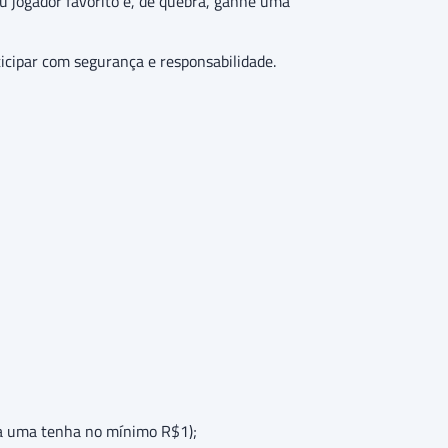
 jogador favorito e, de quebra, ganhe uma
icipar com segurança e responsabilidade.
da uma tenha no mínimo R$1);