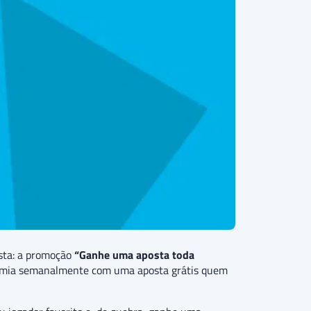
esta: a promoção
“Ganhe uma aposta toda
premia semanalmente com uma aposta grátis quem