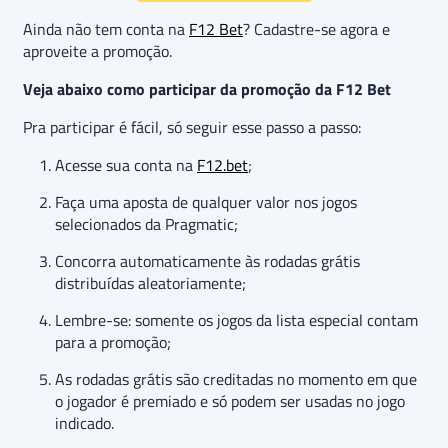
Ainda não tem conta na
F12 Bet
? Cadastre-se agora e
aproveite a promoção.
Veja abaixo como participar da promoção da F12 Bet
Pra participar é fácil, só seguir esse passo a passo:
Acesse sua conta na
F12.bet
;
Faça uma aposta de qualquer valor nos jogos
selecionados da Pragmatic;
Concorra automaticamente às rodadas grátis
distribuídas aleatoriamente;
Lembre-se: somente os jogos da lista especial contam
para a promoção;
As rodadas grátis são creditadas no momento em que
o jogador é premiado e só podem ser usadas no jogo
indicado.