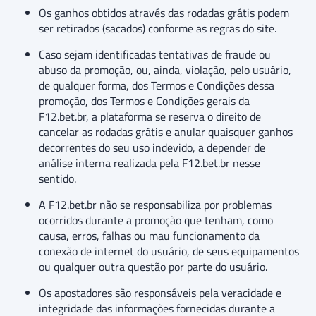
Os ganhos obtidos através das rodadas grátis podem
ser retirados (sacados) conforme as regras do site.
Caso sejam identificadas tentativas de fraude ou
abuso da promoção, ou, ainda, violação, pelo usuário,
de qualquer forma, dos Termos e Condições dessa
promoção, dos Termos e Condições gerais da
F12.bet.br, a plataforma se reserva o direito de
cancelar as rodadas grátis e anular quaisquer ganhos
decorrentes do seu uso indevido, a depender de
análise interna realizada pela F12.bet.br nesse
sentido.
A F12.bet.br não se responsabiliza por problemas
ocorridos durante a promoção que tenham, como
causa, erros, falhas ou mau funcionamento da
conexão de internet do usuário, de seus equipamentos
ou qualquer outra questão por parte do usuário.
Os apostadores são responsáveis pela veracidade e
integridade das informações fornecidas durante a