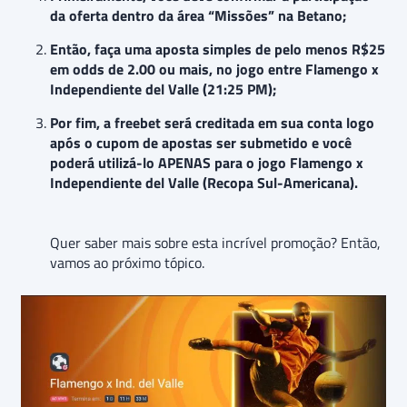
da oferta dentro da área “Missões” na Betano;
Então, faça uma aposta simples de pelo menos R$25
em odds de 2.00 ou mais, no jogo entre
Flamengo x
Independiente del Valle
(21:25 PM);
Por fim,
a freebet será creditada em sua conta logo
após o cupom de apostas ser submetido e você
poderá utilizá-lo APENAS para o jogo
Flamengo x
Independiente del Valle
(Recopa Sul-Americana)
.
Quer saber mais sobre esta incrível promoção? Então,
vamos ao próximo tópico.