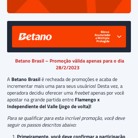
Bônus
Acumulador
e Múltipla
Protegida
Betano Brasil – Promoção válida apenas para o dia
Bônus Acumulador e Múltipla Protegida
28/2/2023
18+. Jogue com responsabilidade. Autorização concedida pela
A
Betano Brasil
é recheada de promoções e acaba de
Portaria SPA/MF nº 246/2025. Ministério da Fazenda adverte:
incrementar mais uma para seus usuários! Desta vez, a
Aposta não é investimento. O código de indicação Betano
operadora decidiu oferecer uma
destina-se apenas a fins de rastreamento e não inclui
freebet
apenas por você
nenhuma oferta ou incentivo. Termos e condições se aplicam.
apostar na grande partida entre
Flamengo x
T&Cs completos
Independiente del Valle (jogo de volta)!
Ir para
Betano
Para se qualificar para esta incrível promoção, você deve
seguir os passos descritos abaixo:
Primeiramente, você deve confirmar a participação