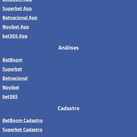
Superbet App
Betnacional App
Novibet App
bet365 App
Análises
BetBoom
Superbet
Betnacional
Novibet
bet365
Cadastro
BetBoom Cadastro
Superbet Cadastro