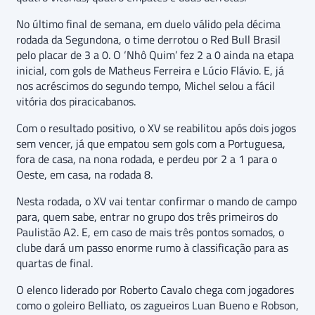
No último final de semana, em duelo válido pela décima
rodada da Segundona, o time derrotou o Red Bull Brasil
pelo placar de 3 a 0. O ‘Nhô Quim’ fez 2 a 0 ainda na etapa
inicial, com gols de Matheus Ferreira e Lúcio Flávio. E, já
nos acréscimos do segundo tempo, Michel selou a fácil
vitória dos piracicabanos.
Com o resultado positivo, o XV se reabilitou após dois jogos
sem vencer, já que empatou sem gols com a Portuguesa,
fora de casa, na nona rodada, e perdeu por 2 a 1 para o
Oeste, em casa, na rodada 8.
Nesta rodada, o XV vai tentar confirmar o mando de campo
para, quem sabe, entrar no grupo dos três primeiros do
Paulistão A2. E, em caso de mais três pontos somados, o
clube dará um passo enorme rumo à classificação para as
quartas de final.
O elenco liderado por Roberto Cavalo chega com jogadores
como o goleiro Belliato, os zagueiros Luan Bueno e Robson,