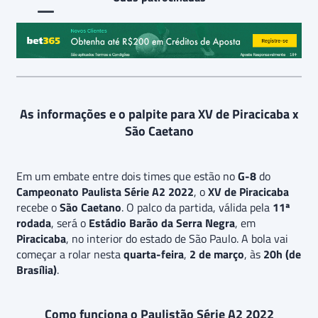
As informações e o palpite para XV de Piracicaba x
São Caetano
Em um embate entre dois times que estão no
G-8
do
Campeonato Paulista Série A2 2022
, o
XV de Piracicaba
recebe o
São Caetano
. O palco da partida, válida pela
11ª
rodada
, será o
Estádio Barão da Serra Negra
, em
Piracicaba
, no interior do estado de São Paulo. A bola vai
começar a rolar nesta
quarta-feira
,
2 de março
, às
20h (de
Brasília)
.
Como funciona o Paulistão Série A2 2022