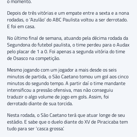
o momento.
Depois de três vitórias e um empate entre a sexta e a nona
rodadas, o ‘Azulão’ do ABC Paulista voltou a ser derrotado.
E foi em casa.
No último final de semana, atuando pela décima rodada da
Segundona do futebol paulista, o time perdeu para o Audax
pelo placar de 1 a 0. Foi apenas a segunda vitória do time
de Osasco na competição.
Mesmo jogando com um jogador a mais desde os seis
minutos de partida, o São Caetano tomou um gol aos cinco
minutos do segundo tempo. A partir daí o time mandante
intensificou a pressão ofensiva, mas não conseguiu
traduzir o algo volume de jogo em gols. Assim, foi
derrotado diante de sua torcida.
Nesta rodada, o São Caetano terá que atuar longe de seu
estádio. E sabe que o duelo diante do XV de Piracicaba tem
tudo para ser ‘casca grossa’.