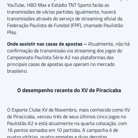
YouTube, HBO Max e Estádio TNT Sports farão as
transmissões de várias partidas. Igualmente, haverá
transmissões através do serviço de streaming oficial da
Federação Paulista de Futebol (FPF), chamado Paulistão
Play.
Onde assistir nas casas de apostas –
Atualmente, não há
confirmação de transmissão via streaming dos jogos do
Campeonato Paulista Série A2 nas plataformas das
principais casas de apostas que operam no mercado
brasileiro.
O desempenho recente do XV de Piracicaba
O Esporte Clube XV de Novembro, mais conhecido como XV
de Piracicaba, venceu três de seus últimos cinco jogos no
Paulistão A2 e está atualmente na quarta colocação, com
16 pontos somados em 10 partidas. A campanha é de
quatro vitórias, quatro empates e duas derrotas.