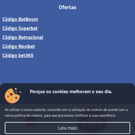
Ofertas
Código BetBoom
Código Superbet
Código Betnacional
Código Novibet
Código bet365
Porque os cookies melhoram o seu dia.
Sites de apostas - Todos os direitos reservados
Ao utilizar o nosso website, concorda com a utilização de cookies de acordo com a
nossa política de cookies, para que possamos melhorar a sua experiência.
Leia mais