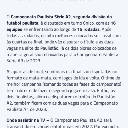
O
Campeonato Paulista Série A2
,
segunda divisão do
futebol paulista
, é disputado em turno único, com as
16
equipes
se enfrentando ao longo de
15 rodadas
. Após
todas as rodadas, os oito melhores colocados se classificam
às quartas de final, onde vão disputar o título e as duas
vagas na elite do Paulistão. Já os dois piores colocados de
maneira geral são rebaixados para o Campeonato Paulista
Série A3 de 2023.
As quartas de final, semifinais e a final são disputadas no
formato de mata-mata, com jogos de ida e volta. O time de
melhor campanha (somando todas as fases do campeonato)
tem o direito de fazer o segundo jogo em casa. Então, os
dois finalistas, além de disputarem o troféu do Paulistão
A2, também ficam com as duas vagas para o Campeonato
Paulista A1 de 2023.
Onde assistir na TV –
O Campeonato Paulista A2 será
transmitido em várias plataformas em 2022. Por exemplo,