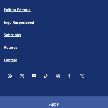
Política Editorial
Jogo Responsável
Sobre nós
Autores
Contato
Apps