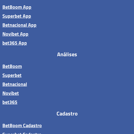
BetBoom App
Superbet App
Betnacional App
Novibet App
bet365 App
Análises
BetBoom
Superbet
Betnacional
Novibet
bet365
Cadastro
BetBoom Cadastro