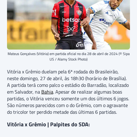
Mateus Gonçalves (Vitória) em partida oficial no dia 28 de abril de 2024 (© Sipa
US / Alamy Stock Photo)
Vitória x Grêmio duelam pela 6ª rodada do Brasileirão,
neste domingo, 27 de abril, às 18h30 (horário de Brasília).
A partida terá como palco o estádio do Barradão, localizado
em Salvador, na
Bahia
. Apesar de realizar algumas boas
partidas, o Vitória venceu somente um dos últimos 6 jogos.
São números parecidos com o do Grêmio, com o agravante
do tricolor ter perdido metade das últimas 6 partidas.
Vitória x Grêmio | Palpites do SDA: