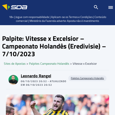
18+ | Jogue com responsabilidade | Aplicam-se os Termos e Condições | Conteúdo
comercial | Ministério da Fazenda adverte: Aposta não é investimento
Palpite: Vitesse x Excelsior –
Campeonato Holandês (Eredivisie) –
7/10/2023
Sites de Apostas
>
Palpites Campeonato Holandês
>
Vitesse x Excelsior
Leonardo Rangel
Palpites Campeonato Holandês
06/10/2023 20:52 - ATUALIZADO
EM 06/10/2023 20:52