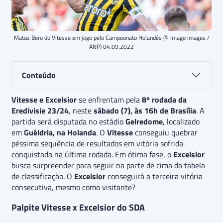
Matus Bero do Vitesse em jogo pelo Campeonato Holandês (© imago images /
ANP) 04.09.2022
Conteúdo
Vitesse e Excelsior
se enfrentam pela
8ª rodada da
Eredivisie 23/24
, neste
sábado (7), às 16h de Brasília
. A
partida será disputada no estádio
Gelredome
, localizado
em
Guéldria, na Holanda
. O
Vitesse
conseguiu quebrar
péssima sequência de resultados em vitória sofrida
conquistada na última rodada. Em ótima fase, o
Excelsior
busca surpreender para seguir na parte de cima da tabela
de classificação. O
Excelsior
conseguirá a terceira vitória
consecutiva, mesmo como visitante?
Palpite Vitesse x Excelsior do SDA