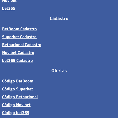
Novibet
bet365
Cadastro
BetBoom Cadastro
Superbet Cadastro
Betnacional Cadastro
Novibet Cadastro
bet365 Cadastro
Ofertas
Código BetBoom
Código Superbet
Código Betnacional
Código Novibet
Código bet365