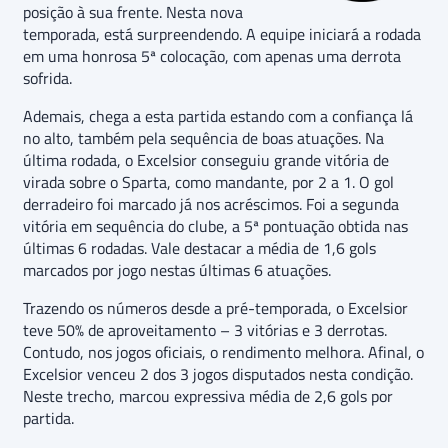
posição à sua frente. Nesta nova
temporada, está surpreendendo. A equipe iniciará a rodada
em uma honrosa 5ª colocação, com apenas uma derrota
sofrida.
Ademais, chega a esta partida estando com a confiança lá
no alto, também pela sequência de boas atuações. Na
última rodada, o Excelsior conseguiu grande vitória de
virada sobre o Sparta, como mandante, por 2 a 1. O gol
derradeiro foi marcado já nos acréscimos. Foi a segunda
vitória em sequência do clube, a 5ª pontuação obtida nas
últimas 6 rodadas. Vale destacar a média de 1,6 gols
marcados por jogo nestas últimas 6 atuações.
Trazendo os números desde a pré-temporada, o Excelsior
teve 50% de aproveitamento – 3 vitórias e 3 derrotas.
Contudo, nos jogos oficiais, o rendimento melhora. Afinal, o
Excelsior venceu 2 dos 3 jogos disputados nesta condição.
Neste trecho, marcou expressiva média de 2,6 gols por
partida.