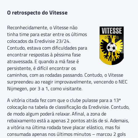
O retrospecto do Vitesse
Reconhecidamente, o Vitesse não
tinha time para estar entre os últimos
colocados da Eredivisie 23/24.
Contudo, estava com dificuldades para
encontrar respostas à péssima fase
atravessada. E quando a má fase é
persistente, é difícil encontrar os
caminhos, com as rodadas passando. Contudo, o Vitesse
surpreendeu ao reagir improvavelmente, vencendo o NEC
Nijmegen, por 3 a 1, como visitante.
A vitória citada fez com que o clube pulasse para a 13ª
colocação na tabela de classificação da Eredivisie. Contudo,
de modo algum poderá relaxar. Afinal, a zona de
rebaixamento está a apenas 2 pontos atrás de si. Ademais,
a vitória na última rodada teve placar elástico, mas foi
consumada apenas nos últimos minutos – marcou 2 gols