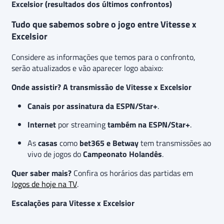
Excelsior (resultados dos últimos confrontos)
Tudo que sabemos sobre o jogo entre Vitesse x
Excelsior
Considere as informações que temos para o confronto,
serão atualizados e vão aparecer logo abaixo:
Onde assistir? A transmissão de Vitesse x Excelsior
Canais por assinatura da
ESPN/Star+
.
Internet
por streaming
também na
ESPN/Star+
.
As
casas
como
bet365 e Betway
tem transmissões ao
vivo de jogos do
Campeonato Holandês
.
Quer saber mais?
Confira os horários das partidas em
Jogos de hoje na TV
.
Escalações para Vitesse x Excelsior