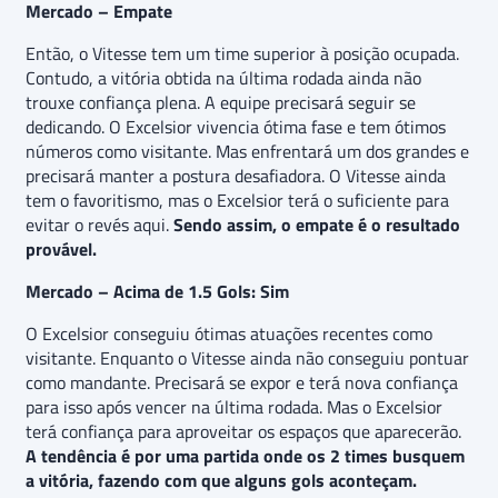
Mercado – Empate
Então, o Vitesse tem um time superior à posição ocupada.
Contudo, a vitória obtida na última rodada ainda não
trouxe confiança plena. A equipe precisará seguir se
dedicando. O Excelsior vivencia ótima fase e tem ótimos
números como visitante. Mas enfrentará um dos grandes e
precisará manter a postura desafiadora. O Vitesse ainda
tem o favoritismo, mas o Excelsior terá o suficiente para
evitar o revés aqui.
Sendo assim, o empate é o resultado
provável.
Mercado – Acima de 1.5 Gols: Sim
O Excelsior conseguiu ótimas atuações recentes como
visitante. Enquanto o Vitesse ainda não conseguiu pontuar
como mandante. Precisará se expor e terá nova confiança
para isso após vencer na última rodada. Mas o Excelsior
terá confiança para aproveitar os espaços que aparecerão.
A tendência é por uma partida onde os 2 times busquem
a vitória, fazendo com que alguns gols aconteçam.