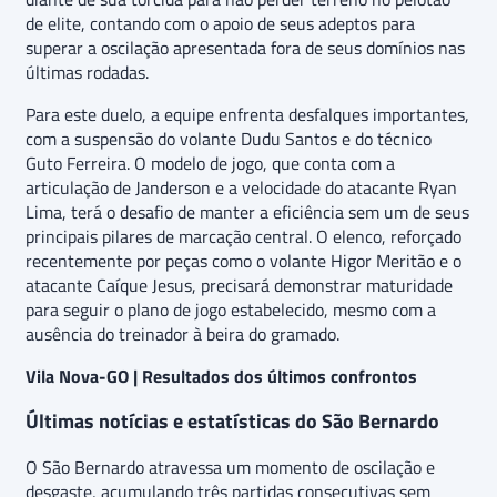
de elite, contando com o apoio de seus adeptos para
superar a oscilação apresentada fora de seus domínios nas
últimas rodadas.
Para este duelo, a equipe enfrenta desfalques importantes,
com a suspensão do volante Dudu Santos e do técnico
Guto Ferreira. O modelo de jogo, que conta com a
articulação de Janderson e a velocidade do atacante Ryan
Lima, terá o desafio de manter a eficiência sem um de seus
principais pilares de marcação central. O elenco, reforçado
recentemente por peças como o volante Higor Meritão e o
atacante Caíque Jesus, precisará demonstrar maturidade
para seguir o plano de jogo estabelecido, mesmo com a
ausência do treinador à beira do gramado.
Vila Nova-GO | Resultados dos últimos confrontos
Últimas notícias e estatísticas do São Bernardo
O São Bernardo atravessa um momento de oscilação e
desgaste, acumulando três partidas consecutivas sem