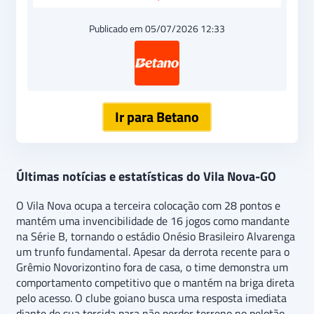
Publicado em 05/07/2026 12:33
Ir para Betano
Últimas notícias e estatísticas do Vila Nova-GO
O Vila Nova ocupa a terceira colocação com 28 pontos e
mantém uma invencibilidade de 16 jogos como mandante
na Série B, tornando o estádio Onésio Brasileiro Alvarenga
um trunfo fundamental. Apesar da derrota recente para o
Grêmio Novorizontino fora de casa, o time demonstra um
comportamento competitivo que o mantém na briga direta
pelo acesso. O clube goiano busca uma resposta imediata
diante de sua torcida para não perder terreno no pelotão