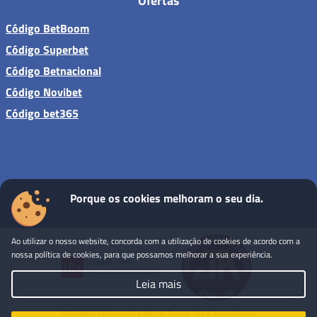
Ofertas
Código BetBoom
Código Superbet
Código Betnacional
Código Novibet
Código bet365
Porque os cookies melhoram o seu dia.
Sites de apostas - Todos os direitos reservados
Ao utilizar o nosso website, concorda com a utilização de cookies de acordo com a
nossa política de cookies, para que possamos melhorar a sua experiência.
Leia mais
Ministério da Fazenda adverte: Aposta não é investimento