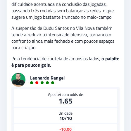
dificuldade acentuada na conclusão das jogadas,
passando três rodadas sem balançar as redes, o que
sugere um jogo bastante truncado no meio-campo.
A suspensão de Dudu Santos no Vila Nova também
tende a reduzir a intensidade ofensiva, tornando o
confronto ainda mais fechado e com poucos espaços
para criação.
Pela tendência de cautela de ambos os lados,
o palpite
é para poucos gols.
Leonardo Rangel
Apostei com odds de
1.65
Unidade
10/10
-10,00