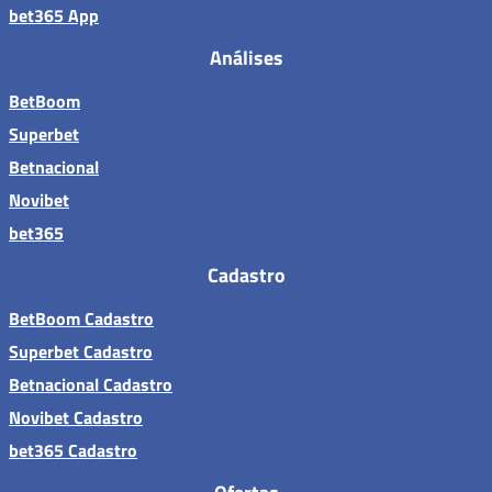
bet365 App
Análises
BetBoom
Superbet
Betnacional
Novibet
bet365
Cadastro
BetBoom Cadastro
Superbet Cadastro
Betnacional Cadastro
Novibet Cadastro
bet365 Cadastro