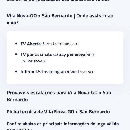
Vila Nova-GO x São Bernardo | Onde assistir ao
vivo?
TV Aberta:
Sem transmissão
TV por assinatura/pay per view:
Sem
transmissão
Internet/streaming ao vivo:
Disney+
Prováveis escalações para Vila Nova-GO x São
Bernardo
Ficha técnica de Vila Nova-GO x São Bernardo
Confira abaixo as principais informações do jogo válido
pelo Serie B: