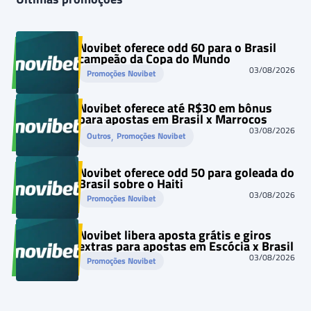
Novibet oferece odd 60 para o Brasil
campeão da Copa do Mundo
03/08/2026
Promoções Novibet
Novibet oferece até R$30 em bônus
para apostas em Brasil x Marrocos
03/08/2026
, 
Outros
Promoções Novibet
Novibet oferece odd 50 para goleada do
Brasil sobre o Haiti
03/08/2026
Promoções Novibet
Novibet libera aposta grátis e giros
extras para apostas em Escócia x Brasil
03/08/2026
Promoções Novibet