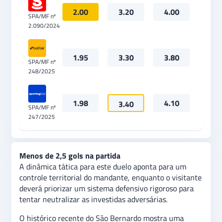
2.00
3.20
4.00
SPA/MF nº
2.090/2024
1.95
3.30
3.80
SPA/MF nº
248/2025
1.98
4.10
3.40
SPA/MF nº
247/2025
Menos de 2,5 gols na partida
A dinâmica tática para este duelo aponta para um
controle territorial do mandante, enquanto o visitante
deverá priorizar um sistema defensivo rigoroso para
tentar neutralizar as investidas adversárias.
O histórico recente do São Bernardo mostra uma