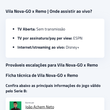
Vila Nova-GO x Remo | Onde assistir ao vivo?
TV Aberta:
Sem transmissão
TV por assinatura/pay per view:
ESPN
Internet/streaming ao vivo:
Disney+
Prováveis escalações para Vila Nova-GO x Remo
Ficha técnica de Vila Nova-GO x Remo
Confira abaixo as principais informações do jogo válido
pelo Serie B:
Escrito por
João Achem Neto