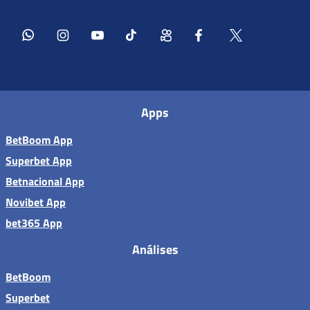
Apps
BetBoom App
Superbet App
Betnacional App
Novibet App
bet365 App
Análises
BetBoom
Superbet