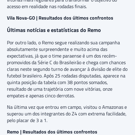
acesso em realidade nas rodadas finais.
Vila Nova-GO | Resultados dos últimos confrontos
Últimas notícias e estatísticas do Remo
Por outro lado, o Remo segue realizando sua campanha
absolutamente surpreendente e muito acima das
expectativas, já que o time paraense é um dos recém-
promovidos da Série C do Brasileirão e chega com chances
claras neste segundo turno de avançar à divisão de elite do
futebol brasileiro. Após 25 rodadas disputadas, aparece na
quinta posição da tabela com 38 pontos somados,
resultado de uma trajetória com nove vitórias, onze
empates e apenas cinco derrotas.
Na última vez que entrou em campo, visitou o Amazonas e
superou um dos integrantes do Z4 com extrema facilidade,
pelo placar de 3 a 1.
Remo | Resultados dos últimos confrontos