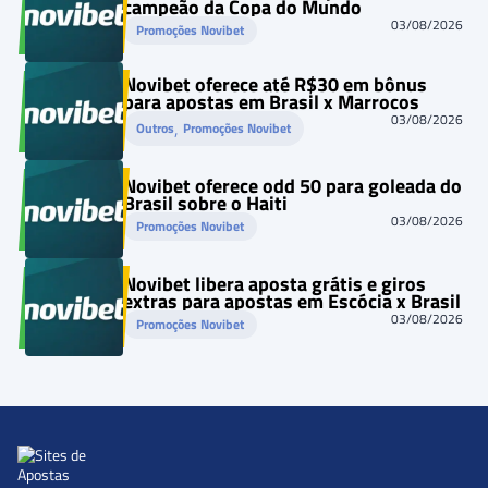
campeão da Copa do Mundo
03/08/2026
Promoções Novibet
Novibet oferece até R$30 em bônus
para apostas em Brasil x Marrocos
03/08/2026
, 
Outros
Promoções Novibet
Novibet oferece odd 50 para goleada do
Brasil sobre o Haiti
03/08/2026
Promoções Novibet
Novibet libera aposta grátis e giros
extras para apostas em Escócia x Brasil
03/08/2026
Promoções Novibet