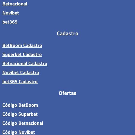
Betnacional
Novibet
bet365
Cadastro
BetBoom Cadastro
Superbet Cadastro
Betnacional Cadastro
Novibet Cadastro
bet365 Cadastro
Ofertas
Código BetBoom
Código Superbet
Código Betnacional
Código Novibet