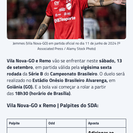
Jemmes (Vila Nova-GO) em partida oficial no dia 11 de junho de 2024 (©
Associated Press / Alamy Stock Photo)
Vila Nova-GO e Remo
vão se enfrentar neste
sábado, 13
de setembro
, em partida válida pela
vigésima sexta
rodada
da
Série B
do
Campeonato Brasileiro
. O duelo será
realizado no
Estádio Onésio Brasileiro Alvarenga,
em
Goiânia (GO).
E a bola vai começar a rolar a partir
das
18h30 (horário de Brasília)
.
Vila Nova-GO x Remo | Palpites do SDA:
Palpite
Odd
Aposta
Adicionar ao