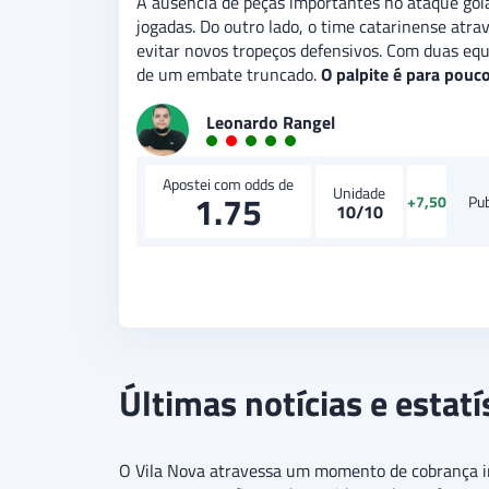
A ausência de peças importantes no ataque goia
jogadas. Do outro lado, o time catarinense atr
evitar novos tropeços defensivos. Com duas equ
de um embate truncado.
O palpite é para pouco
Leonardo Rangel
Apostei com odds de
Unidade
1.75
+7,50
Pu
10/10
Últimas notícias e estat
O Vila Nova atravessa um momento de cobrança inte