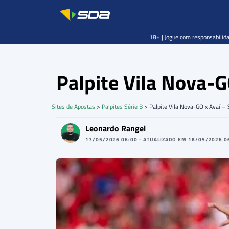
18+ | Jogue com responsabilida
Palpite Vila Nova-
Sites de Apostas
>
Palpites Série B
>
Palpite Vila Nova-GO x Avaí 
Leonardo Rangel
17/05/2026 06:00 - ATUALIZADO EM 18/05/2026 0