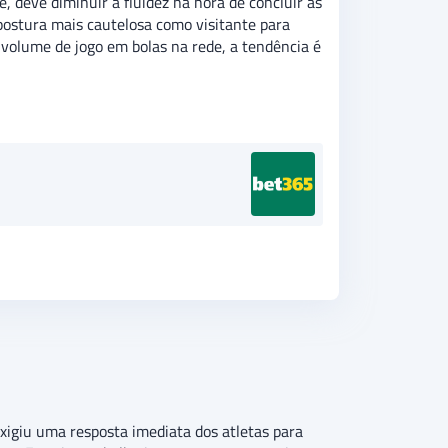
 deve diminuir a fluidez na hora de concluir as
 postura mais cautelosa como visitante para
 volume de jogo em bolas na rede, a tendência é
exigiu uma resposta imediata dos atletas para