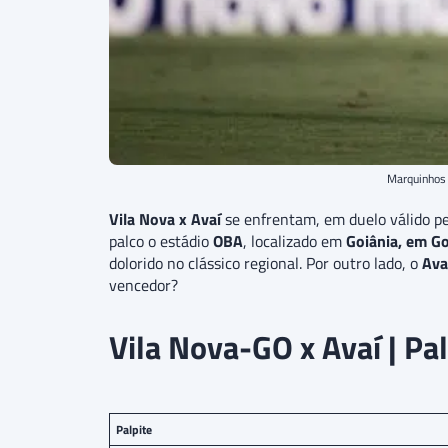
Marquinhos G
Vila Nova x Avaí
se enfrentam, em duelo válido p
palco o estádio
OBA
, localizado em
Goiânia, em Go
dolorido no clássico regional. Por outro lado, o
Ava
vencedor?
Vila Nova-GO x Avaí | Pa
Palpite