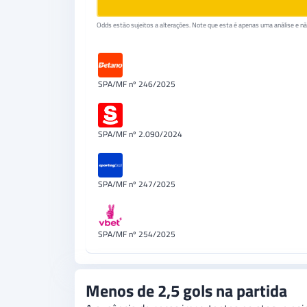
Odds estão sujeitos a alterações. Note que esta é apenas uma análise e não
SPA/MF nº 246/2025
SPA/MF nº 2.090/2024
SPA/MF nº 247/2025
SPA/MF nº 254/2025
Menos de 2,5 gols na partida