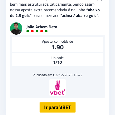
bem mais estruturada taticamente. Sendo assim,
nossa aposta extra recomendada é na linha
“abaixo
de 2.5 gols”
para o mercado
“
acima / abaixo gols”
.
João Achem Neto
Apostei com odds de
1.90
Unidade
1/10
Publicado em 03/12/2025 16:42
Ir para VBET