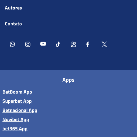
Autores
Contato
Apps
BetBoom App
Superbet App
Betnacional App
Novibet App
bet365 App