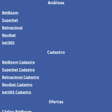
Análises
BetBoom
Superbet
Betnacional
Novibet
bet365
Cadastro
BetBoom Cadastro
Superbet Cadastro
Betnacional Cadastro
Novibet Cadastro
bet365 Cadastro
Ofertas
Código BetBoom