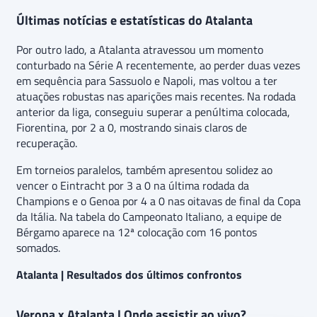
Últimas notícias e estatísticas do Atalanta
Por outro lado, a Atalanta atravessou um momento
conturbado na Série A recentemente, ao perder duas vezes
em sequência para Sassuolo e Napoli, mas voltou a ter
atuações robustas nas aparições mais recentes. Na rodada
anterior da liga, conseguiu superar a penúltima colocada,
Fiorentina, por 2 a 0, mostrando sinais claros de
recuperação.
Em torneios paralelos, também apresentou solidez ao
vencer o Eintracht por 3 a 0 na última rodada da
Champions e o Genoa por 4 a 0 nas oitavas de final da Copa
da Itália. Na tabela do Campeonato Italiano, a equipe de
Bérgamo aparece na 12ª colocação com 16 pontos
somados.
Atalanta | Resultados dos últimos confrontos
Verona x Atalanta | Onde assistir ao vivo?