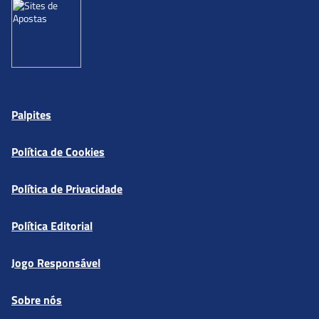
Palpites
Política de Cookies
Política de Privacidade
Política Editorial
Jogo Responsável
Sobre nós