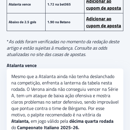
Adicionar ao
Atalanta vence
1.72 na bet365
cupom de aposta
Adicionar ao
Abaixo de 2.5 gols
1.90 na Betano
cupom de aposta
*
As odds foram verificadas no momento da redação deste
artigo e estão sujeitas à mudança. Consulte as odds
atualizadas no site das casas de apostas.
Atalanta vence
Mesmo que a Atalanta ainda não tenha deslanchado
na competição, enfrenta a lanterna da tabela nesta
rodada. O Verona ainda não conseguiu vencer na Série
A, tem um ataque de baixa ação ofensiva e mostra
claros problemas no setor defensivo, sendo improvável
que pontue contra o time de Bérgamo. Por esse
motivo, o palpite recomendado é na vitória da
Atalanta,
em jogo válido pela
décima quarta rodada
do
Campeonato Italiano 2025-26.