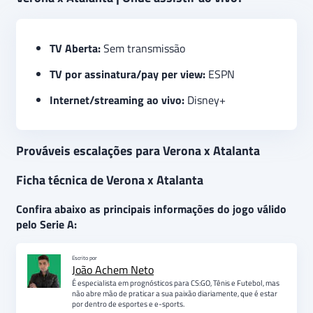
TV Aberta:
Sem transmissão
TV por assinatura/pay per view:
ESPN
Internet/streaming ao vivo:
Disney+
Prováveis escalações para Verona x Atalanta
Ficha técnica de Verona x Atalanta
Confira abaixo as principais informações do jogo válido
pelo Serie A:
Escrito por
João Achem Neto
É especialista em prognósticos para CS:GO, Tênis e Futebol, mas
não abre mão de praticar a sua paixão diariamente, que é estar
por dentro de esportes e e-sports.