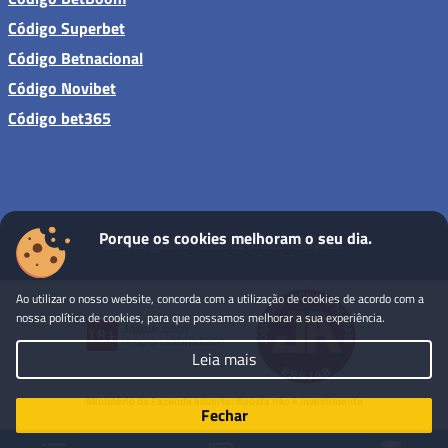
Código Superbet
Código Betnacional
Código Novibet
Código bet365
Porque os cookies melhoram o seu dia.
Sites de apostas - Todos os direitos reservados
Ao utilizar o nosso website, concorda com a utilização de cookies de acordo com a
nossa política de cookies, para que possamos melhorar a sua experiência.
Leia mais
Ministério da Fazenda adverte: Aposta não é investimento
Fechar