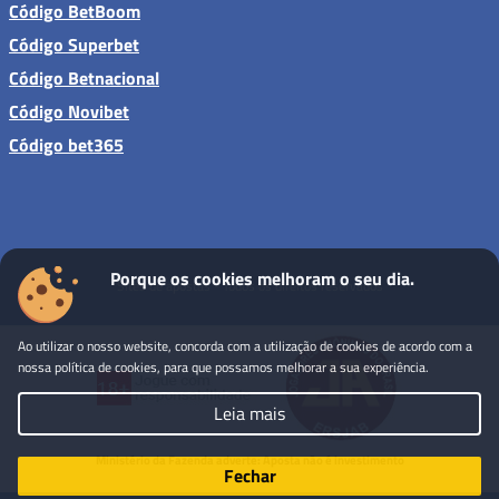
Código BetBoom
Código Superbet
Código Betnacional
Código Novibet
Código bet365
Porque os cookies melhoram o seu dia.
Sites de apostas - Todos os direitos reservados
Ao utilizar o nosso website, concorda com a utilização de cookies de acordo com a
nossa política de cookies, para que possamos melhorar a sua experiência.
Leia mais
Ministério da Fazenda adverte: Aposta não é investimento
Fechar