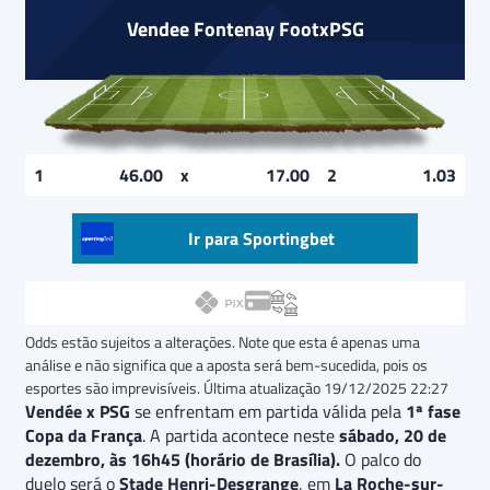
Vendee Fontenay Foot
x
PSG
46.00
17.00
1.03
Ir para Sportingbet
Odds estão sujeitos a alterações. Note que esta é apenas uma
análise e não significa que a aposta será bem-sucedida, pois os
esportes são imprevisíveis. Última atualização
19/12/2025 22:27
Vendée x PSG
se enfrentam em partida válida pela
1ª fase
Copa da França
. A partida acontece neste
sábado, 20 de
dezembro, às 16h45 (horário de Brasília).
O palco do
duelo será o
Stade Henri-Desgrange
, em
La Roche-sur-