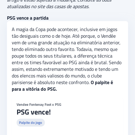
atualizadas no site das casas de apostas.
PSG vence a partida
A magia da Copa pode acontecer, inclusive em jogos
tão desiguais como o de hoje. Até porque, o Vendée
vem de uma grande atuação na eliminatória anterior,
tendo eliminado outro favorito. Todavia, mesmo que
poupe todos os seus titulares, a diferença técnica
entre os times favorável ao PSG ainda é brutal. Sendo
assim, estando extremamente motivado e tendo um
dos elencos mais valiosos do mundo, o clube
parisiense é absoluto neste confronto.
O palpite é
para a vitória do PSG.
Vendee Fontenay Foot x PSG
PSG vence!
Palpite do jogo