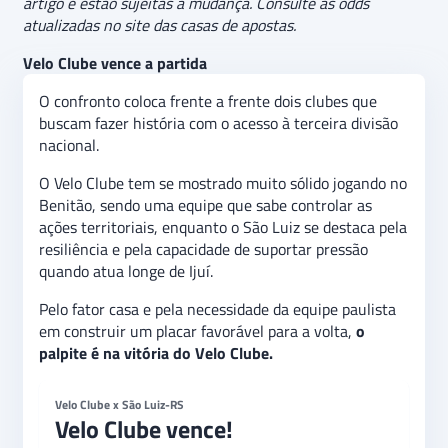
artigo e estão sujeitas à mudança. Consulte as odds
atualizadas no site das casas de apostas.
Velo Clube vence a partida
O confronto coloca frente a frente dois clubes que
buscam fazer história com o acesso à terceira divisão
nacional.
O Velo Clube tem se mostrado muito sólido jogando no
Benitão, sendo uma equipe que sabe controlar as
ações territoriais, enquanto o São Luiz se destaca pela
resiliência e pela capacidade de suportar pressão
quando atua longe de Ijuí.
Pelo fator casa e pela necessidade da equipe paulista
em construir um placar favorável para a volta,
o
palpite é na vitória do Velo Clube.
Velo Clube x São Luiz-RS
Velo Clube vence!