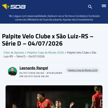
18+ | Jogue com responsabilidade | Aplicam-se os Termos e Condições | Conteúdo
comercial | Ministério da Fazenda adverte: Aposta não é investimento
Palpite Velo Clube x São Luiz-RS –
Série D – 04/07/2026
Sites de Apostas
>
Palpites Copa do Mundo 2026
>
Palpite Velo Clube x São
Luiz-RS – Série D – 04/07/2026
Leonardo Rangel
Palpites Copa do Mundo 2026
04/07/2026 06:00 - ATUALIZADO
EM 05/07/2026 06:00