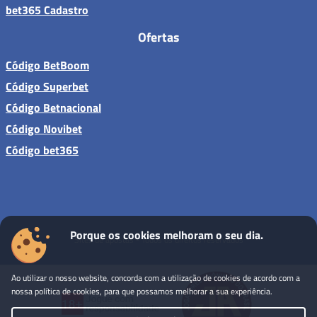
bet365 Cadastro
Ofertas
Código BetBoom
Código Superbet
Código Betnacional
Código Novibet
Código bet365
Porque os cookies melhoram o seu dia.
Sites de apostas - Todos os direitos reservados
Ao utilizar o nosso website, concorda com a utilização de cookies de acordo com a
nossa política de cookies, para que possamos melhorar a sua experiência.