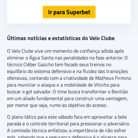
Ir para Superbet
Últimas notícias e estatísticas do Velo Clube
O Velo Clube vive um momento de confiança sólida após
eliminar o Água Santa nas penalidades na fase anterior. O
técnico Cléber Gaúcho tem focado seus treinos no
equilíbrio do sistema defensivo e na fluidez das transições
ofensivas, contando com a criatividade de Matheus Firmino
para municiar o ataque e a mobilidade de Vitinho para
buscar o gol salvador. O time busca transformar o Benitão
em um aliado fundamental para construir uma vantagem,
por menor que seja, rumo ao objetivo do acesso.
O plano tático para este sábado foca em aproveitar a bola
parada e o controle territorial para pressionar o adversário.
A comissão técnica enfatizou a importância de não sofrer
gols, sabendo que a segurança defensiva é o alicerce para