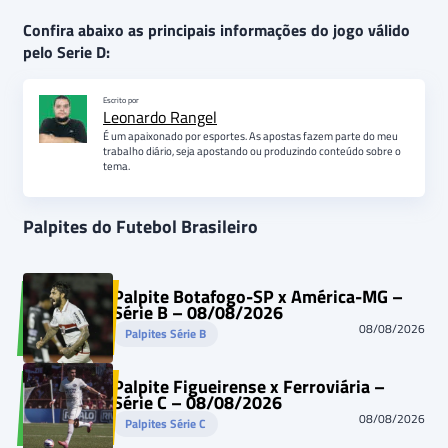
Confira abaixo as principais informações do jogo válido
pelo Serie D:
Escrito por
Leonardo Rangel
É um apaixonado por esportes. As apostas fazem parte do meu
trabalho diário, seja apostando ou produzindo conteúdo sobre o
tema.
Palpites do Futebol Brasileiro
Palpite Botafogo-SP x América-MG –
Série B – 08/08/2026
08/08/2026
Palpites Série B
Palpite Figueirense x Ferroviária –
Série C – 08/08/2026
08/08/2026
Palpites Série C