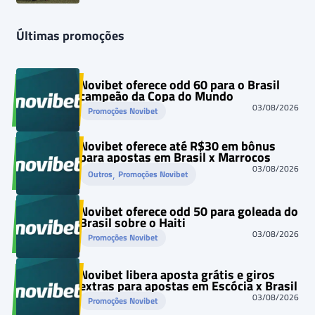
Últimas promoções
Novibet oferece odd 60 para o Brasil
campeão da Copa do Mundo
03/08/2026
Promoções Novibet
Novibet oferece até R$30 em bônus
para apostas em Brasil x Marrocos
03/08/2026
, 
Outros
Promoções Novibet
Novibet oferece odd 50 para goleada do
Brasil sobre o Haiti
03/08/2026
Promoções Novibet
Novibet libera aposta grátis e giros
extras para apostas em Escócia x Brasil
03/08/2026
Promoções Novibet