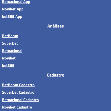
Betnacional App
Novibet App
bet365 App
Análises
BetBoom
Superbet
Betnacional
Novibet
bet365
Cadastro
BetBoom Cadastro
Superbet Cadastro
Betnacional Cadastro
Novibet Cadastro