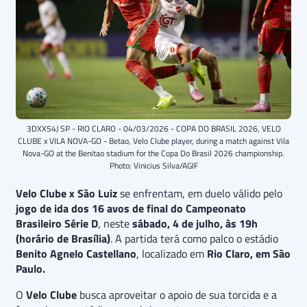
3DXX54J SP - RIO CLARO - 04/03/2026 - COPA DO BRASIL 2026, VELO
CLUBE x VILA NOVA-GO - Betao, Velo Clube player, during a match against Vila
Nova-GO at the Benitao stadium for the Copa Do Brasil 2026 championship.
Photo: Vinicius Silva/AGIF
Velo Clube x São Luiz
se enfrentam, em duelo válido pelo
jogo de ida dos 16 avos de final do Campeonato
Brasileiro Série D
, neste
sábado, 4 de julho, às 19h
(horário de Brasília)
. A partida terá como palco o estádio
Benito Agnelo Castellano
, localizado em
Rio Claro, em São
Paulo.
O
Velo Clube
busca aproveitar o apoio de sua torcida e a