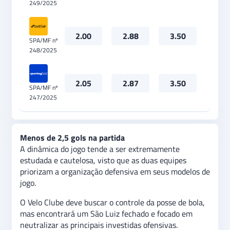
249/2025
2.00
2.88
3.50
SPA/MF nº
248/2025
2.05
2.87
3.50
SPA/MF nº
247/2025
Menos de 2,5 gols na partida
A dinâmica do jogo tende a ser extremamente
estudada e cautelosa, visto que as duas equipes
priorizam a organização defensiva em seus modelos de
jogo.
O Velo Clube deve buscar o controle da posse de bola,
mas encontrará um São Luiz fechado e focado em
neutralizar as principais investidas ofensivas.