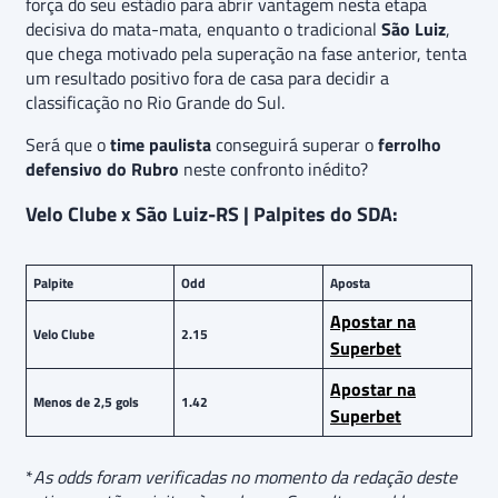
força do seu estádio para abrir vantagem nesta etapa
decisiva do mata-mata, enquanto o tradicional
São Luiz
,
que chega motivado pela superação na fase anterior, tenta
um resultado positivo fora de casa para decidir a
classificação no Rio Grande do Sul.
Será que o
time paulista
conseguirá superar o
ferrolho
defensivo do Rubro
neste confronto inédito?
Velo Clube x São Luiz-RS | Palpites do SDA:
Palpite
Odd
Aposta
Apostar na
Velo Clube
2.15
Superbet
Apostar na
Menos de 2,5 gols
1.42
Superbet
*
As odds foram verificadas no momento da redação deste