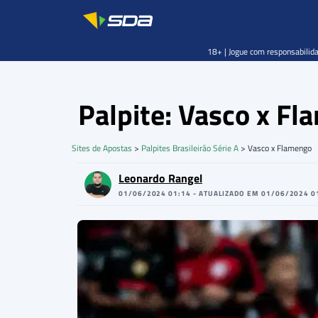
18+ | Jogue com responsabilida
Palpite: Vasco x F
Sites de Apostas
>
Palpites Brasileirão Série A
>
Vasco x Flamengo
Leonardo Rangel
01/06/2024 01:14 - ATUALIZADO EM 01/06/2024 0