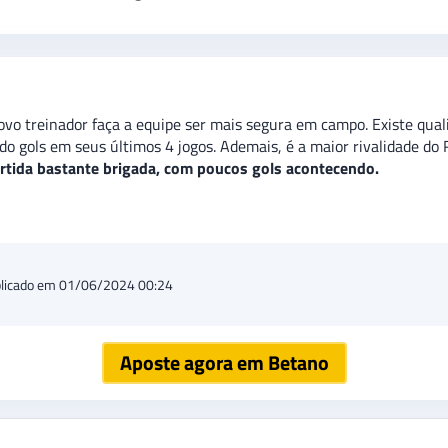
ovo treinador faça a equipe ser mais segura em campo. Existe qual
do gols em seus últimos 4 jogos. Ademais, é a maior rivalidade do 
rtida bastante brigada, com poucos gols acontecendo.
licado em 01/06/2024 00:24
Aposte agora em Betano