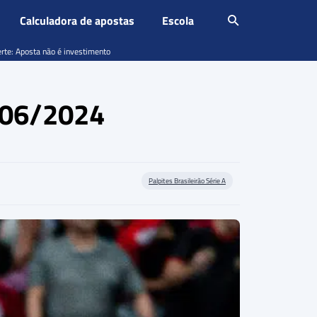
Calculadora de apostas
Escola
erte: Aposta não é investimento
2/06/2024
Palpites Brasileirão Série A