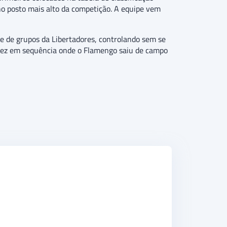
 no posto mais alto da competição. A equipe vem
se de grupos da Libertadores, controlando sem se
 vez em sequência onde o Flamengo saiu de campo