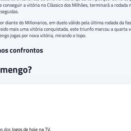
e conseguir a vitória no Clássico dos Milhões, terminará a rodada
 seguidas.
r diante do Millonarios, em duelo válido pela última rodada da fa
 sido mais uma vitória conquistada, este triunfo marcou a quarta
mengo jogas por nova vitória, mirando o topo.
mos confrontos
lamengo?
os dos
Jogos de hoje na TV
.