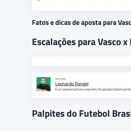
Fatos e dicas de aposta para Va
Escalações para Vasco x
Escrito por
Leonardo Rangel
É um apaixonado por esportes. As apostas fazem parte 
Palpites do Futebol Brasi