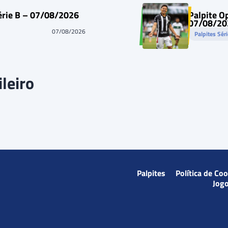
Série B – 07/08/2026
Palpite O
07/08/20
07/08/2026
Palpites Sér
leiro
Palpites
Política de Co
Jog