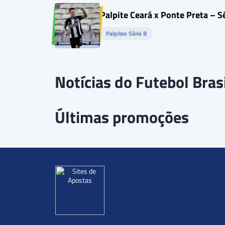
Palpite Ceará x Ponte Preta – 
Palpites Série B
Notícias do Futebol Brasi
Últimas promoções