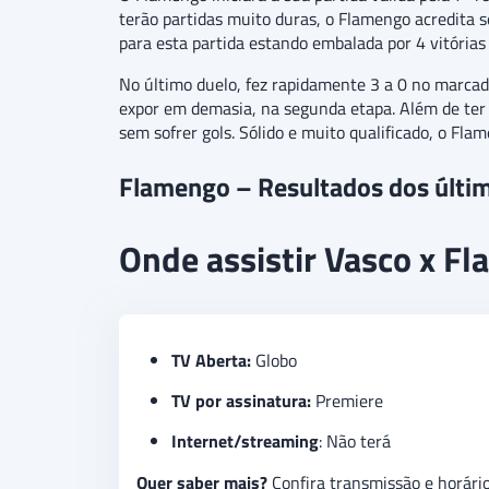
terão partidas muito duras, o Flamengo acredita s
para esta partida estando embalada por 4 vitórias
No último duelo, fez rapidamente 3 a 0 no marcado
expor em demasia, na segunda etapa. Além de ter
sem sofrer gols. Sólido e muito qualificado, o Fla
Flamengo – Resultados dos últi
Onde assistir Vasco x F
TV Aberta:
Globo
TV por assinatura:
Premiere
Internet/streaming
: Não terá
Quer saber mais?
Confira transmissão e horári