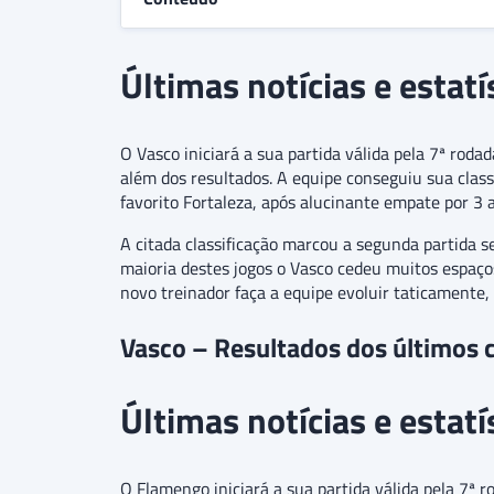
Últimas notícias e estatí
O Vasco iniciará a sua partida válida pela 7ª roda
além dos resultados. A equipe conseguiu sua class
favorito Fortaleza, após alucinante empate por 3
A citada classificação marcou a segunda partida s
maioria destes jogos o Vasco cedeu muitos espaço
novo treinador faça a equipe evoluir taticamente,
Vasco – Resultados dos últimos 
Últimas notícias e estat
O Flamengo iniciará a sua partida válida pela 7ª r