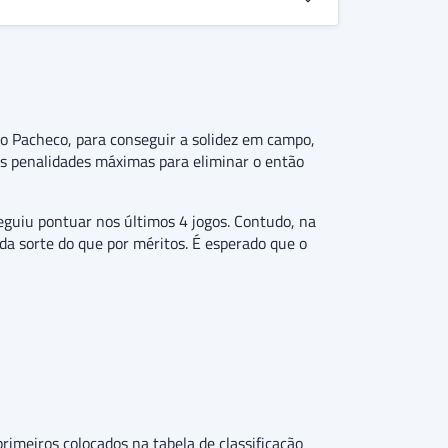
aro Pacheco, para conseguir a solidez em campo,
das penalidades máximas para eliminar o então
eguiu pontuar nos últimos 4 jogos. Contudo, na
da sorte do que por méritos. É esperado que o
primeiros colocados na tabela de classificação