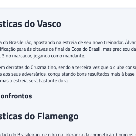
sticas do Vasco
da do Brasileirão, apostando na estreia de seu novo treinador, Álv
ificação para às oitavas de final da Copa do Brasil, mas precisou 
 a 3 no marcador, jogando como mandante.
em derrotas do Cruzmaltino, sendo a terceira vez que o clube cons
s aos seus adversários, conquistando bons resultados mais à base 
 mas a estreia será bastante dura.
confrontos
ísticas do Flamengo
odada do Brasileirão, de olho na liderança da competição. Como os 