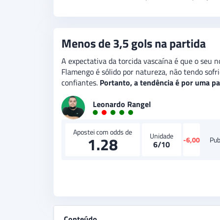
Menos de 3,5 gols na partida
A expectativa da torcida vascaína é que o seu n
Flamengo é sólido por natureza, não tendo sofri
confiantes.
Portanto, a tendência é por uma pa
Leonardo Rangel
Apostei com odds de
Unidade
1.28
-6,00
Pub
6/10
Conteúdo