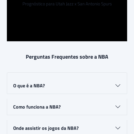
Prognóstico para Utah Jazz x San Antonio Spurs
Perguntas Frequentes sobre a NBA
O que é a NBA?
Como funciona a NBA?
Onde assistir os jogos da NBA?