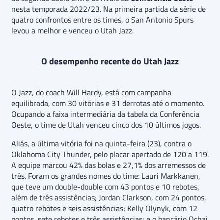
nesta temporada 2022/23. Na primeira partida da série de
quatro confrontos entre os times, o San Antonio Spurs
levou a melhor e venceu o Utah Jazz.
O desempenho recente do Utah Jazz
O Jazz, do coach Will Hardy, está com campanha
equilibrada, com 30 vitórias e 31 derrotas até o momento.
Ocupando a faixa intermediária da tabela da Conferência
Oeste, o time de Utah venceu cinco dos 10 últimos jogos.
Aliás, a última vitória foi na quinta-feira (23), contra o
Oklahoma City Thunder, pelo placar apertado de 120 a 119.
A equipe marcou 42% das bolas e 27,1% dos arremessos de
três. Foram os grandes nomes do time: Lauri Markkanen,
que teve um double-double com 43 pontos e 10 rebotes,
além de três assistências; Jordan Clarkson, com 24 pontos,
quatro rebotes e seis assistências; Kelly Olynyk, com 12
pontos, sete rebotes e três assistências; e o bancário Ochai