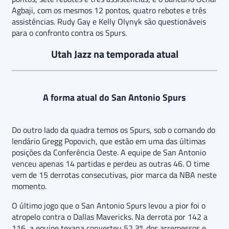
Agbaji, com os mesmos 12 pontos, quatro rebotes e três
assistências. Rudy Gay e Kelly Olynyk são questionáveis
para o confronto contra os Spurs.
Utah Jazz na temporada atual
A forma atual do San Antonio Spurs
Do outro lado da quadra temos os Spurs, sob o comando do
lendário Gregg Popovich, que estão em uma das últimas
posições da Conferência Oeste. A equipe de San Antonio
venceu apenas 14 partidas e perdeu as outras 46. O time
vem de 15 derrotas consecutivas, pior marca da NBA neste
momento.
O último jogo que o San Antonio Spurs levou a pior foi o
atropelo contra o Dallas Mavericks. Na derrota por 142 a
116, a equipe texana converteu 52,3% dos arremessos e