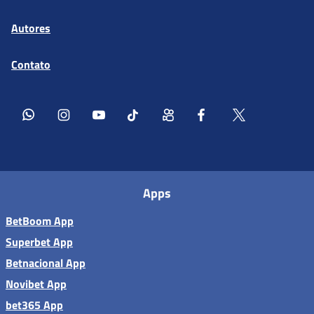
Autores
Contato
Apps
BetBoom App
Superbet App
Betnacional App
Novibet App
bet365 App